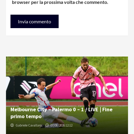
browser per la prossima volta che commento.
Melbourne City – Palermo 0 – 1 / LIVE | Fine
primo tempo
Gabriele Cavallaro
07/08/2026 12:12