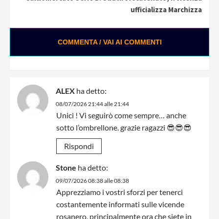
ufficializza Marchizza
COMMENTA / VAI AI COMMENTI
ALEX
ha detto:
08/07/2026 21:44 alle 21:44
Unici ! Vi seguirò come sempre… anche
sotto l’ombrellone. grazie ragazzi 😎😎😎
Rispondi
Stone
ha detto:
09/07/2026 08:38 alle 08:38
Apprezziamo i vostri sforzi per tenerci
costantemente informati sulle vicende
rosanero, principalmente ora che siete in