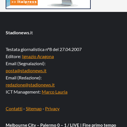
Stadionews
.it
Testata giornalistica n°8 del 27.04.2007
Editore:
Ignazio Aragona
Email (Segnalazioni):
posta@stadionews.it
Email (Redazione):
redazione@stadionews.it
ICT Management:
Marco Lauria
Contatti
-
Sitemap
-
Privacy
Melbourne City – Palermo 0 – 1 / LIVE | Fine primo tempo