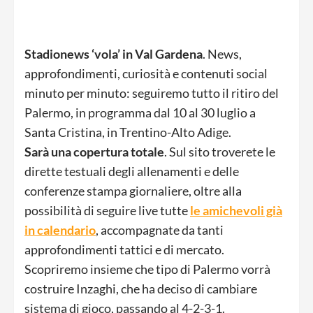
Stadionews ‘vola’ in Val Gardena
. News,
approfondimenti, curiosità e contenuti social
minuto per minuto: seguiremo tutto il ritiro del
Palermo, in programma dal 10 al 30 luglio a
Santa Cristina, in Trentino-Alto Adige.
Sarà una copertura totale
. Sul sito troverete le
dirette testuali degli allenamenti e delle
conferenze stampa giornaliere, oltre alla
possibilità di seguire live tutte
le amichevoli già
in calendario
, accompagnate da tanti
approfondimenti tattici e di mercato.
Scopriremo insieme che tipo di Palermo vorrà
costruire Inzaghi, che ha deciso di cambiare
sistema di gioco, passando al 4-2-3-1.