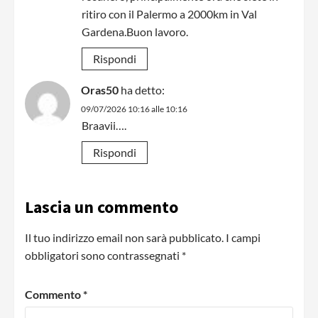
ritiro con il Palermo a 2000km in Val
Gardena.Buon lavoro.
Rispondi
Oras50
ha detto:
09/07/2026 10:16 alle 10:16
Braavii….
Rispondi
Lascia un commento
Il tuo indirizzo email non sarà pubblicato.
I campi
obbligatori sono contrassegnati
*
Commento
*