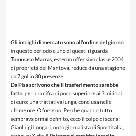
Gli intrighi di mercato sono all’ordine del giorno
in questo periodo e uno di questi riguarda
Tommaso Marras
, esterno offensivo classe 2004
di proprietà del Mantova, reduce da una stagione
da 7 gol in 30 presenze.
Da Pisa scrivono che il trasferimento sarebbe
fatto
, per una cifra di poco superiore ai 3 milioni
di euro: una trattativa lunga, conclusa nelle
ultime ore. O forse no. Perché quando tutto
sembrava ormai definito, ecco il colpo di scena:
Gianluigi Longari, noto giornalista di Sportitalia,
scrive su X che
il Palermo si sarebbe inserito