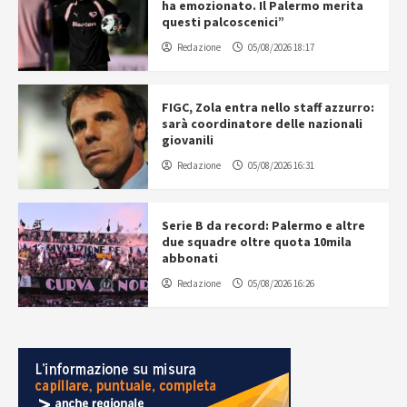
ha emozionato. Il Palermo merita
questi palcoscenici”
Redazione
05/08/2026 18:17
FIGC, Zola entra nello staff azzurro:
sarà coordinatore delle nazionali
giovanili
Redazione
05/08/2026 16:31
Serie B da record: Palermo e altre
due squadre oltre quota 10mila
abbonati
Redazione
05/08/2026 16:26