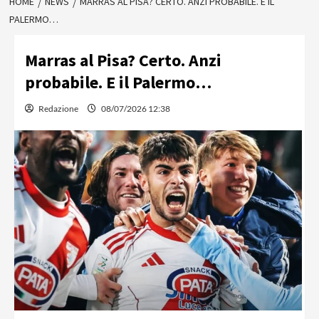
HOME
NEWS
MARRAS AL PISA? CERTO. ANZI PROBABILE. E IL
PALERMO…
Marras al Pisa? Certo. Anzi
probabile. E il Palermo…
Redazione
08/07/2026 12:38