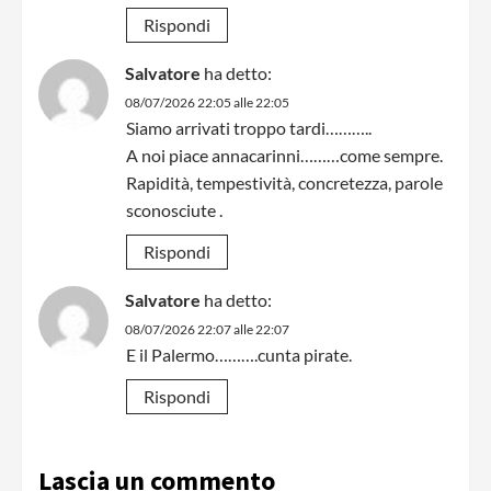
Rispondi
Salvatore
ha detto:
08/07/2026 22:05 alle 22:05
Siamo arrivati troppo tardi………..
A noi piace annacarinni………come sempre.
Rapidità, tempestività, concretezza, parole
sconosciute .
Rispondi
Salvatore
ha detto:
08/07/2026 22:07 alle 22:07
E il Palermo……….cunta pirate.
Rispondi
Lascia un commento