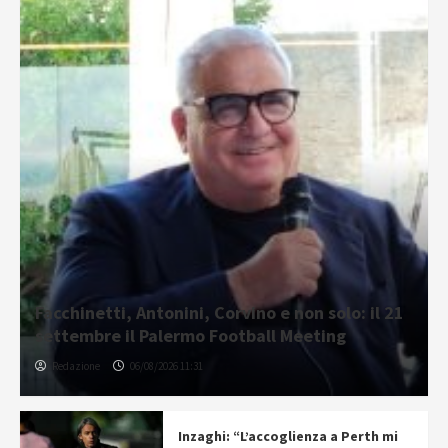
Facchinetti, Antonini, Corvino e non solo: il 21
settembre il Palermo Football Meeting
Redazione
06/08/2026 11:31
Inzaghi: “L’accoglienza a Perth mi