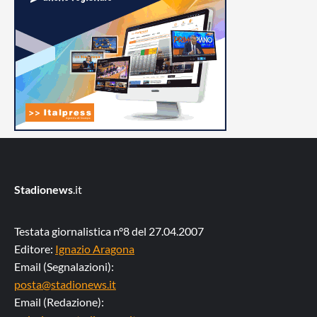
Stadionews
.it
Testata giornalistica n°8 del 27.04.2007
Editore:
Ignazio Aragona
Email (Segnalazioni):
posta@stadionews.it
Email (Redazione):