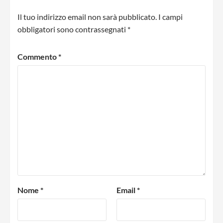
Il tuo indirizzo email non sarà pubblicato.
I campi
obbligatori sono contrassegnati
*
Commento
*
Nome
*
Email
*