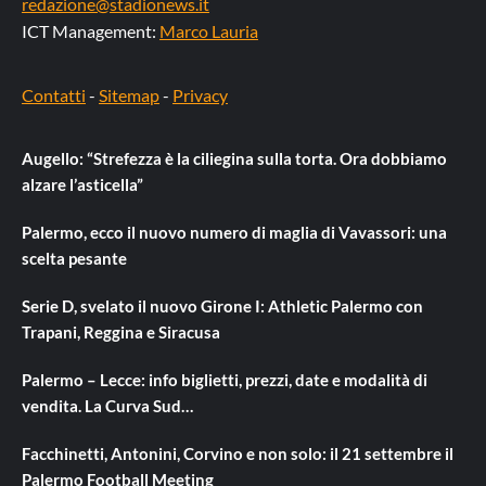
redazione@stadionews.it
ICT Management:
Marco Lauria
Contatti
-
Sitemap
-
Privacy
Augello: “Strefezza è la ciliegina sulla torta. Ora dobbiamo
alzare l’asticella”
Palermo, ecco il nuovo numero di maglia di Vavassori: una
scelta pesante
Serie D, svelato il nuovo Girone I: Athletic Palermo con
Trapani, Reggina e Siracusa
Palermo – Lecce: info biglietti, prezzi, date e modalità di
vendita. La Curva Sud…
Facchinetti, Antonini, Corvino e non solo: il 21 settembre il
Palermo Football Meeting