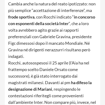
Cambia anche la natura del reato ipotizzato: non
più semplice “accettazione di interferenze”, ma
frode sportiva
, con Rocchi indicato “
in concorso
con esponenti della società Inter
“, che a loro
volta avrebbero agito grazie ai rapporti
preferenziali con Gabriele Gravina, presidente
Figc dimessosi dopo il mancato Mondiale. Né
Gravina né dirigenti nerazzurri risultano però
indagati.
Rocchi, autosospesosi il 25 aprile (l’Aia ha nel
frattempo scelto Daniele Orsato come
successore), è già stato interrogato dai
magistrati milanesi. Davanti ai pm
ha difeso la
designazione di Mariani
, respingendo le
contestazioni riferitegli come provenienti
dall’ambiente Inter. Non compare più, invece, nel