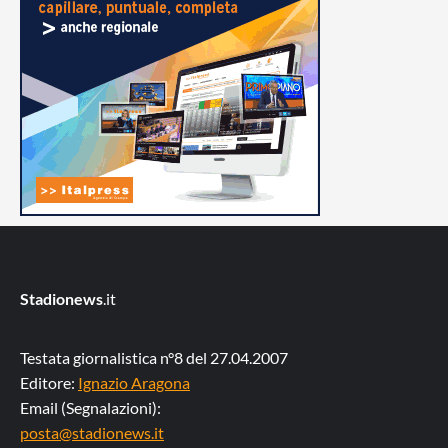
Stadionews
.it
Testata giornalistica n°8 del 27.04.2007
Editore:
Ignazio Aragona
Email (Segnalazioni):
posta@stadionews.it