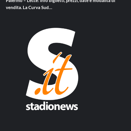
Palermo – Lecce: info biglietti, prezzi, date e modalità di
vendita. La Curva Sud…