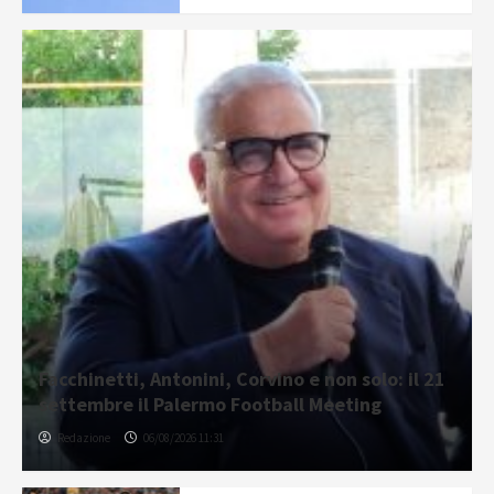
Facchinetti, Antonini, Corvino e non solo: il 21
settembre il Palermo Football Meeting
Redazione
06/08/2026 11:31