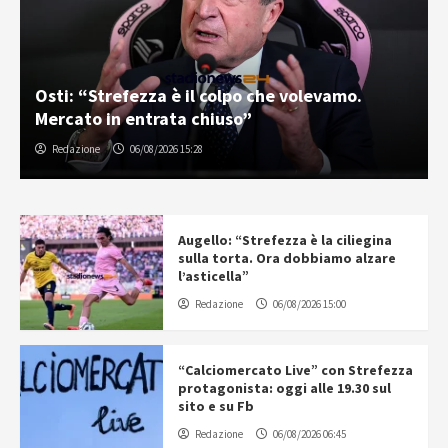
Osti: “Strefezza è il colpo che volevamo.
Mercato in entrata chiuso”
Redazione
06/08/2026 15:28
Augello: “Strefezza è la ciliegina
sulla torta. Ora dobbiamo alzare
l’asticella”
Redazione
06/08/2026 15:00
“Calciomercato Live” con Strefezza
protagonista: oggi alle 19.30 sul
sito e su Fb
Redazione
06/08/2026 06:45