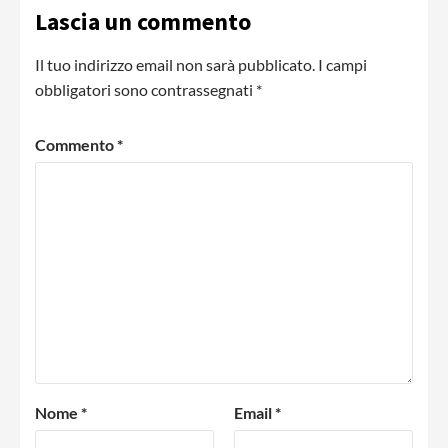
Lascia un commento
Il tuo indirizzo email non sarà pubblicato.
I campi
obbligatori sono contrassegnati
*
Commento
*
Nome
*
Email
*