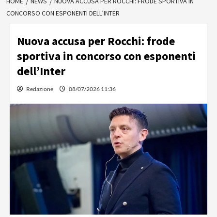
HOME
NEWS
NUOVA ACCUSA PER ROCCHI: FRODE SPORTIVA IN
CONCORSO CON ESPONENTI DELL’INTER
Nuova accusa per Rocchi: frode
sportiva in concorso con esponenti
dell’Inter
Redazione
08/07/2026 11:36