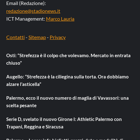
Email (Redazione):
redazione@stadionews.it
ICT Management:
Marco Lauria
Contatti
-
Sitemap
-
Privacy
Osti: “Strefezza è il colpo che volevamo. Mercato in entrata
chiuso”
Augello: “Strefezza è la ciliegina sulla torta. Ora dobbiamo
alzare l’asticella”
Palermo, ecco il nuovo numero di maglia di Vavassori: una
scelta pesante
Serie D, svelato il nuovo Girone I: Athletic Palermo con
Trapani, Reggina e Siracusa