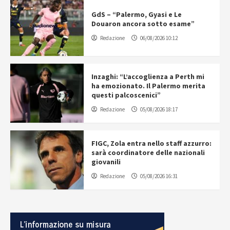
GdS – “Palermo, Gyasi e Le
Douaron ancora sotto esame”
Redazione
06/08/2026 10:12
Inzaghi: “L’accoglienza a Perth mi
ha emozionato. Il Palermo merita
questi palcoscenici”
Redazione
05/08/2026 18:17
FIGC, Zola entra nello staff azzurro:
sarà coordinatore delle nazionali
giovanili
Redazione
05/08/2026 16:31