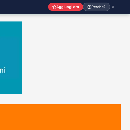
Aggiungi ora
Perche?