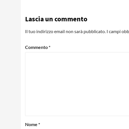
Lascia un commento
Il tuo indirizzo email non sarà pubblicato.
I campi obb
Commento
*
Nome
*