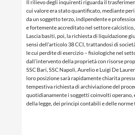
Il rilievo degli inquirenti riguarda il trasferime
cui valore era stato quantificato, mediante per
da un soggetto terzo, indipendente e profession
e fortemente accreditato nel settore calcistico,
Lascia basiti, poi, la richiesta di liquidazione 
sensi dell’articolo 38 CCI, trattandosi di soci
le cui perdite di esercizio – fisiologiche nel s
dall’intervento della proprietà con risorse prop
SSC Bari, SSC Napoli, Aurelio e Luigi De Laure
loro posizione sarà rapidamente chiarita press
tempestiva richiesta di archiviazione del proc
quotidianamente i soggetti coinvolti operano, 
della legge, dei principi contabili e delle norme 