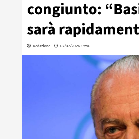
congiunto: “Basi
sarà rapidament
Redazione
07/07/2026 19:50