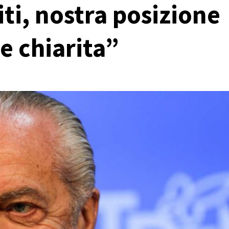
ti, nostra posizione
e chiarita”