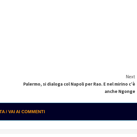
Next
Palermo, si dialoga col Napoli per Rao. E nel mirino c’è
anche Ngonge
 / VAI AI COMMENTI