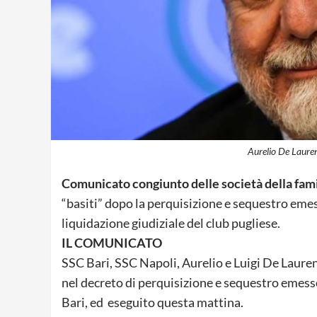
Aurelio De Lauren
Comunicato congiunto delle società della fami
“basiti” dopo la perquisizione e sequestro emess
liquidazione giudiziale del club pugliese.
IL COMUNICATO
SSC Bari, SSC Napoli, Aurelio e Luigi De Lauren
nel decreto di perquisizione e sequestro emesso
Bari, ed eseguito questa mattina.