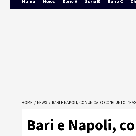
Home
News
Serie A
Serie B
Serie C
Ch
HOME
NEWS
BARI E NAPOLI, COMUNICATO CONGIUNTO: “BAS
Bari e Napoli, 