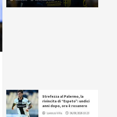
Strefezza al Palermo, la
rivincita di “Espeto”: undici
anni dopo, ora è rosanero
Lorenzo Villa
06/08/2026 10:23