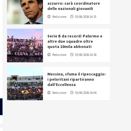
azzurro: sarà coordinatore
delle nazionali giovanili
Redazione
05/08/2026 16:31
Serie B da record: Palermo e
altre due squadre oltre
quota 10mila abbonati
Redazione
05/08/2026 16:26
Messina, sfuma il ripescaggio:
i peloritani ripartiranno
dall’Eccellenza
Redazione
05/08/2026 16:04