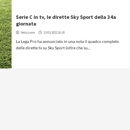
Serie C in tv, le dirette Sky Sport della 34a
giornata
Redazione
23/03/2022 18:50
La Lega Pro ha annunciato in una nota il quadro completo
delle dirette tv su Sky Sport (oltre che su...