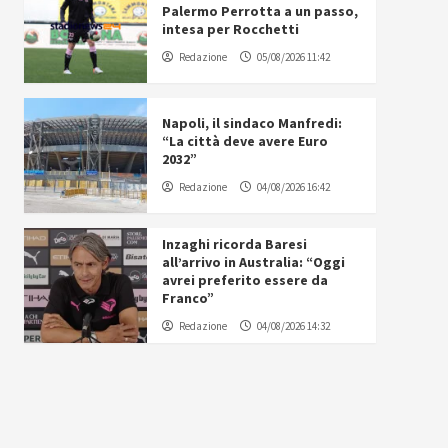
Palermo Perrotta a un passo,
intesa per Rocchetti
Redazione
05/08/2026 11:42
Napoli, il sindaco Manfredi:
“La città deve avere Euro
2032”
Redazione
04/08/2026 16:42
Inzaghi ricorda Baresi
all’arrivo in Australia: “Oggi
avrei preferito essere da
Franco”
Redazione
04/08/2026 14:32