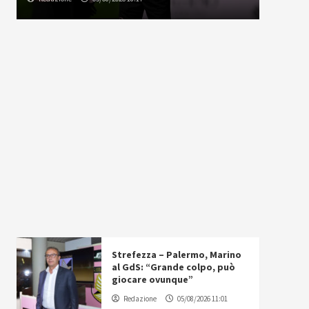
Strefezza – Palermo, Marino
al GdS: “Grande colpo, può
giocare ovunque”
Redazione
05/08/2026 11:01