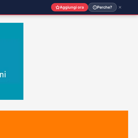
Aggiungi ora
Perche?