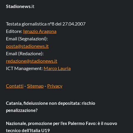
Stadionews
.it
Testata giornalistica n°8 del 27.04.2007
Editore:
Ignazio Aragona
Email (Segnalazioni):
posta@stadionews.it
Email (Redazione):
redazione@stadionews.it
ICT Management:
Marco Lauria
Contatti
-
Sitemap
-
Privacy
Catania, fideiussione non depositata: rischio
penalizzazione?
Nazionale, promozione per l’ex Palermo Favo: è il nuovo
tecnico dell’Italia U19