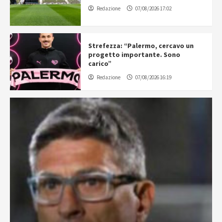
Redazione
07/08/2026 17:02
Strefezza: “Palermo, cercavo un
progetto importante. Sono
carico”
Redazione
07/08/2026 16:19