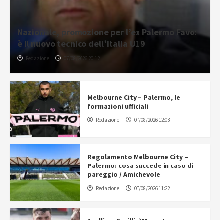
Nazionale, promozione per l’ex Palermo Favo:
è il nuovo tecnico dell’Italia U19
Redazione
07/08/2026 20:12
Melbourne City – Palermo, le
formazioni ufficiali
Redazione
07/08/2026 12:03
Regolamento Melbourne City –
Palermo: cosa succede in caso di
pareggio / Amichevole
Redazione
07/08/2026 11:22