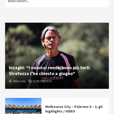
associazioni...
Inzaghi: “I nuovi ci renderanno più forti.
Strefezza l’ho chiesto a giugno”
Redazione
07/08/2026 16:03
Melbourne City – Palermo 0 – 2, gli
highlights / VIDEO