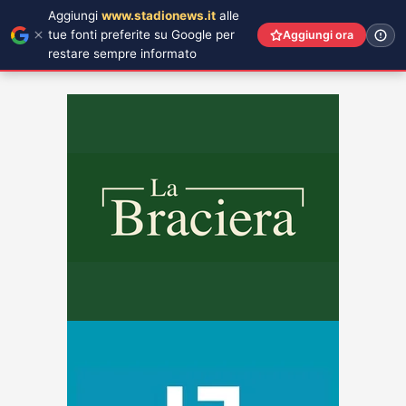
Aggiungi
www.stadionews.it
alle
tue fonti preferite su Google per
Aggiungi ora
restare sempre informato