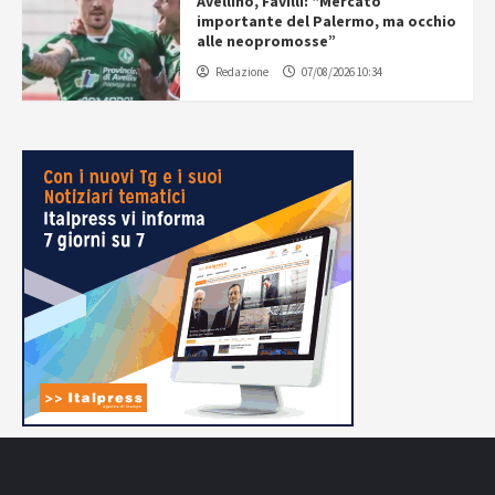
Avellino, Favilli: “Mercato
importante del Palermo, ma occhio
alle neopromosse”
Redazione
07/08/2026 10:34