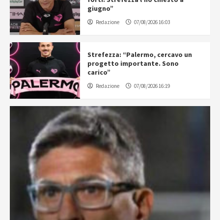
giugno”
Redazione
07/08/2026 16:03
Strefezza: “Palermo, cercavo un
progetto importante. Sono
carico”
Redazione
07/08/2026 16:19