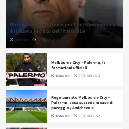
Nazionale, promozione per l’ex Palermo Favo:
è il nuovo tecnico dell’Italia U19
Redazione
07/08/2026 20:12
Melbourne City – Palermo, le
formazioni ufficiali
Redazione
07/08/2026 12:03
Regolamento Melbourne City –
Palermo: cosa succede in caso di
pareggio / Amichevole
Redazione
07/08/2026 11:22