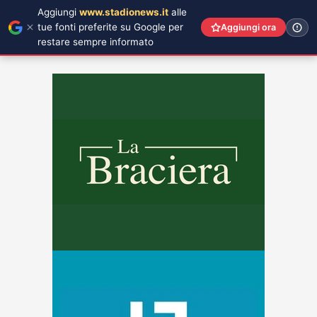
Aggiungi
www.stadionews.it
alle
tue fonti preferite su Google per
Aggiungi ora
restare sempre informato