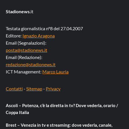
Stadionews
.it
Testata giornalistica n°8 del 27.04.2007
Editore:
Ignazio Aragona
Email (Segnalazioni):
posta@stadionews.it
Email (Redazione):
redazione@stadionews.it
ICT Management:
Marco Lauria
Contatti
-
Sitemap
-
Privacy
Ascoli – Potenza, c’è la diretta in tv? Dove vederla, orario /
Coppa Italia
Brest – Venezia in tv e streaming: dove vederla, canale,