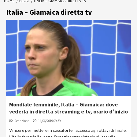
HOME
BLOG
ITALIA – GIAMAICA DIRETTA TV
Italia – Giamaica diretta tv
Mondiale femminile, Italia – Giamaica: dove
vederla in diretta streaming e tv, orario d’inizio
Redazione
14/06/2019 09:39
Vincere per mettere in cassaforte l'accesso agli ottavi di finale.
L'Italia femminile, dopo l'emozionante vittoria all'esordio