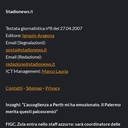
Stadionews
.it
Testata giornalistica n°8 del 27.04.2007
Editore:
Ignazio Aragona
Email (Segnalazioni):
posta@stadionews.it
Email (Redazione):
redazione@stadionews.it
ICT Management:
Marco Lauria
Contatti
-
Sitemap
-
Privacy
Inzaghi: “L’accoglienza a Perth mi ha emozionato. Il Palermo
merita questi palcoscenici”
FIGC, Zola entra nello staff azzurro: sarà coordinatore delle