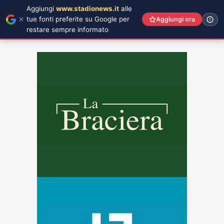
Aggiungi
www.stadionews.it
alle
tue fonti preferite su Google per
Aggiungi ora
restare sempre informato