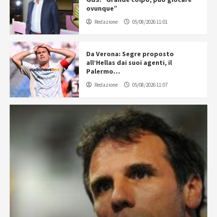
ovunque”
Redazione
05/08/2026 11:01
Da Verona: Segre proposto
all’Hellas dai suoi agenti, il
Palermo…
Redazione
05/08/2026 11:07