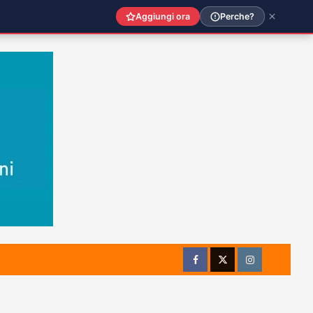
Aggiungi ora
Perche?
Facebook
Twitter
Instagram