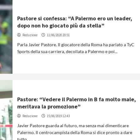
Pastore si confessa: “A Palermo ero un leader,
dopo non ho giocato più da stella”
Redazione
11/06/2020 20:51
Parla Javier Pastore. Il giocatore della Roma ha parlato a TyC
Sports della sua carriera, decollata a Palermo e poi...
Pastore: “Vedere il Palermo in B fa molto male,
meritava la promozione”
Redazione
15/06/2019 12:43
Javier Pastore guarda al futuro, ma senza mai dimenticare
Palermo. Il centrocampista della Roma si dice pronto a dare
tutto...