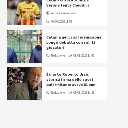
Catanzaro scatenati. Il
Verona tenta Cheddira
Andrea Cirrincione
08/08/2026 11:53
Catania nel caos fideiussione:
Longo debutta con soli 15
giocatori
Redazione
08/08/2026 11:43
È morto Roberto Urso,
storica firma dello sport
palermitano: aveva 81 anni
Redazione
08/08/2026 11:36