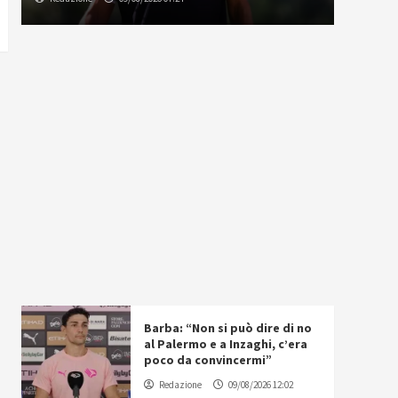
Barba: “Non si può dire di no
al Palermo e a Inzaghi, c’era
poco da convincermi”
Redazione
09/08/2026 12:02