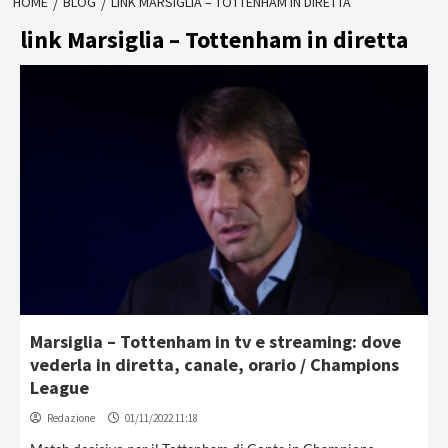
HOME
BLOG
LINK MARSIGLIA – TOTTENHAM IN DIRETTA
link Marsiglia – Tottenham in diretta
Marsiglia – Tottenham in tv e streaming: dove
vederla in diretta, canale, orario / Champions
League
Redazione
01/11/2022 11:18