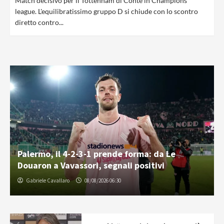
Match decisivo per il Tottenham di Conte in Champions
league. L'equilibratissimo gruppo D si chiude con lo scontro
diretto contro...
Palermo, il 4-2-3-1 prende forma: da Le
Douaron a Vavassori, segnali positivi
Gabriele Cavallaro
08/08/2026 06:30