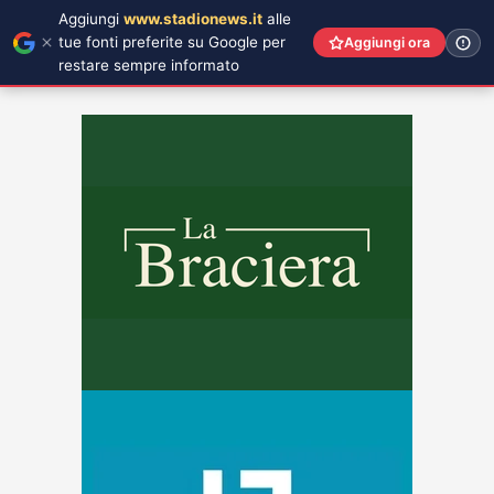
Aggiungi
www.stadionews.it
alle
tue fonti preferite su Google per
Aggiungi ora
restare sempre informato