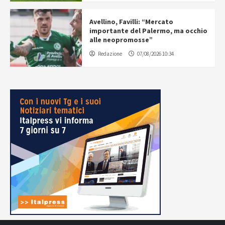
Avellino, Favilli: “Mercato
importante del Palermo, ma occhio
alle neopromosse”
Redazione
07/08/2026 10:34