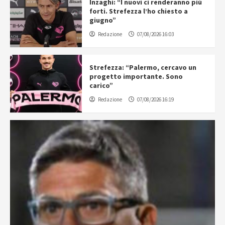
Inzaghi: “I nuovi ci renderanno più
forti. Strefezza l’ho chiesto a
giugno”
Redazione
07/08/2026 16:03
Strefezza: “Palermo, cercavo un
progetto importante. Sono
carico”
Redazione
07/08/2026 16:19