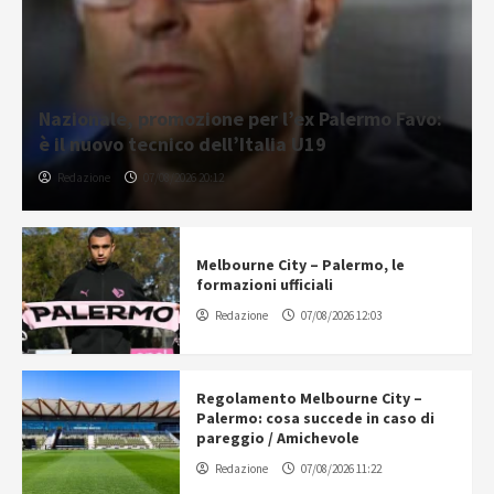
Nazionale, promozione per l’ex Palermo Favo:
è il nuovo tecnico dell’Italia U19
Redazione
07/08/2026 20:12
Melbourne City – Palermo, le
formazioni ufficiali
Redazione
07/08/2026 12:03
Regolamento Melbourne City –
Palermo: cosa succede in caso di
pareggio / Amichevole
Redazione
07/08/2026 11:22