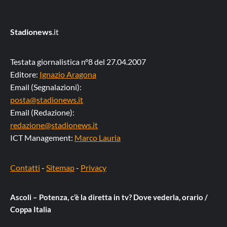
Stadionews
.it
Testata giornalistica n°8 del 27.04.2007
Editore:
Ignazio Aragona
Email (Segnalazioni):
posta@stadionews.it
Email (Redazione):
redazione@stadionews.it
ICT Management:
Marco Lauria
Contatti
-
Sitemap
-
Privacy
Ascoli – Potenza, c’è la diretta in tv? Dove vederla, orario /
Coppa Italia