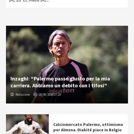
Inzaghi: “Palermo passo giusto per la mia
carriera. Abbiamo un debito con i tifosi”
Redazione
09/08/2026 07:24
Calciomercato Palermo, ottimismo
per Almena. Diakité piace in Belgio