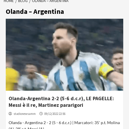
HOME
BLOG
OLANDA – ARGENTINA
Olanda – Argentina
Olanda-Argentina 2-2 (5-6 d.c.r), LE PAGELLE:
Messi è il re, Martinez pararigori
stadionewsamm
09/12/2022 22:56
Olanda - Argentina 2 - 2 (5 - 6 d.c.r.) | Marcatori: 35' p.t. Molina
(A), 28' s.t. Messi (A)...