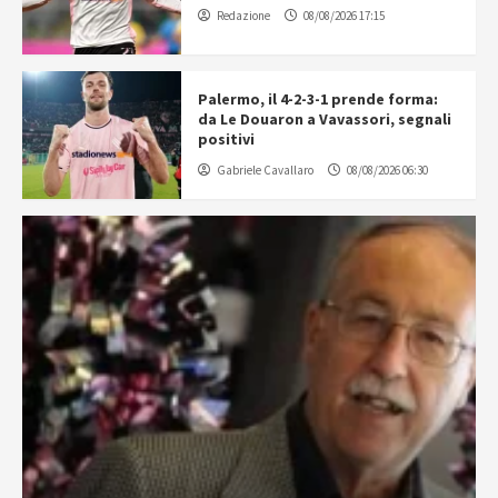
Redazione
08/08/2026 17:15
Palermo, il 4-2-3-1 prende forma:
da Le Douaron a Vavassori, segnali
positivi
Gabriele Cavallaro
08/08/2026 06:30