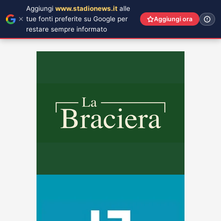
Aggiungi
www.stadionews.it
alle
tue fonti preferite su Google per
Aggiungi ora
restare sempre informato