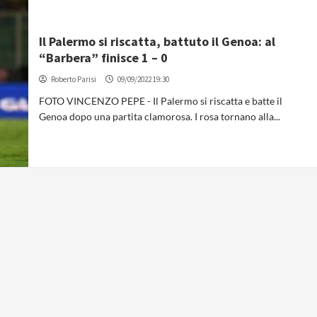
Il Palermo si riscatta, battuto il Genoa: al
“Barbera” finisce 1 – 0
Roberto Parisi
09/09/2022 19:30
FOTO VINCENZO PEPE - Il Palermo si riscatta e batte il
Genoa dopo una partita clamorosa. I rosa tornano alla...