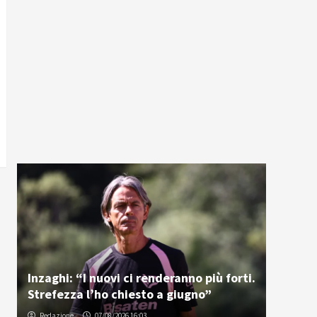
Inzaghi: “I nuovi ci renderanno più forti.
Strefezza l’ho chiesto a giugno”
Redazione
07/08/2026 16:03