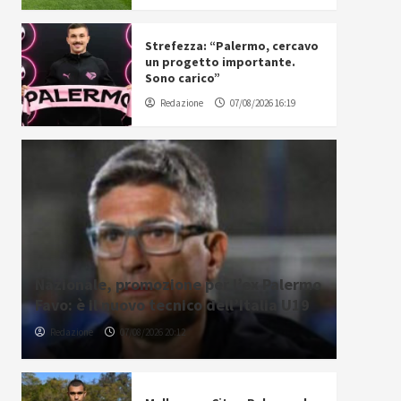
Strefezza: “Palermo, cercavo
un progetto importante.
Sono carico”
Redazione
07/08/2026 16:19
Nazionale, promozione per l’ex Palermo
Favo: è il nuovo tecnico dell’Italia U19
Redazione
07/08/2026 20:12