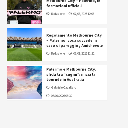
Melbourne City – Palermo, le
formazioni ufficiali
Redazione
07/08/2026 12:03
Regolamento Melbourne City
– Palermo: cosa succede in
caso di pareggio / Amichevole
Redazione
07/08/2026 11:22
Palermo e Melbourne City,
sfida tra “cugini”: inizia la
tournée in Australia
Gabriele Cavallaro
07/08/2026 06:30