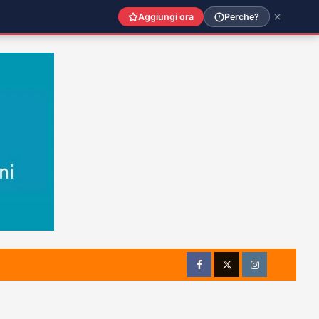
Aggiungi ora
Perche?
Facebook
Twitter
Instagram