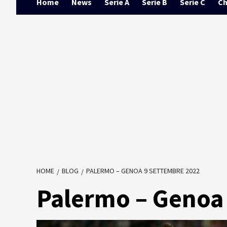
Home
News
Serie A
Serie B
Serie C
Ch
HOME
BLOG
PALERMO – GENOA 9 SETTEMBRE 2022
Palermo – Genoa