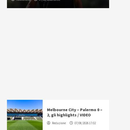
Melbourne City – Palermo 0 –
2, gli highlights / VIDEO
Redazione
07/08/2026 17:02