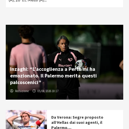
Inzaghi: “L’accoglienza a Perth mi ha
emozionato. Il Palermo merita questi
palcoscenici”
Redazione
05/08/2026 18:17
Da Verona: Segre proposto
all’Hellas dai suoi agenti, il
Palermo…