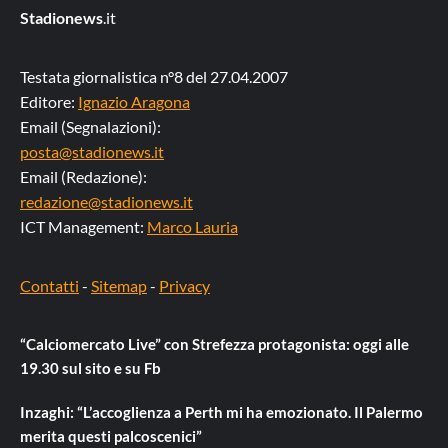
Stadionews
.it
Testata giornalistica n°8 del 27.04.2007
Editore:
Ignazio Aragona
Email (Segnalazioni):
posta@stadionews.it
Email (Redazione):
redazione@stadionews.it
ICT Management:
Marco Lauria
Contatti
-
Sitemap
-
Privacy
“Calciomercato Live” con Strefezza protagonista: oggi alle
19.30 sul sito e su Fb
Inzaghi: “L’accoglienza a Perth mi ha emozionato. Il Palermo
merita questi palcoscenici”