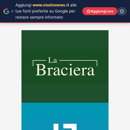
Aggiungi
www.stadionews.it
alle
tue fonti preferite su Google per
Aggiungi ora
restare sempre informato