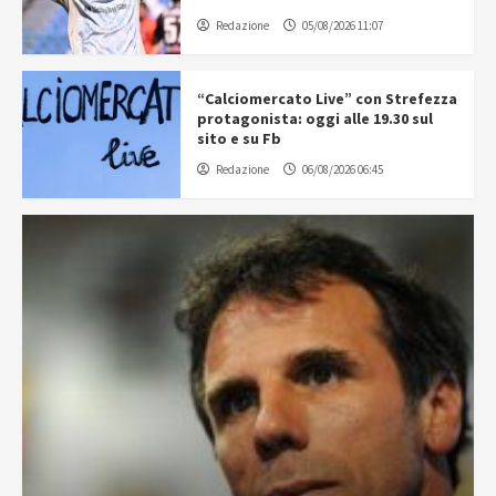
Redazione
05/08/2026 11:07
“Calciomercato Live” con Strefezza
protagonista: oggi alle 19.30 sul
sito e su Fb
Redazione
06/08/2026 06:45