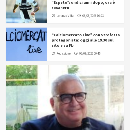
“Espeto”: undici anni dopo, ora è
rosanero
Lorenzo Villa
06/08/2026 10:23
“Calciomercato Live” con Strefezza
protagonista: oggi alle 19.30 sul
sito e su Fb
Redazione
06/08/2026 06:45