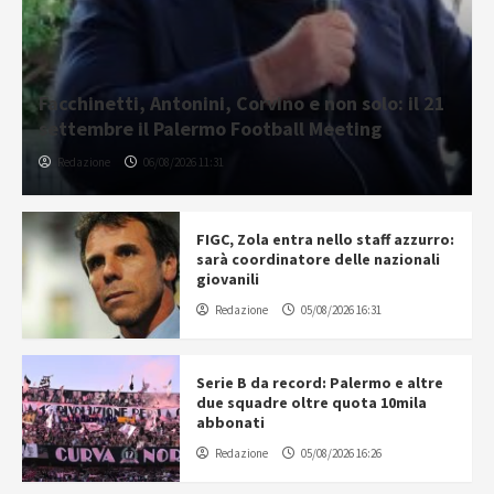
Facchinetti, Antonini, Corvino e non solo: il 21
settembre il Palermo Football Meeting
Redazione
06/08/2026 11:31
FIGC, Zola entra nello staff azzurro:
sarà coordinatore delle nazionali
giovanili
Redazione
05/08/2026 16:31
Serie B da record: Palermo e altre
due squadre oltre quota 10mila
abbonati
Redazione
05/08/2026 16:26