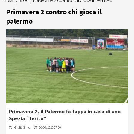
HOME
BLOG
PRIMAVERA 2 CONTRO CHI GIOCA IL PALERMO
Primavera 2 contro chi gioca il
palermo
Primavera 2, il Palermo fa tappa in casa di uno
Spezia “ferito”
Giulio Siino
30/09/2023 07:00