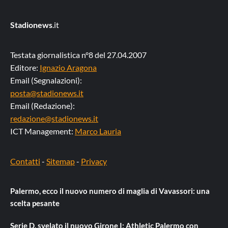
Stadionews
.it
Testata giornalistica n°8 del 27.04.2007
Editore:
Ignazio Aragona
Email (Segnalazioni):
posta@stadionews.it
Email (Redazione):
redazione@stadionews.it
ICT Management:
Marco Lauria
Contatti
-
Sitemap
-
Privacy
Palermo, ecco il nuovo numero di maglia di Vavassori: una
scelta pesante
Serie D, svelato il nuovo Girone I: Athletic Palermo con