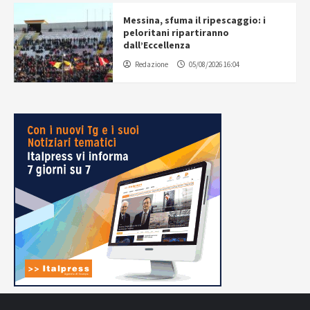
Messina, sfuma il ripescaggio: i
peloritani ripartiranno
dall’Eccellenza
Redazione
05/08/2026 16:04