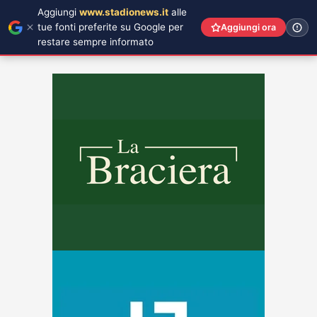
Aggiungi
www.stadionews.it
alle
tue fonti preferite su Google per
Aggiungi ora
restare sempre informato