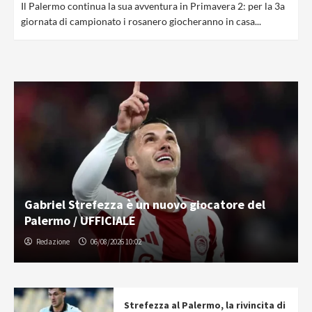
Il Palermo continua la sua avventura in Primavera 2: per la 3a
giornata di campionato i rosanero giocheranno in casa...
Gabriel Strefezza è un nuovo giocatore del
Palermo / UFFICIALE
Redazione
06/08/2026 10:02
Strefezza al Palermo, la rivincita di