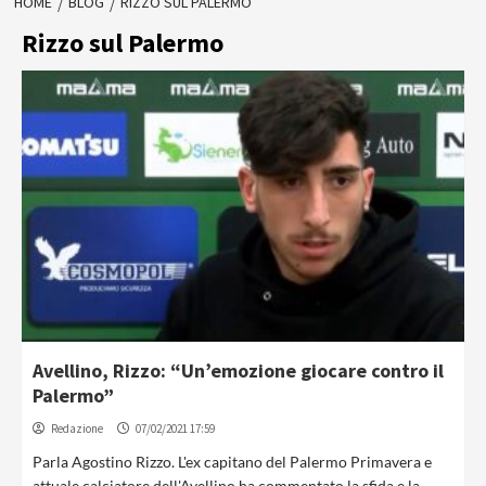
HOME
BLOG
RIZZO SUL PALERMO
Rizzo sul Palermo
Avellino, Rizzo: “Un’emozione giocare contro il
Palermo”
Redazione
07/02/2021 17:59
Parla Agostino Rizzo. L'ex capitano del Palermo Primavera e
attuale calciatore dell'Avellino ha commentato la sfida e la