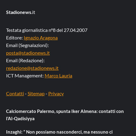
Stadionews
.it
Testata giornalistica n°8 del 27.04.2007
Editore:
Ignazio Aragona
Email (Segnalazioni):
posta@stadionews.it
Email (Redazione):
redazione@stadionews.it
ICT Management:
Marco Lauria
Contatti
-
Sitemap
-
Privacy
Calciomercato Palermo, spunta Iker Almena: contatti con
l’Al-Qadisiyya
Inzaghi: ” Non possiamo nasconderci, ma nessuno ci