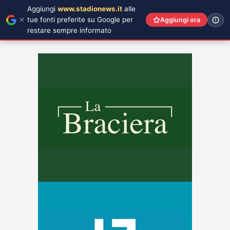
Aggiungi
www.stadionews.it
alle
tue fonti preferite su Google per
Aggiungi ora
restare sempre informato