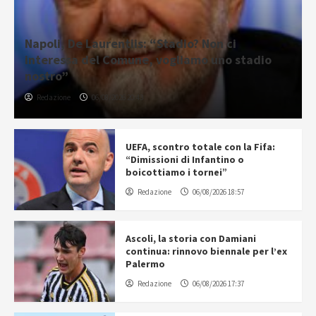
Napoli, De Laurentiis: “Stadio? Non ci
interessa del Comune, vogliamo uno stadio
nostro”
Redazione
06/08/2026 20:43
UEFA, scontro totale con la Fifa:
“Dimissioni di Infantino o
boicottiamo i tornei”
Redazione
06/08/2026 18:57
Ascoli, la storia con Damiani
continua: rinnovo biennale per l’ex
Palermo
Redazione
06/08/2026 17:37