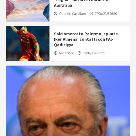
Australia
Gabriele Cavallaro
07/08/2026 06:30
Calciomercato Palermo, spunta
Iker Almena: contatti con l’Al-
Qadisiyya
Redazione
07/08/2026 10:23