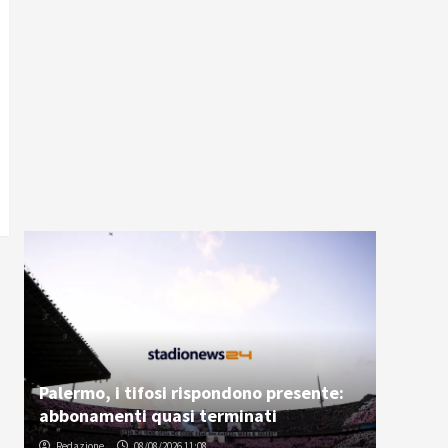
Palermo, i tifosi rispondono presente:
abbonamenti quasi terminati
Redazione
08/08/2026 11:08