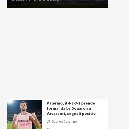
Palermo, il 4-2-3-1 prende
forma: da Le Douaron a
Vavassori, segnali positivi
Gabriele Cavallaro