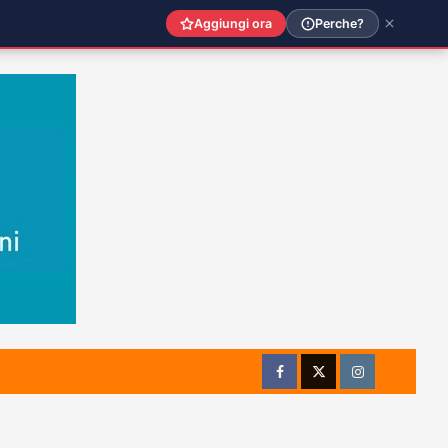
Aggiungi ora
Perche?
Facebook
Twitter
Instagram