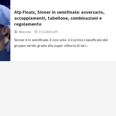
Atp Finals, Sinner in semifinale: avversario,
accoppiamenti, tabellone, combinazioni e
regolamento
Redazione
17/11/2023 12:47
Sinner è in semifinale. E non solo: è il primo classificato del
gruppo verde, grazie alla super vittoria di ieri...