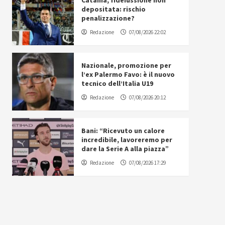
Catania, fideiussione non
depositata: rischio
penalizzazione?
Redazione
07/08/2026 22:02
Nazionale, promozione per
l’ex Palermo Favo: è il nuovo
tecnico dell’Italia U19
Redazione
07/08/2026 20:12
Bani: “Ricevuto un calore
incredibile, lavoreremo per
dare la Serie A alla piazza”
Redazione
07/08/2026 17:29