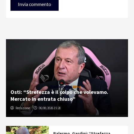
Osti: “Strefezza è il colpo che volevamo.
Mercato in entrata chiuso”
Redazione
06/08/2026 15:28
Palermo, Gardini: “Strefezza