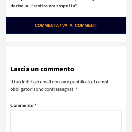
Reading
deciso io. L’arbitro era sospetto”
COMMENTA / VAI AI COMMENTI
Lascia un commento
Il tuo indirizzo email non sarà pubblicato.
I campi
obbligatori sono contrassegnati
*
Commento
*