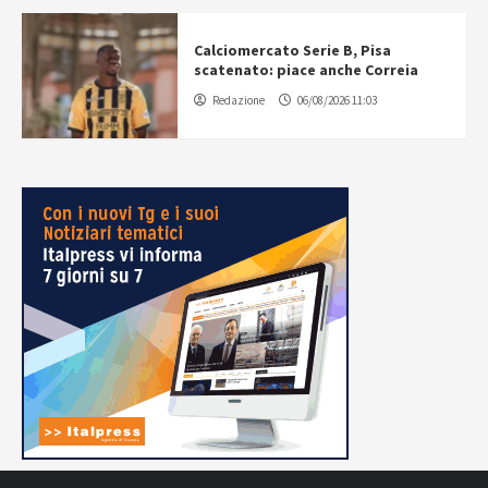
Calciomercato Serie B, Pisa
scatenato: piace anche Correia
Redazione
06/08/2026 11:03