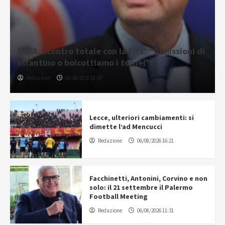
UEFA, scontro totale con la Fifa: “Dimissioni di
Infantino o boicottiamo i tornei”
Redazione
06/08/2026 18:57
Lecce, ulteriori cambiamenti: si
dimette l’ad Mencucci
Redazione
06/08/2026 16:21
Facchinetti, Antonini, Corvino e non
solo: il 21 settembre il Palermo
Football Meeting
Redazione
06/08/2026 11:31