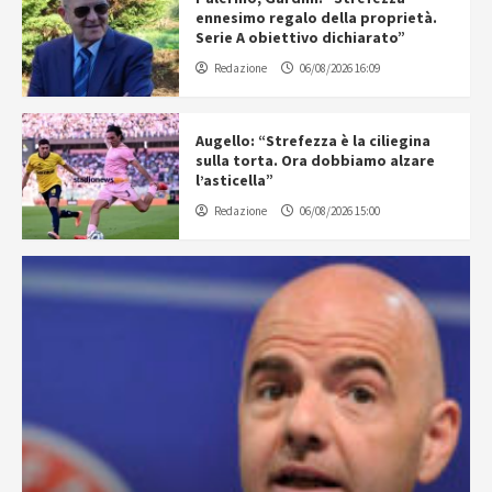
ennesimo regalo della proprietà.
Serie A obiettivo dichiarato”
Redazione
06/08/2026 16:09
Augello: “Strefezza è la ciliegina
sulla torta. Ora dobbiamo alzare
l’asticella”
Redazione
06/08/2026 15:00