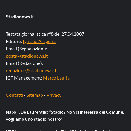
Stadionews
.it
Testata giornalistica n°8 del 27.04.2007
Editore:
Ignazio Aragona
Email (Segnalazioni):
posta@stadionews.it
Email (Redazione):
redazione@stadionews.it
ICT Management:
Marco Lauria
Contatti
-
Sitemap
-
Privacy
Napoli, De Laurentiis: “Stadio? Non ci interessa del Comune,
vogliamo uno stadio nostro”