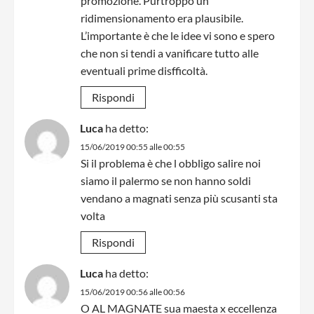
promozione. Purtroppo un
ridimensionamento era plausibile.
L’importante è che le idee vi sono e spero
che non si tendi a vanificare tutto alle
eventuali prime disfficoltà.
Rispondi
Luca
ha detto:
15/06/2019 00:55 alle 00:55
Si il problema è che l obbligo salire noi
siamo il palermo se non hanno soldi
vendano a magnati senza più scusanti sta
volta
Rispondi
Luca
ha detto:
15/06/2019 00:56 alle 00:56
O AL MAGNATE sua maesta x eccellenza