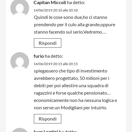
Capitan Miccoli
ha detto:
14/06/2019 20:10 alle 20:10
Quindi le cose sono due,ho ci stanno
prendendo per il culo alla grande,oppure
stanno facendo sul serio.Vedremo….
Rispondi
furio
ha detto:
14/06/2019 20:15 alle 20:15
spiegassero che tipo di investimento
avrebbero progettato, 50 milioni per i
debiti per poi allestire una squadra di
ragazzini e forse qualche pensionato…
economicamente non ha nessuna logica e
non serve un Modigliani per intuirlo.
Rispondi
Ivan Lentini
ha detto: