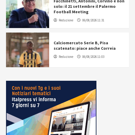
Facchinetti, Antonini, Corvino e non
solo: il 21 settembre il Palermo
Football Meeting
Redazione
06/08/2026 11:31
Calciomercato Serie B, Pisa
scatenato: piace anche Correia
Redazione
06/08/2026 11:03