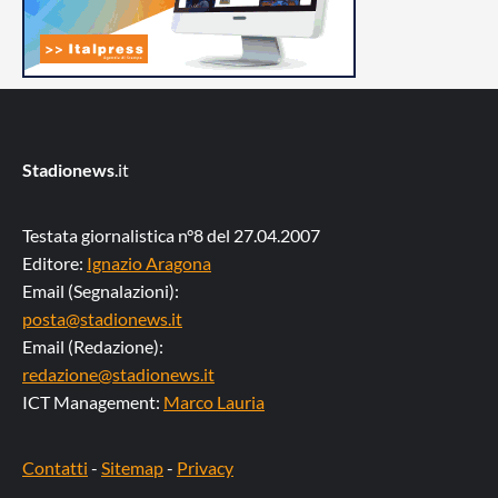
Stadionews
.it
Testata giornalistica n°8 del 27.04.2007
Editore:
Ignazio Aragona
Email (Segnalazioni):
posta@stadionews.it
Email (Redazione):
redazione@stadionews.it
ICT Management:
Marco Lauria
Contatti
-
Sitemap
-
Privacy