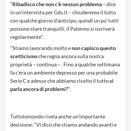
“
Ribadisco che non c’è nessun problema
– dice
in un’intervista per Gds.it – chiuderemo il tutto
con qualche giorno d’anticipo, quindi un po’ tutti
possono stare tranquilli, il Palermo si iscriverà
regolarmente”.
“Stiamo lavorando molto e
non capisco questo
scetticismo
che regna ancora sulla nostra
proprietà – continua – . Fino a qualche settimana
fa c’era un ambiente depresso per una probabile
Serie C e adesso che abbiamo risolto il tutto
si
parla ancora di problemi?
“.
Tuttolomondo rivela anche un’importante
decisione: “Vi dico che stiamo andando avanti e