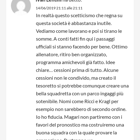
14/06/2019 21:11 alle 21:11
In realtà questo scetticismo che regna su
questa società è abbastanza inutile.
Vediamo come lavorano e poi si tirano le
somme. A conti fatti fin qui i passaggi
ufficiali si stanno facendo per bene. Ottimo
allenatore, ritiro ben organizzato,
programma amichevoli già fatto. Idee
chiare… cessioni prima di tutto. Alcune
cessioni non le condivido, ma creato il
tesoretto si potrebbe comunque creare una
bella squadretta con un parco ingaggi più
sotenibile. Nomi come Ricci e Kragl per
esempio non sarebbero di secondo ordine.
Io ho fiducia. Magari non partiremo con i
favori del pronostico ma costruiremo una
buona squadra con la quale provare la