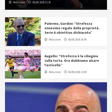
Redazione
06/08/2026 15:28
Palermo, Gardini: “Strefezza
ennesimo regalo della proprietà.
Serie A obiettivo dichiarato”
Redazione
06/08/2026 16:09
Augello: “Strefezza è la ciliegina
sulla torta. Ora dobbiamo alzare
l’asticella”
Redazione
06/08/2026 15:00