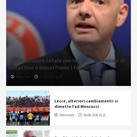
UEFA, scontro totale con la Fifa: “Dimissioni di
Infantino o boicottiamo i tornei”
Redazione
06/08/2026 18:57
Lecce, ulteriori cambiamenti: si
dimette l’ad Mencucci
Redazione
06/08/2026 16:21