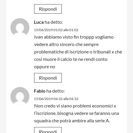
Rispondi
Luca
ha detto:
15/06/2019 01:02 alle 01:02
Ivan abbiamo visto fin troppp vogliamo
vedere altro sincero che sempre
problematiche di iscrizione o tribunali x che
cosi muore il calcio te ne rendi conto
oppure no
Rispondi
Fabio
ha detto:
15/06/2019 04:32 alle 04:32
Non credo vi siano problemi economici x
l’iscrizione, bisogna vedere se faranno una
squadra che potrà ambire alla serie A.
Rispondi