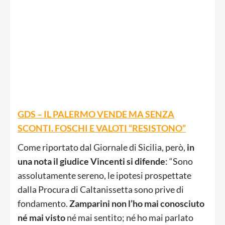
GDS – IL PALERMO VENDE MA SENZA
SCONTI. FOSCHI E VALOTI “RESISTONO”
Come riportato dal Giornale di Sicilia, però,
in
una nota il giudice Vincenti si difende
: “Sono
assolutamente sereno, le ipotesi prospettate
dalla Procura di Caltanissetta sono prive di
fondamento.
Zamparini non l’ho mai conosciuto
né mai visto
né mai sentito; né ho mai parlato