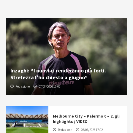
Inzaghi: “I nuovi ci renderanno più forti.
Strefezza l’ho chiesto a giugno”
Redazione
07/08/2026 16:03
Melbourne City – Palermo 0 – 2, gli
highlights / VIDEO
Redazione
07/08/2026 17:02