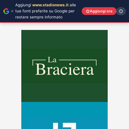
Aggiungi
www.stadionews.it
alle
tue fonti preferite su Google per
Aggiungi ora
restare sempre informato