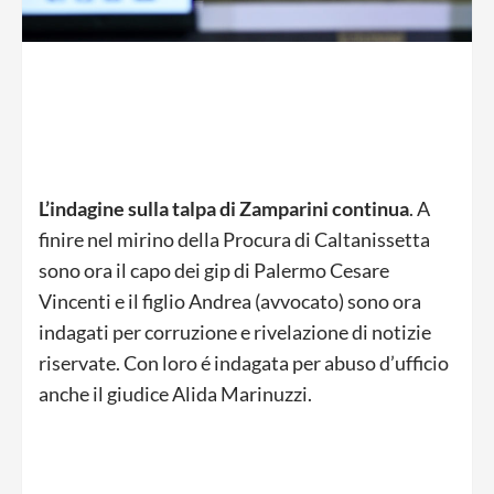
L’indagine sulla talpa di Zamparini continua
. A
finire nel mirino della Procura di Caltanissetta
sono ora il capo dei gip di Palermo Cesare
Vincenti e il figlio Andrea (avvocato) sono ora
indagati per corruzione e rivelazione di notizie
riservate. Con loro é indagata per abuso d’ufficio
anche il giudice Alida Marinuzzi.