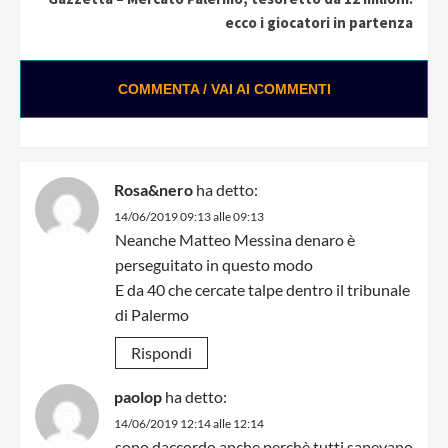
ecco i giocatori in partenza
COMMENTA / VAI AI COMMENTI
Rosa&nero
ha detto:
14/06/2019 09:13 alle 09:13
Neanche Matteo Messina denaro è
perseguitato in questo modo
E da 40 che cercate talpe dentro il tribunale
di Palermo
Rispondi
paolop
ha detto:
14/06/2019 12:14 alle 12:14
sono daccordo anche perchè tutti sapevano