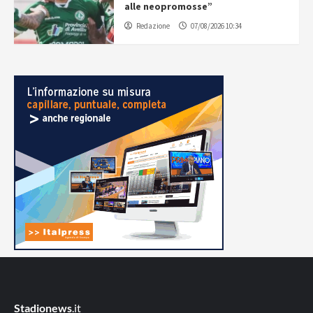
alle neopromosse”
Redazione
07/08/2026 10:34
Stadionews
.it