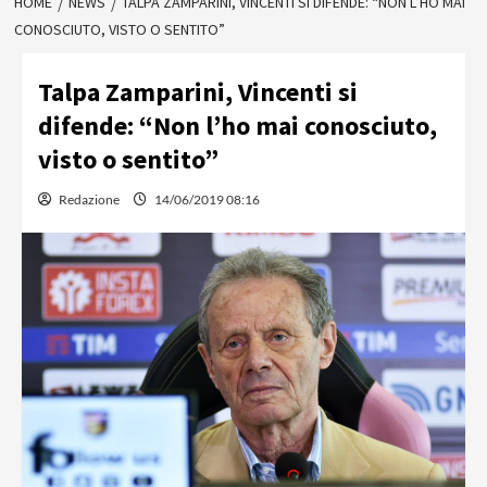
HOME
NEWS
TALPA ZAMPARINI, VINCENTI SI DIFENDE: “NON L’HO MAI
CONOSCIUTO, VISTO O SENTITO”
Talpa Zamparini, Vincenti si
difende: “Non l’ho mai conosciuto,
visto o sentito”
Redazione
14/06/2019 08:16