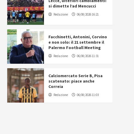
Lecce, ulteriori cambiamenti:
si dimette l’ad Mencucci
Redazione
06/08/2026 16:21
Facchinetti, Antonini, Corvino
e non solo: il 21 settembre il
Palermo Football Meeting
Redazione
06/08/2026 11:31
Calciomercato Serie B, Pisa
scatenato: piace anche
Correia
Redazione
06/08/2026 11:03