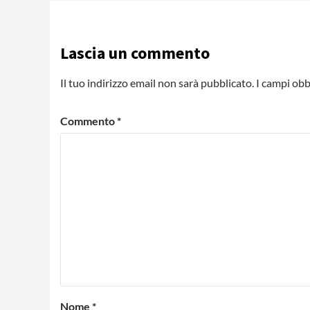
Lascia un commento
Il tuo indirizzo email non sarà pubblicato.
I campi obb
Commento
*
Nome
*