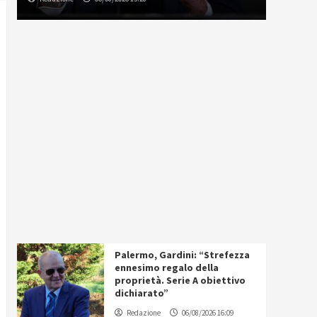
Palermo, Gardini: “Strefezza
ennesimo regalo della
proprietà. Serie A obiettivo
dichiarato”
Redazione
06/08/2026 16:09