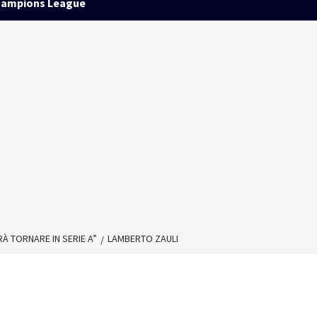
ampions League
À TORNARE IN SERIE A”
LAMBERTO ZAULI