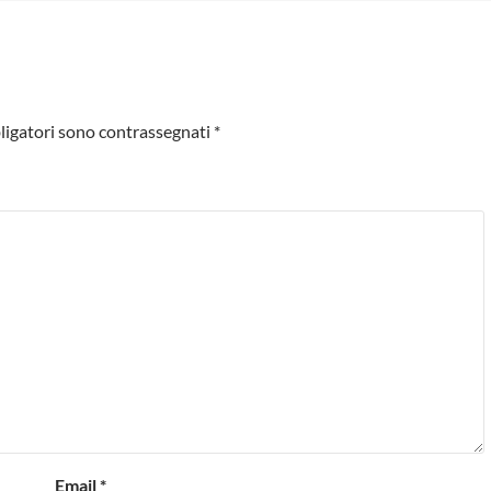
ligatori sono contrassegnati
*
Email
*