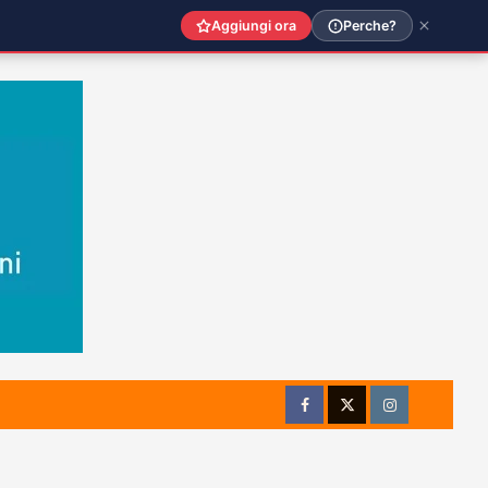
Aggiungi ora
Perche?
Facebook
Twitter
Instagram