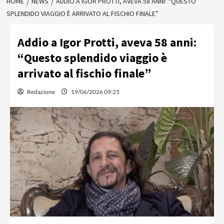
HOME
NEWS
ADDIO A IGOR PROTTI, AVEVA 58 ANNI: “QUESTO
SPLENDIDO VIAGGIO È ARRIVATO AL FISCHIO FINALE”
Addio a Igor Protti, aveva 58 anni:
“Questo splendido viaggio è
arrivato al fischio finale”
Redazione
19/06/2026 09:25