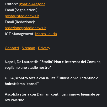
Editore:
Ignazio Aragona
Email (Segnalazioni):
posta@stadionews.it
Email (Redazione):
redazione@stadionews.it
ICT Management:
Marco Lauria
Contatti
-
Sitemap
-
Privacy
Napoli, De Laurentiis: “Stadio? Non ci interessa del Comune,
vogliamo uno stadio nostro”
UEFA, scontro totale con la Fifa: “Dimissioni di Infantino o
boicottiamo i tornei”
Ascoli, la storia con Damiani continua: rinnovo biennale per
l’ex Palermo