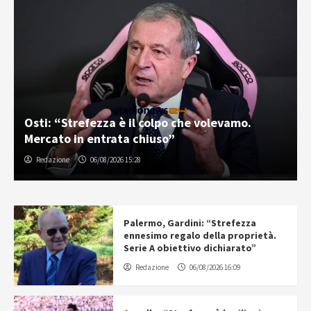
Osti: “Strefezza è il colpo che volevamo.
Mercato in entrata chiuso”
Redazione
06/08/2026 15:28
Palermo, Gardini: “Strefezza
ennesimo regalo della proprietà.
Serie A obiettivo dichiarato”
Redazione
06/08/2026 16:09