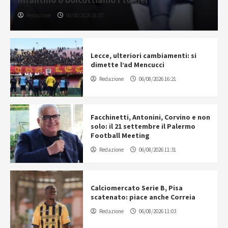
Redazione
06/08/2026 18:57
Lecce, ulteriori cambiamenti: si
dimette l’ad Mencucci
Redazione
06/08/2026 16:21
Facchinetti, Antonini, Corvino e non
solo: il 21 settembre il Palermo
Football Meeting
Redazione
06/08/2026 11:31
Calciomercato Serie B, Pisa
scatenato: piace anche Correia
Redazione
06/08/2026 11:03