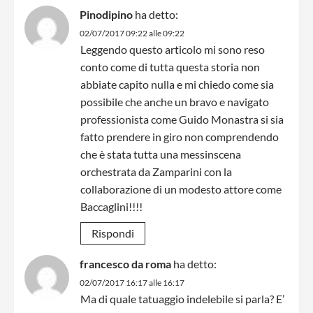
Pinodipino
ha detto:
02/07/2017 09:22 alle 09:22
Leggendo questo articolo mi sono reso
conto come di tutta questa storia non
abbiate capito nulla e mi chiedo come sia
possibile che anche un bravo e navigato
professionista come Guido Monastra si sia
fatto prendere in giro non comprendendo
che è stata tutta una messinscena
orchestrata da Zamparini con la
collaborazione di un modesto attore come
Baccaglini!!!!
Rispondi
francesco da roma
ha detto:
02/07/2017 16:17 alle 16:17
Ma di quale tatuaggio indelebile si parla? E’