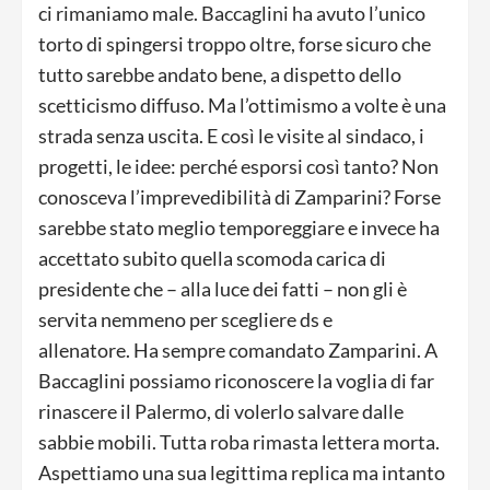
ci rimaniamo male. Baccaglini ha avuto l’unico
torto di spingersi troppo oltre, forse sicuro che
tutto sarebbe andato bene, a dispetto dello
scetticismo diffuso. Ma l’ottimismo a volte è una
strada senza uscita. E così le visite al sindaco, i
progetti, le idee: perché esporsi così tanto? Non
conosceva l’imprevedibilità di Zamparini? Forse
sarebbe stato meglio temporeggiare e invece ha
accettato subito quella scomoda carica di
presidente che – alla luce dei fatti – non gli è
servita nemmeno per scegliere ds e
allenatore. Ha sempre comandato Zamparini. A
Baccaglini possiamo riconoscere la voglia di far
rinascere il Palermo, di volerlo salvare dalle
sabbie mobili. Tutta roba rimasta lettera morta.
Aspettiamo una sua legittima replica ma intanto