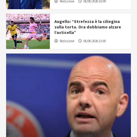
Redazione
06/08/2026 16:09
Augello: “Strefezza è la ciliegina
sulla torta. Ora dobbiamo alzare
l’asticella”
Redazione
06/08/2026 15:00