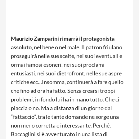
Maurizio Zamparini rimarrà il protagonista
assoluto,
nel bene o nel male. Il patron friulano
proseguirà nelle sue scelte, nei suoi eventuali e
ormai famosi esoneri, nei suoi proclami
entusiasti, nei suoi dietrofront, nelle sue aspre
critiche ecc…Insomma, continuerà a fare quello
che fino ad ora ha fatto. Senza crearsi troppi
problemi, in fondo lui ha in mano tutto. Che ci
piaccia o no. Ma a distanza di un giorno dal
“fattaccio”, tra le tante domande ne sorge una
non meno corretta e interessante. Perché,
Baccaglini si è avventurato in una lista di