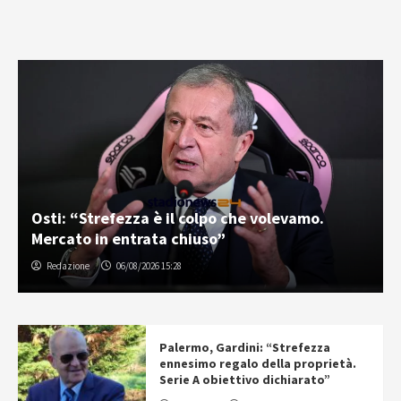
Osti: “Strefezza è il colpo che volevamo.
Mercato in entrata chiuso”
Redazione
06/08/2026 15:28
Palermo, Gardini: “Strefezza
ennesimo regalo della proprietà.
Serie A obiettivo dichiarato”