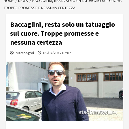
HOME
NEWS
BACCAGLINI, RESTA SOLO UN TATUAGGIO SUL CUORE.
TROPPE PROMESSE E NESSUNA CERTEZZA
Baccaglini, resta solo un tatuaggio
sul cuore. Troppe promesse e
nessuna certezza
Marco Sgroi
02/07/2017 07:07