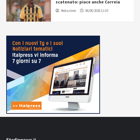
scatenato: piace anche Correia
Redazione
06/08/2026 11:03
Stadionews
.it