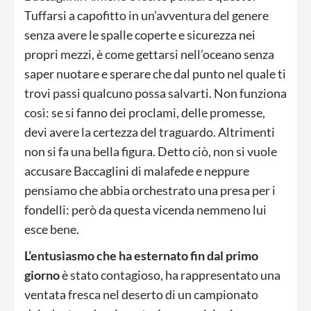
Tuffarsi a capofitto in un’avventura del genere
senza avere le spalle coperte e sicurezza nei
propri mezzi, è come gettarsi nell’oceano senza
saper nuotare e sperare che dal punto nel quale ti
trovi passi qualcuno possa salvarti. Non funziona
così: se si fanno dei proclami, delle promesse,
devi avere la certezza del traguardo. Altrimenti
non si fa una bella figura. Detto ciò, non si vuole
accusare Baccaglini di malafede e neppure
pensiamo che abbia orchestrato una presa per i
fondelli: però da questa vicenda nemmeno lui
esce bene.
L’entusiasmo che ha esternato fin dal primo
giorno
è stato contagioso, ha rappresentato una
ventata fresca nel deserto di un campionato