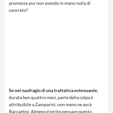
promesse pur non avendo in mano nulla di
concreto?
Se nel naufragio di una trattativa estenuante,
durata ben quattro mesi, parte della colpa è
attribuibile a Zamparini, non meno ne avrà
Baccaglini. Almeno è lecito pensare questo.