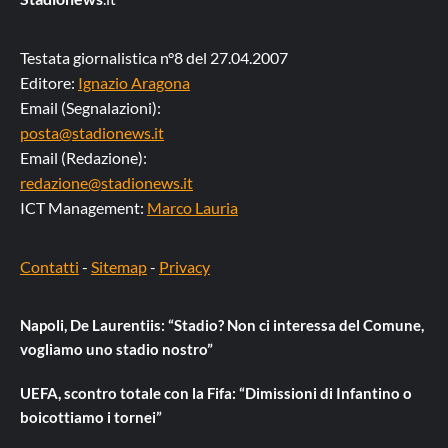
Testata giornalistica n°8 del 27.04.2007
Editore:
Ignazio Aragona
Email (Segnalazioni):
posta@stadionews.it
Email (Redazione):
redazione@stadionews.it
ICT Management:
Marco Lauria
Contatti
-
Sitemap
-
Privacy
Napoli, De Laurentiis: “Stadio? Non ci interessa del Comune,
vogliamo uno stadio nostro”
UEFA, scontro totale con la Fifa: “Dimissioni di Infantino o
boicottiamo i tornei”