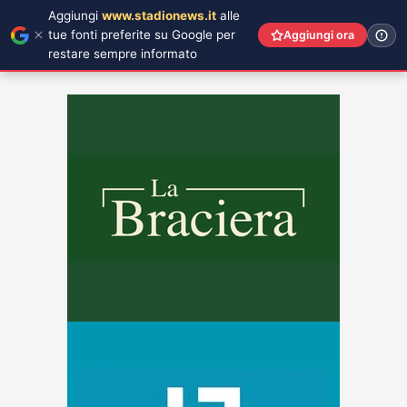
Aggiungi
www.stadionews.it
alle
tue fonti preferite su Google per
Aggiungi ora
restare sempre informato