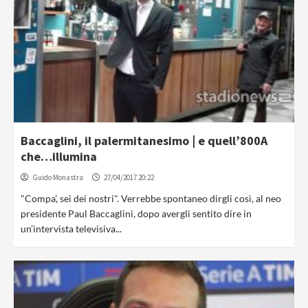
Baccaglini, il palermitanesimo | e quell’800A
che…illumina
Guido Monastra
27/04/2017 20:22
"Compa’, sei dei nostri". Verrebbe spontaneo dirgli così, al neo
presidente Paul Baccaglini, dopo avergli sentito dire in
un’intervista televisiva...