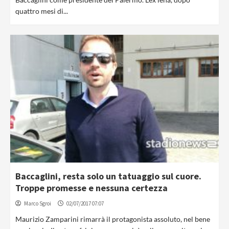
quattro mesi di...
Baccaglini, resta solo un tatuaggio sul cuore.
Troppe promesse e nessuna certezza
Marco Sgroi
02/07/2017 07:07
Maurizio Zamparini rimarrà il protagonista assoluto, nel bene