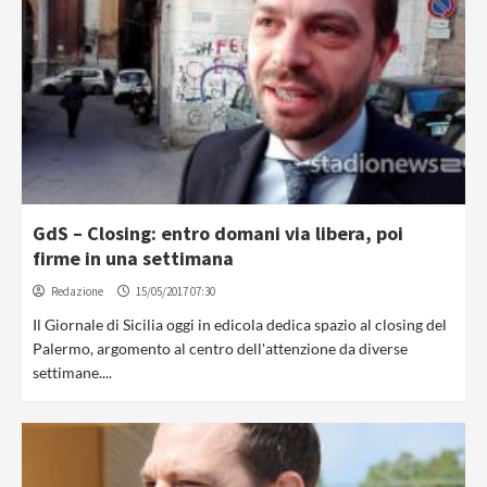
GdS – Closing: entro domani via libera, poi
firme in una settimana
Redazione
15/05/2017 07:30
Il Giornale di Sicilia oggi in edicola dedica spazio al closing del
Palermo, argomento al centro dell'attenzione da diverse
settimane....