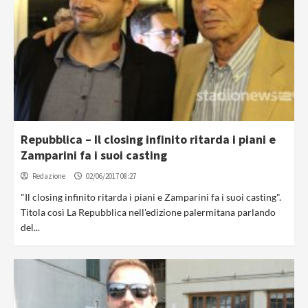
Repubblica – Il closing infinito ritarda i piani e
Zamparini fa i suoi casting
Redazione
02/06/2017 08:27
"Il closing infinito ritarda i piani e Zamparini fa i suoi casting".
Titola così La Repubblica nell'edizione palermitana parlando
del...