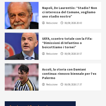
Napoli, De Laurentiis: “Stadio? Non
ci interessa del Comune, vogliamo
uno stadio nostro”
Redazione
06/08/2026 20:43
UEFA, scontro totale con la Fifa:
“Dimissioni di Infantino o
boicottiamo i tornei”
Redazione
06/08/2026 18:57
Ascoli, la storia con Damiani
continua: rinnovo biennale per l’ex
Palermo
Redazione
06/08/2026 17:37