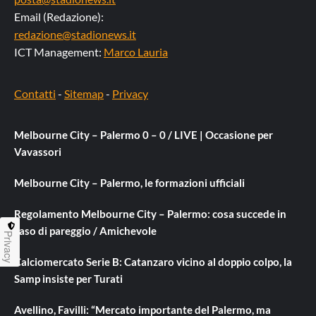
Email (Redazione):
redazione@stadionews.it
ICT Management:
Marco Lauria
Contatti
-
Sitemap
-
Privacy
Melbourne City – Palermo 0 – 0 / LIVE | Occasione per
Vavassori
Melbourne City – Palermo, le formazioni ufficiali
Regolamento Melbourne City – Palermo: cosa succede in
caso di pareggio / Amichevole
Privacy
Calciomercato Serie B: Catanzaro vicino al doppio colpo, la
Samp insiste per Turati
Avellino, Favilli: “Mercato importante del Palermo, ma