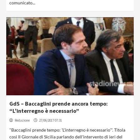
comunicato...
GdS – Baccaglini prende ancora tempo:
“L’interregno è necessario”
Redazione
27/06/2017 07:31
"Baccaglini prende tempo: 'L'interregno è necessario'". Titola
così Il Giornale di Sicilia parlando dell'intervento di ieri del