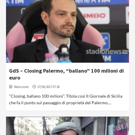
GdS – Closing Palermo, “ballano” 100 milioni di
euro
Redazione
07/06/2017 07:28
"Closing, ballano 100 milioni". Titola così Il Giornale di Sicilia
che fa il punto sul passaggio di proprietà del Palermo....