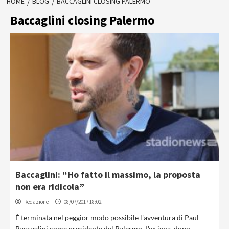
HOME
BLOG
BACCAGLINI CLOSING PALERMO
Baccaglini closing Palermo
Baccaglini: “Ho fatto il massimo, la proposta
non era ridicola”
Redazione
08/07/2017 18:02
È terminata nel peggior modo possibile l'avventura di Paul
Baccaglini come presidente del Palermo. L'ex iena, dopo