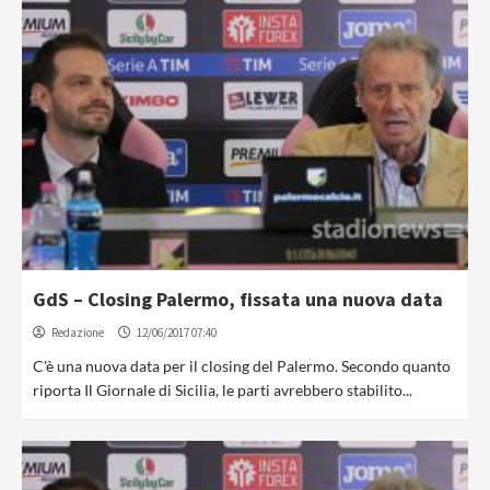
GdS – Closing Palermo, fissata una nuova data
Redazione
12/06/2017 07:40
C'è una nuova data per il closing del Palermo. Secondo quanto
riporta Il Giornale di Sicilia, le parti avrebbero stabilito...