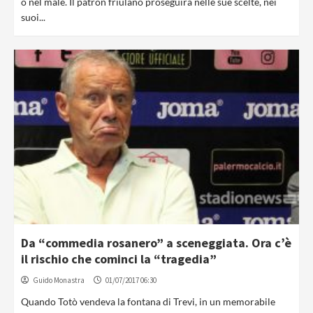
o nel male. Il patron friulano proseguirà nelle sue scelte, nei
suoi...
Da “commedia rosanero” a sceneggiata. Ora c’è
il rischio che cominci la “tragedia”
Guido Monastra
01/07/2017 06:30
Quando Totò vendeva la fontana di Trevi, in un memorabile