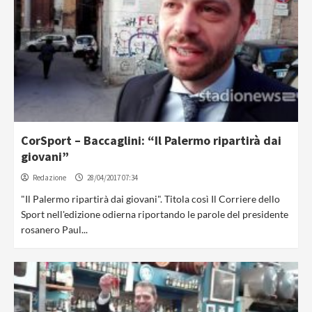
CorSport – Baccaglini: “Il Palermo ripartirà dai
giovani”
Redazione
28/04/2017 07:34
"Il Palermo ripartirà dai giovani". Titola così Il Corriere dello
Sport nell'edizione odierna riportando le parole del presidente
rosanero Paul...