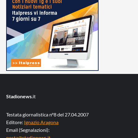
Stadionews
.it
Testata giornalistica n°8 del 27.04.2007
Editore:
Ignazio Aragona
Email (Segnalazioni):
posta@stadionews.it