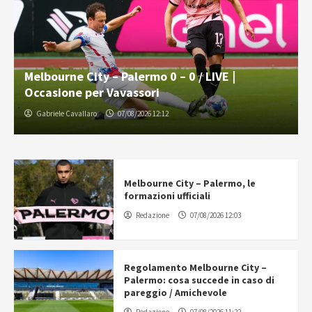
Melbourne City – Palermo 0 – 0 / LIVE |
Occasione per Vavassori
Gabriele Cavallaro
07/08/2026 12:12
Melbourne City – Palermo, le
formazioni ufficiali
Redazione
07/08/2026 12:03
Regolamento Melbourne City –
Palermo: cosa succede in caso di
pareggio / Amichevole