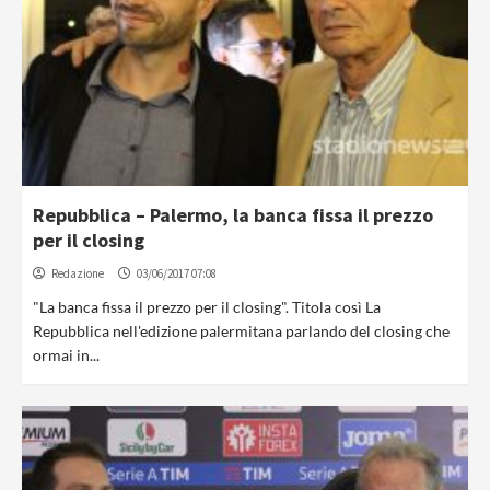
Repubblica – Palermo, la banca fissa il prezzo
per il closing
Redazione
03/06/2017 07:08
"La banca fissa il prezzo per il closing". Titola così La
Repubblica nell'edizione palermitana parlando del closing che
ormai in...