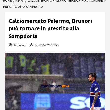
HOME
NEWS
CALCIOMERCATO PALERMO, BRUNORI PUÒ TORNARE IN
PRESTITO ALLA SAMPDORIA
Calciomercato Palermo, Brunori
può tornare in prestito alla
Sampdoria
Redazione
03/06/2026 10:56