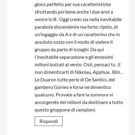
gioco perfetto per sue caratteristiche
sfruttando poi bene anche i due anni a
venire in B . Oggi credo sia nella inevitabile
parabola discendente ma forte, ripeto, di
un’ingaggio da A e di un caratterino che in
assoluto cozza con il modo di vedere il
gruppo da parte di Inzaghi. Da qui
l’inevitabile separazione e gli ennesimi
milioni buttati al vento. Osti, pensaci tu . E
non dimenticarti di Nikolau, Apphua , Blin ,
Le Duaron tutte perle di De Santics, del
gambero Gomes e forse ne dimentico
qualcuno. Provate a fare la somma e vi
accorgerete dei milioni da destinare a tutto
questo groppone di campioni.
Rispondi