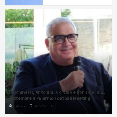
Facchinetti, Antonini, Corvino e non solo: il 21
settembre il Palermo Football Meeting
Redazione
06/08/2026 11:31