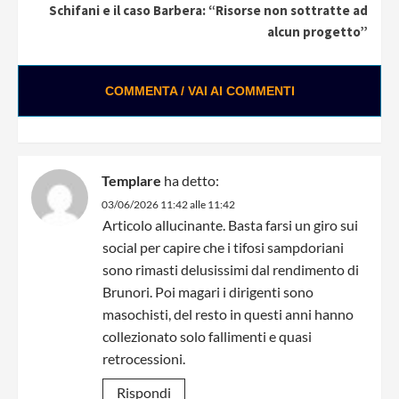
Schifani e il caso Barbera: “Risorse non sottratte ad
alcun progetto”
COMMENTA / VAI AI COMMENTI
Templare
ha detto:
03/06/2026 11:42 alle 11:42
Articolo allucinante. Basta farsi un giro sui
social per capire che i tifosi sampdoriani
sono rimasti delusissimi dal rendimento di
Brunori. Poi magari i dirigenti sono
masochisti, del resto in questi anni hanno
collezionato solo fallimenti e quasi
retrocessioni.
Rispondi