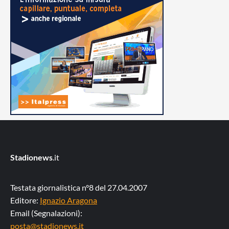
Stadionews
.it
Testata giornalistica n°8 del 27.04.2007
Editore:
Ignazio Aragona
Email (Segnalazioni):
posta@stadionews.it