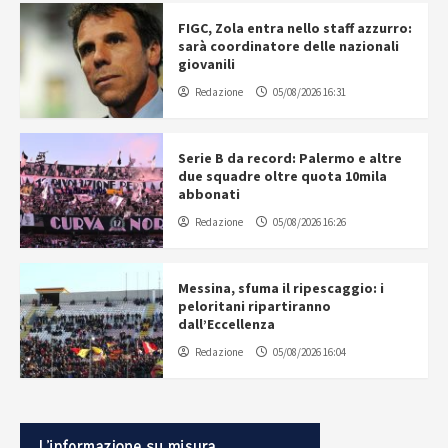
FIGC, Zola entra nello staff azzurro:
sarà coordinatore delle nazionali
giovanili
Redazione
05/08/2026 16:31
Serie B da record: Palermo e altre
due squadre oltre quota 10mila
abbonati
Redazione
05/08/2026 16:26
Messina, sfuma il ripescaggio: i
peloritani ripartiranno
dall’Eccellenza
Redazione
05/08/2026 16:04