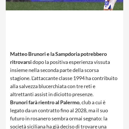
Matteo Brunori e la Sampdoria potrebbero
ritrovarsi
dopo la positiva esperienza vissuta
insieme nella seconda parte della scorsa
stagione. L’attaccante classe 1994 ha contribuito
alla salvezza blucerchiata con tre reti e
altrettanti assist in diciotto presenze.
Brunori farà rientro al Palermo
, club a cui è
legato da un contratto fino al 2028, ma il suo
futuro in rosanero sembra ormai segnato: la
società siciliana ha già deciso di trovare una