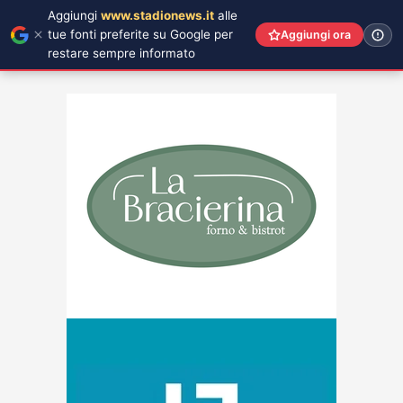
Aggiungi
www.stadionews.it
alle
tue fonti preferite su Google per
Aggiungi ora
restare sempre informato