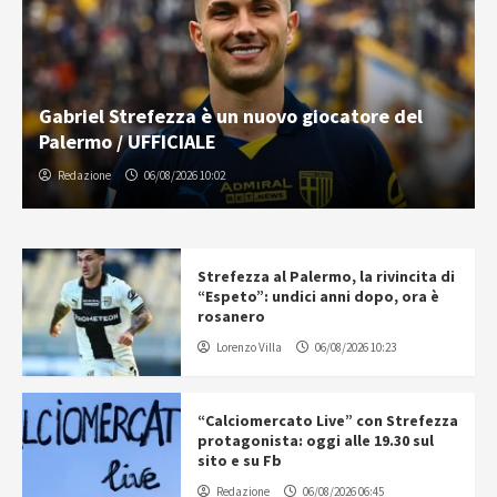
Gabriel Strefezza è un nuovo giocatore del
Palermo / UFFICIALE
Redazione
06/08/2026 10:02
Strefezza al Palermo, la rivincita di
“Espeto”: undici anni dopo, ora è
rosanero
Lorenzo Villa
06/08/2026 10:23
“Calciomercato Live” con Strefezza
protagonista: oggi alle 19.30 sul
sito e su Fb
Redazione
06/08/2026 06:45