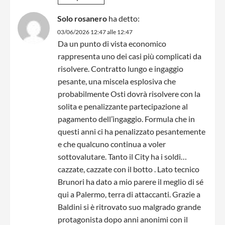
Solo rosanero
ha detto:
03/06/2026 12:47 alle 12:47
Da un punto di vista economico
rappresenta uno dei casi più complicati da
risolvere. Contratto lungo e ingaggio
pesante, una miscela esplosiva che
probabilmente Osti dovrà risolvere con la
solita e penalizzante partecipazione al
pagamento dell’ingaggio. Formula che in
questi anni ci ha penalizzato pesantemente
e che qualcuno continua a voler
sottovalutare. Tanto il City ha i soldi…
cazzate, cazzate con il botto . Lato tecnico
Brunori ha dato a mio parere il meglio di sé
qui a Palermo, terra di attaccanti. Grazie a
Baldini si è ritrovato suo malgrado grande
protagonista dopo anni anonimi con il