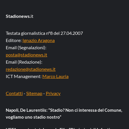
Stadionews
.it
Testata giornalistica n°8 del 27.04.2007
Editore:
Ignazio Aragona
Email (Segnalazioni):
posta@stadionews.it
Email (Redazione):
redazione@stadionews.it
ICT Management:
Marco Lauria
Contatti
-
Sitemap
-
Privacy
Napoli, De Laurentiis: “Stadio? Non ci interessa del Comune,
vogliamo uno stadio nostro”