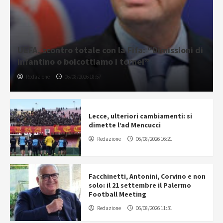
UEFA, scontro totale con la Fifa: “Dimissioni di
Infantino o boicottiamo i tornei”
Redazione
06/08/2026 18:57
Lecce, ulteriori cambiamenti: si
dimette l’ad Mencucci
Redazione
06/08/2026 16:21
Facchinetti, Antonini, Corvino e non
solo: il 21 settembre il Palermo
Football Meeting
Redazione
06/08/2026 11:31