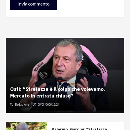
Osti: “Strefezza è il colpo che volevamo.
Mercato in entrata chiuso”
Redazione
06/08/2026 15:28
Palermo, Gardini: “Strefezza