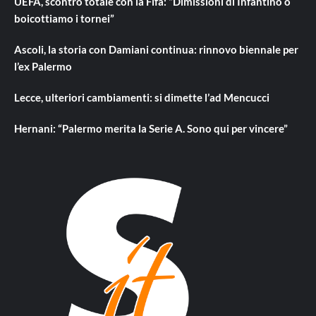
UEFA, scontro totale con la Fifa: “Dimissioni di Infantino o
boicottiamo i tornei”
Ascoli, la storia con Damiani continua: rinnovo biennale per
l’ex Palermo
Lecce, ulteriori cambiamenti: si dimette l’ad Mencucci
Hernani: “Palermo merita la Serie A. Sono qui per vincere”