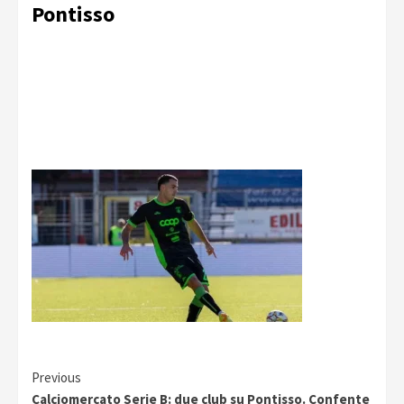
Pontisso
Continue
Previous
Calciomercato Serie B: due club su Pontisso. Confente