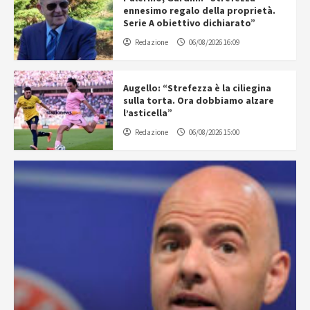
ennesimo regalo della proprietà.
Serie A obiettivo dichiarato”
Redazione
06/08/2026 16:09
Augello: “Strefezza è la ciliegina
sulla torta. Ora dobbiamo alzare
l’asticella”
Redazione
06/08/2026 15:00