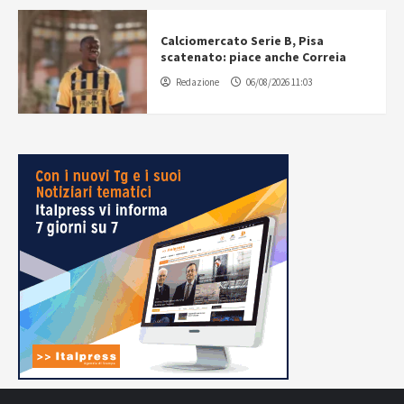
Calciomercato Serie B, Pisa
scatenato: piace anche Correia
Redazione
06/08/2026 11:03