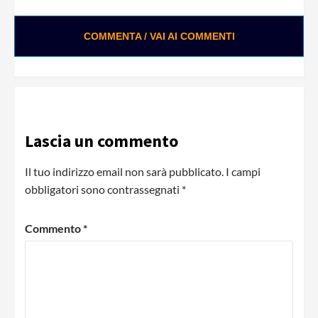
COMMENTA / VAI AI COMMENTI
Lascia un commento
Il tuo indirizzo email non sarà pubblicato.
I campi
obbligatori sono contrassegnati
*
Commento
*