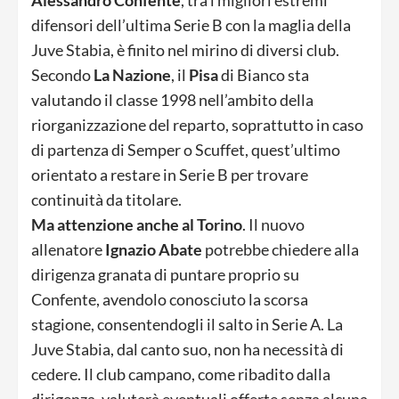
Alessandro Confente
, tra i migliori estremi
difensori dell’ultima Serie B con la maglia della
Juve Stabia, è finito nel mirino di diversi club.
Secondo
La Nazione
, il
Pisa
di Bianco
sta
valutando il classe 1998 nell’ambito della
riorganizzazione del reparto, soprattutto in caso
di partenza di Semper o Scuffet, quest’ultimo
orientato a restare in Serie B per trovare
continuità da titolare.
Ma attenzione anche al
Torino
. Il nuovo
allenatore
Ignazio Abate
potrebbe chiedere alla
dirigenza granata di puntare proprio su
Confente, avendolo conosciuto la scorsa
stagione, consentendogli il salto in Serie A. La
Juve Stabia, dal canto suo, non ha necessità di
cedere. Il club campano, come ribadito dalla