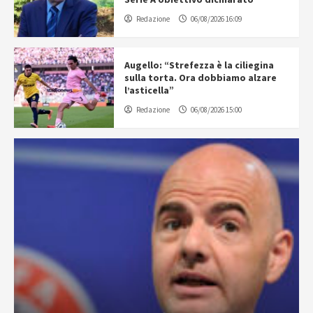
Redazione
06/08/2026 16:09
Augello: “Strefezza è la ciliegina
sulla torta. Ora dobbiamo alzare
l’asticella”
Redazione
06/08/2026 15:00