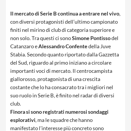
Il mercato di Serie B continua a entrare nel vivo
,
con diversi protagonisti dell’ultimo campionato
finiti nel mirino di club di categoria superiore e
non solo. Tra questi ci sono
Simone Pontisso
del
Catanzaro e
Alessandro Confente
della Juve
Stabia. Secondo quanto riportato dalla
Gazzetta
del Sud
, riguardo al primo iniziano a circolare
importanti voci di mercato. Il centrocampista
giallorosso, protagonista di una crescita
costante che lo ha consacrato tra i migliori nel
suo ruolo in Serie B, è finito nel radar di diversi
club.
Finora si sono registrati numerosi sondaggi
esplorativi
, ma le squadre che hanno
manifestato l’interesse più concreto sono