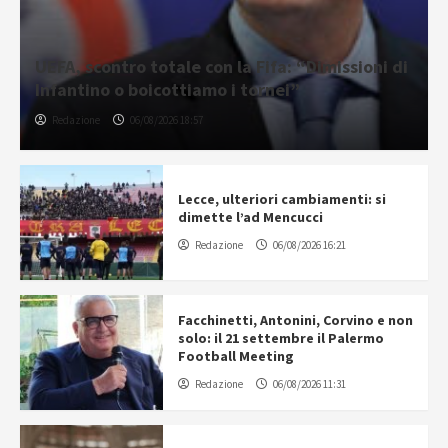
UEFA, scontro totale con la Fifa: “Dimissioni di
Infantino o boicottiamo i tornei”
Redazione
06/08/2026 18:57
Lecce, ulteriori cambiamenti: si
dimette l’ad Mencucci
Redazione
06/08/2026 16:21
Facchinetti, Antonini, Corvino e non
solo: il 21 settembre il Palermo
Football Meeting
Redazione
06/08/2026 11:31