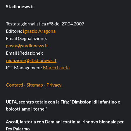
Stadionews
.it
Testata giornalistica n°8 del 27.04.2007
Editore:
Ignazio Aragona
Email (Segnalazioni):
posta@stadionews.it
Email (Redazione):
redazione@stadionews.it
ICT Management:
Marco Lauria
Contatti
-
Sitemap
-
Privacy
UEFA, scontro totale con la Fifa: “Dimissioni di Infantino o
boicottiamo i tornei”
Ascoli, la storia con Damiani continua: rinnovo biennale per
l’ex Palermo