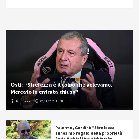
Osti: “Strefezza è il colpo che volevamo.
Mercato in entrata chiuso”
Redazione
06/08/2026 15:28
Palermo, Gardini: “Strefezza
ennesimo regalo della proprietà.
Serie A obiettivo dichiarato”