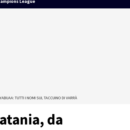
ampions League
ABUAA: TUTTI I NOMI SUL TACCUINO DI VARRÀ
atania, da