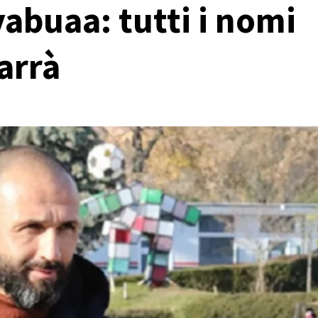
abuaa: tutti i nomi
Varrà