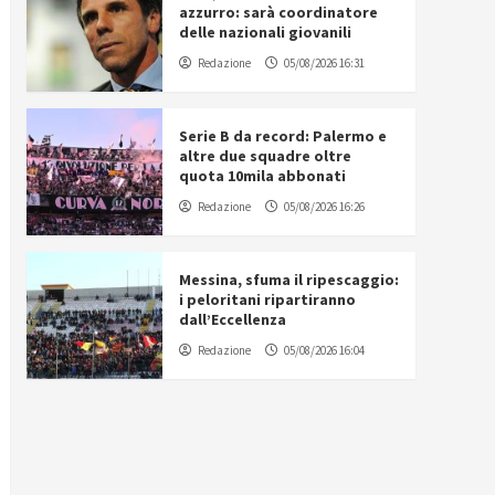
azzurro: sarà coordinatore
delle nazionali giovanili
Redazione
05/08/2026 16:31
Serie B da record: Palermo e
altre due squadre oltre
quota 10mila abbonati
Redazione
05/08/2026 16:26
Messina, sfuma il ripescaggio:
i peloritani ripartiranno
dall’Eccellenza
Redazione
05/08/2026 16:04