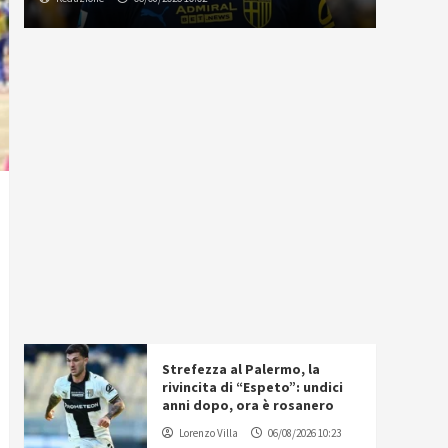
Strefezza al Palermo, la
rivincita di “Espeto”: undici
anni dopo, ora è rosanero
Lorenzo Villa
06/08/2026 10:23