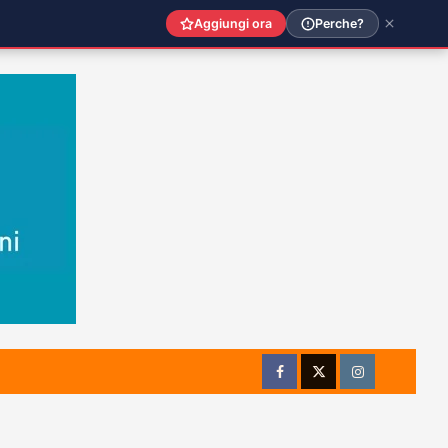
Aggiungi ora
Perche?
Facebook
Twitter
Instagram