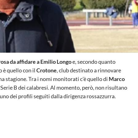
rosa da affidare a
Emilio Longo
e, secondo quanto
o è quello con il
Crotone
, club destinato a rinnovare
a stagione. Tra i nomi monitorati c’è quello di
Marco
 Serie B dei calabresi. Al momento, però, non risultano
uno dei profili seguiti dalla dirigenza rossazzurra.