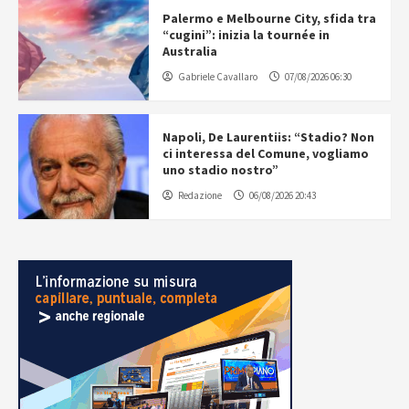
Palermo e Melbourne City, sfida tra
“cugini”: inizia la tournée in
Australia
Gabriele Cavallaro
07/08/2026 06:30
Napoli, De Laurentiis: “Stadio? Non
ci interessa del Comune, vogliamo
uno stadio nostro”
Redazione
06/08/2026 20:43