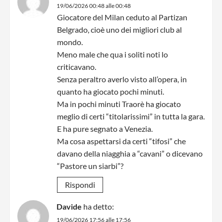
19/06/2026 00:48 alle 00:48
Giocatore del Milan ceduto al Partizan
Belgrado, cioè uno dei migliori club al
mondo.
Meno male che qua i soliti noti lo
criticavano.
Senza peraltro averlo visto all’opera, in
quanto ha giocato pochi minuti.
Ma in pochi minuti Traorè ha giocato
meglio di certi “titolarissimi” in tutta la gara.
E ha pure segnato a Venezia.
Ma cosa aspettarsi da certi “tifosi” che
davano della niagghia a “cavani” o dicevano
“Pastore un siarbi”?
Rispondi
Davide
ha detto:
19/06/2026 17:56 alle 17:56