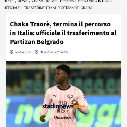
HOME
NEWS
CHAKA TRAORÈ, TERMINA IL PERCORSO IN ITALIA:
UFFICIALE IL TRASFERIMENTO AL PARTIZAN BELGRADO
Chaka Traorè, termina il percorso
in Italia: ufficiale il trasferimento al
Partizan Belgrado
Redazione
18/06/2026 16:56