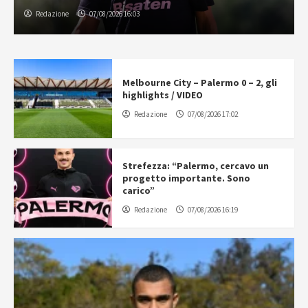
Redazione
07/08/2026 16:03
Melbourne City – Palermo 0 – 2, gli
highlights / VIDEO
Redazione
07/08/2026 17:02
Strefezza: “Palermo, cercavo un
progetto importante. Sono
carico”
Redazione
07/08/2026 16:19