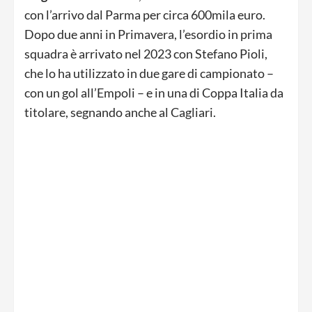
con l’arrivo dal Parma per circa 600mila euro.
Dopo due anni in Primavera, l’esordio in prima
squadra è arrivato nel 2023 con Stefano Pioli,
che lo ha utilizzato in due gare di campionato –
con un gol all’Empoli – e in una di Coppa Italia da
titolare, segnando anche al Cagliari.