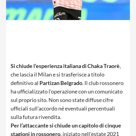
Si chiude l’esperienza italiana di Chaka Traorè
,
che lascia il Milan e si trasferisce a titolo
definitivo al
Partizan Belgrado
. Il club rossonero
ha ufficializzato l’operazione con un comunicato
sul proprio sito. Non sono state diffuse cifre
ufficiali sull’accordo né eventuali percentuali
sulla futura rivendita.
Per l’attaccante si chiude un capitolo di cinque
stagioni in rossonero
, iniziato nell’estate 2021