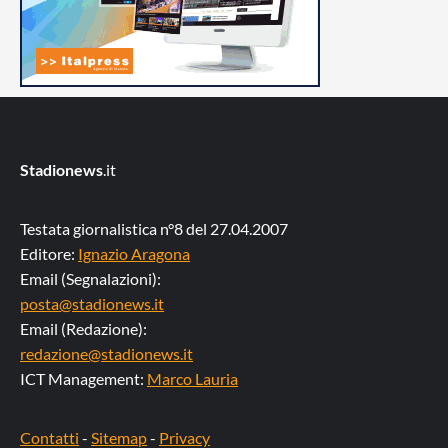
Stadionews
.it
Testata giornalistica n°8 del 27.04.2007
Editore:
Ignazio Aragona
Email (Segnalazioni):
posta@stadionews.it
Email (Redazione):
redazione@stadionews.it
ICT Management:
Marco Lauria
Contatti
-
Sitemap
-
Privacy