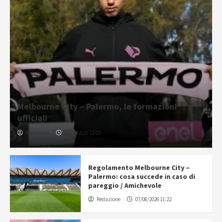
Melbourne City – Palermo, le formazioni
ufficiali
Redazione
07/08/2026 12:03
Regolamento Melbourne City –
Palermo: cosa succede in caso di
pareggio / Amichevole
Redazione
07/08/2026 11:22