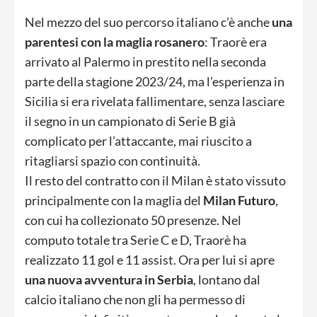
Nel mezzo del suo percorso italiano c’è anche
una
parentesi con la maglia rosanero
: Traorè era
arrivato al Palermo in prestito nella seconda
parte della stagione 2023/24, ma l’esperienza in
Sicilia si era rivelata fallimentare, senza lasciare
il segno in un campionato di Serie B già
complicato per l’attaccante, mai riuscito a
ritagliarsi spazio con continuità.
Il resto del contratto con il Milan è stato vissuto
principalmente con la maglia del
Milan Futuro
,
con cui ha collezionato 50 presenze. Nel
computo totale tra Serie C e D, Traorè ha
realizzato 11 gol e 11 assist. Ora per lui si apre
una nuova avventura in Serbia
, lontano dal
calcio italiano che non gli ha permesso di