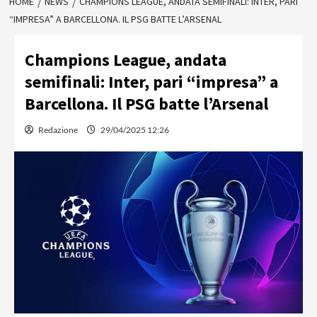
HOME
NEWS
CHAMPIONS LEAGUE, ANDATA SEMIFINALI: INTER, PARI
“IMPRESA” A BARCELLONA. IL PSG BATTE L’ARSENAL
Champions League, andata
semifinali: Inter, pari “impresa” a
Barcellona. Il PSG batte l’Arsenal
Redazione
29/04/2025 12:26