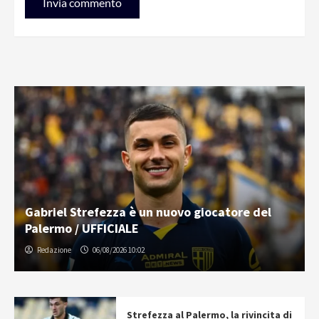
Gabriel Strefezza è un nuovo giocatore del
Palermo / UFFICIALE
Redazione
06/08/2026 10:02
Strefezza al Palermo, la rivincita di