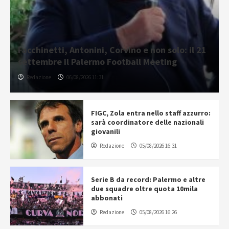
Facchinetti, Antonini, Corvino e non solo: il 21
settembre il Palermo Football Meeting
Redazione
06/08/2026 11:31
FIGC, Zola entra nello staff azzurro:
sarà coordinatore delle nazionali
giovanili
Redazione
05/08/2026 16:31
Serie B da record: Palermo e altre
due squadre oltre quota 10mila
abbonati
Redazione
05/08/2026 16:26