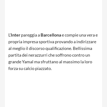
L’
Inter
pareggia a
Barcellona
e compie una vera e
propria impresa sportiva provando a indirizzare
al meglio il discorso qualificazione. Bellissima
partita dei nerazzurri che soffrono contro un
grande Yamal ma sfruttano al massimo la loro
forza su calcio piazzato.