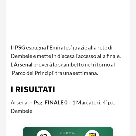
Il
PSG
espugna l’Emirates’ grazie alla rete di
Dembele e mette in discesa l’accesso alla finale.
L’
Arsenal
proverà lo sgambetto nel ritorno al
‘Parco dei Principi’ tra una settimana.
I RISULTATI
Arsenal –
Psg
:
FINALE 0 – 1
Marcatori: 4’ p.t.
Dembelé
23.08.2026