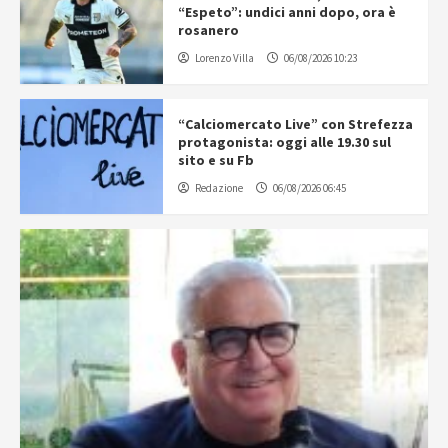
“Espeto”: undici anni dopo, ora è
rosanero
Lorenzo Villa
06/08/2026 10:23
“Calciomercato Live” con Strefezza
protagonista: oggi alle 19.30 sul
sito e su Fb
Redazione
06/08/2026 06:45