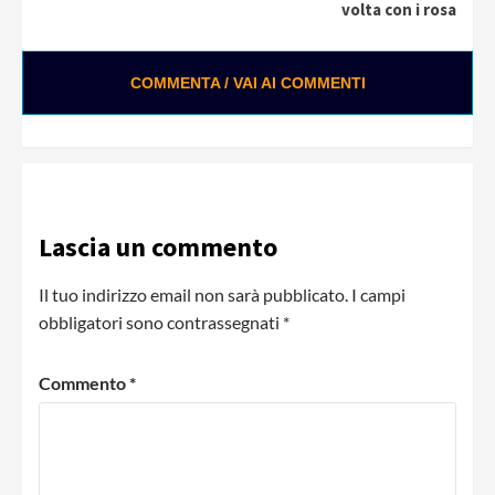
volta con i rosa
COMMENTA / VAI AI COMMENTI
Lascia un commento
Il tuo indirizzo email non sarà pubblicato.
I campi
obbligatori sono contrassegnati
*
Commento
*