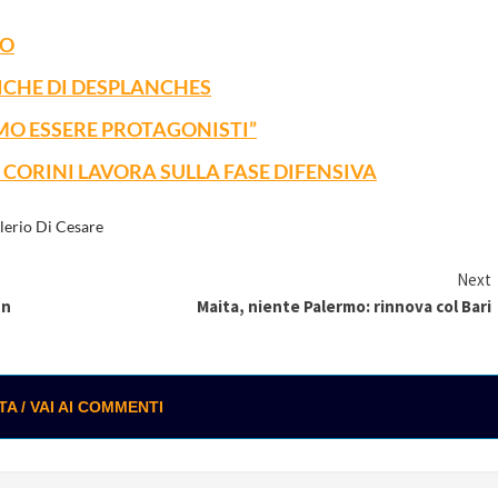
LO
ICHE DI DESPLANCHES
MO ESSERE PROTAGONISTI”
CORINI LAVORA SULLA FASE DIFENSIVA
lerio Di Cesare
Next
un
Maita, niente Palermo: rinnova col Bari
 / VAI AI COMMENTI