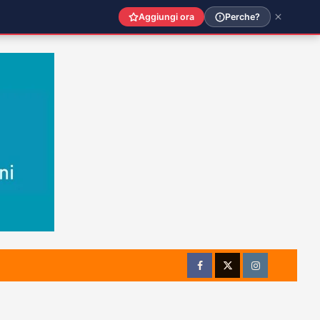
Aggiungi ora
Perche?
Facebook
Twitter
Instagram