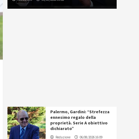
Palermo, Gardini: “Strefezza
ennesimo regalo della
proprietà. Serie A obiettivo
dichiarato”
Redazione
06/08/2026 16:09