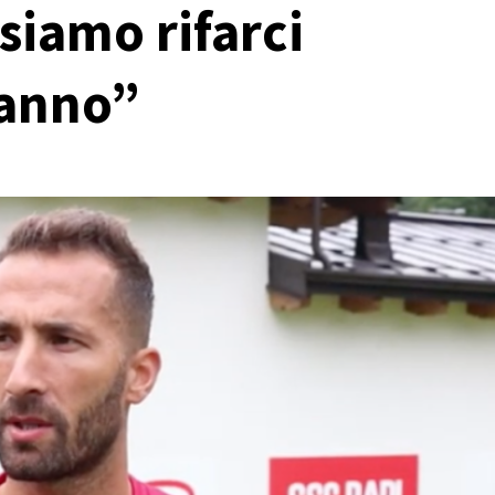
siamo rifarci
’anno”