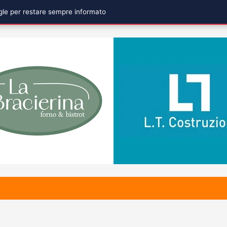
ogle per restare sempre informato