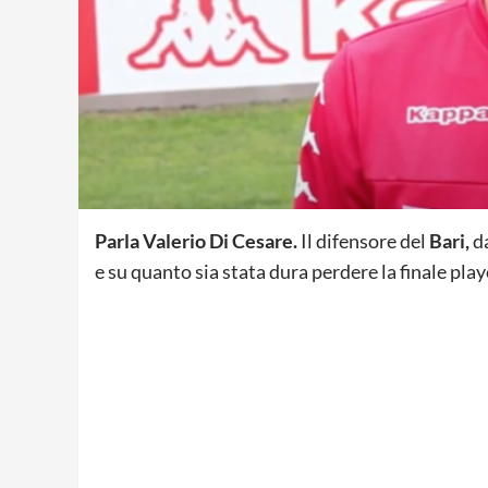
Parla Valerio Di Cesare.
Il difensore del
Bari,
da
e su quanto sia stata dura perdere la finale play