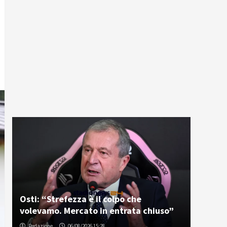
Osti: “Strefezza è il colpo che
volevamo. Mercato in entrata chiuso”
Redazione
06/08/2026 15:28