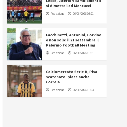
Lecce, ulteriori cambiamenti:
si dimette l’ad Mencucci
Redazione
06/08/2026 16:21
Facchinetti, Antonini, Corvino
e non solo: il 21 settembre il
Palermo Football Meeting
Redazione
06/08/2026 11:31
Calciomercato Serie B, Pisa
scatenato: piace anche
Correia
Redazione
06/08/2026 11:03