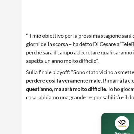
“Il mio obiettivo per la prossima stagione sarà 
giorni della scorsa – ha detto Di Cesare a ‘TeleB
perché sarà il campo a decretare quali saranno 
aspetta un anno molto difficile”.
Sulla finale playoff: “Sono stato vicino a smett
perdere così fa veramente male.
Rimarrà la ci
quest’anno, ma sarà molto difficile
. Io ho gioc
cosa, abbiamo una grande responsabilità e il dov
Palermo