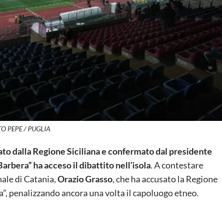
O PEPE / PUGLIA
to dalla Regione Siciliana e confermato dal presidente
arbera” ha acceso il dibattito nell’isola
. A contestare
nale di Catania,
Orazio Grasso
, che ha accusato la Regione
a”, penalizzando ancora una volta il capoluogo etneo.