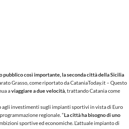
 pubblico così importante, la seconda città della Sicilia
arato Grasso, come riportato da CataniaToday.it – Questo
nua a
viaggiare a due velocità
, trattando Catania come
o agli investimenti sugli impianti sportivi in vista di Euro
a programmazione regionale. “
La città ha bisogno di uno
 ambizioni sportive ed economiche. L’attuale impianto di