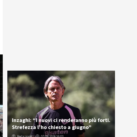
Inzaghi: “I nuovi ci renderanno più forti.
Strefezza l’ho chiesto a giugno”
Redazione
07/08/2026 16:03