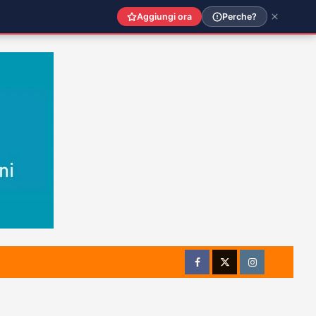
Aggiungi ora
Perche?
Facebook
Twitter
Instagram