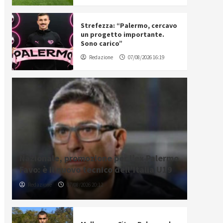
Strefezza: “Palermo, cercavo
un progetto importante.
Sono carico”
Redazione
07/08/2026 16:19
Nazionale, promozione per l’ex Palermo
Favo: è il nuovo tecnico dell’Italia U19
Redazione
07/08/2026 20:12