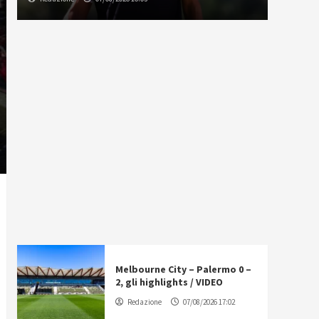
Melbourne City – Palermo 0 –
2, gli highlights / VIDEO
Redazione
07/08/2026 17:02