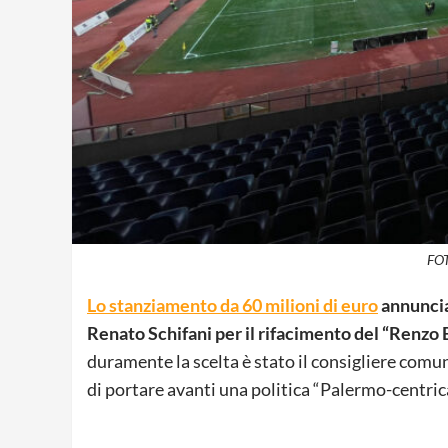
FOT
Lo stanziamento da 60 milioni di euro
annuncia
Renato Schifani per il rifacimento del “Renzo B
duramente la scelta è stato il consigliere comu
di portare avanti una politica “Palermo-centric