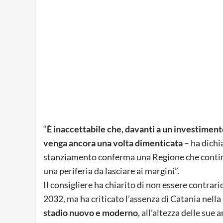
“
È inaccettabile che, davanti a un investimento
venga ancora una volta dimenticata
– ha dichi
stanziamento conferma una Regione che conti
una periferia da lasciare ai margini”.
Il consigliere ha chiarito di non essere contrari
2032, ma ha criticato l’assenza di Catania nell
stadio nuovo e moderno
, all’altezza delle sue