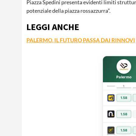
Piazza Spedini presenta evidenti limiti struttu
potenziale della piazza rossazzurra”.
LEGGI ANCHE
PALERMO, IL FUTURO PASSA DAI RINNOVI
Palermo
1
1.58
1.58
1.58