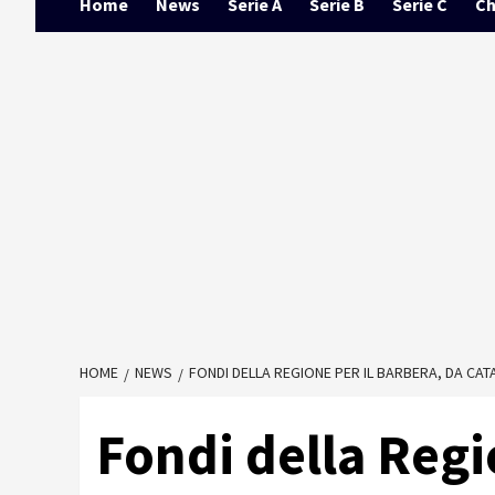
Home
News
Serie A
Serie B
Serie C
Ch
HOME
NEWS
FONDI DELLA REGIONE PER IL BARBERA, DA CATA
Fondi della Regi