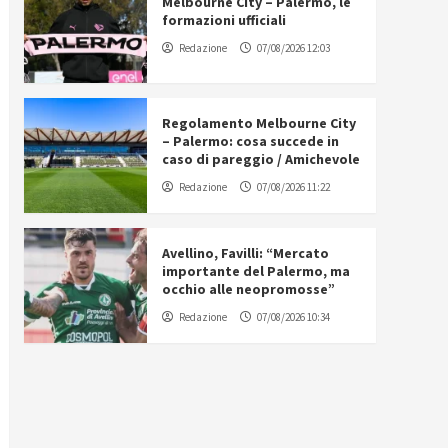
Melbourne City – Palermo, le
formazioni ufficiali
Redazione
07/08/2026 12:03
Regolamento Melbourne City
– Palermo: cosa succede in
caso di pareggio / Amichevole
Redazione
07/08/2026 11:22
Avellino, Favilli: “Mercato
importante del Palermo, ma
occhio alle neopromosse”
Redazione
07/08/2026 10:34