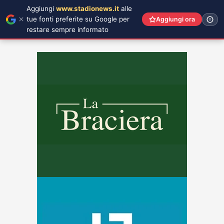
Aggiungi
www.stadionews.it
alle
tue fonti preferite su Google per
Aggiungi ora
restare sempre informato