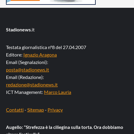
Stadionews
.it
Testata giornalistica n°8 del 27.04.2007
Editore:
Ignazio Aragona
Email (Segnalazioni):
posta@stadionews.it
Email (Redazione):
redazione@stadionews.it
ICT Management:
Marco Lauria
Contatti
-
Sitemap
-
Privacy
Augello: “Strefezza è la ciliegina sulla torta. Ora dobbiamo