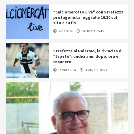
“Calciomercato Live” con Strefezza
protagonista: oggi alle 19.30 sul
sito e su Fb
Redazione
06/08/2026 06:45
Strefezza al Palermo, la rivincita di
“Espeto”: undici anni dopo, ora è
rosanero
Lorenzo Villa
06/08/2026 10:23