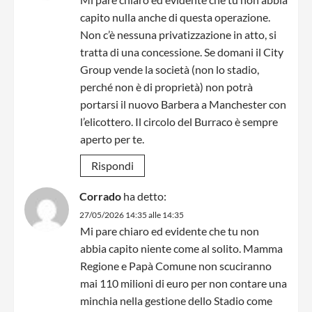
capito nulla anche di questa operazione.
Non c’è nessuna privatizzazione in atto, si
tratta di una concessione. Se domani il City
Group vende la società (non lo stadio,
perché non è di proprietà) non potrà
portarsi il nuovo Barbera a Manchester con
l’elicottero. Il circolo del Burraco è sempre
aperto per te.
Rispondi
Corrado
ha detto:
27/05/2026 14:35 alle 14:35
Mi pare chiaro ed evidente che tu non
abbia capito niente come al solito. Mamma
Regione e Papà Comune non scuciranno
mai 110 milioni di euro per non contare una
minchia nella gestione dello Stadio come