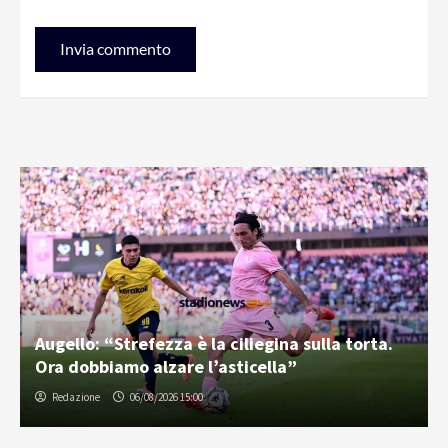
Augello: “Strefezza è la ciliegina sulla torta.
Ora dobbiamo alzare l’asticella”
Redazione
06/08/2026 15:00