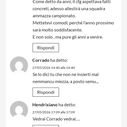
Come detto da anni, il cfg aspettava fatti
concreti, adesso allestirà una squadra
ammazza campionato.
Mettetevi comodi, perché l’anno prossimo
sarà molto soddisfacente.
E non solo , ma pure gli anni a venire.
Rispondi
Corrado
ha detto:
27/05/2026 14:40 alle 14:40
Se lo dici tu che non ne insierti mai
nemmancu miezza, a posto semu..,
Rispondi
Hendrixiano
ha detto:
27/05/2026 17:09 alle 17:09
Vedrai Corrado vedrai….