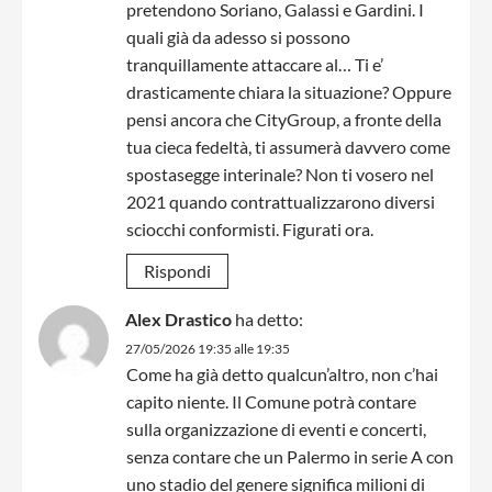
pretendono Soriano, Galassi e Gardini. I
quali già da adesso si possono
tranquillamente attaccare al… Ti e’
drasticamente chiara la situazione? Oppure
pensi ancora che CityGroup, a fronte della
tua cieca fedeltà, ti assumerà davvero come
spostasegge interinale? Non ti vosero nel
2021 quando contrattualizzarono diversi
sciocchi conformisti. Figurati ora.
Rispondi
Alex Drastico
ha detto:
27/05/2026 19:35 alle 19:35
Come ha già detto qualcun’altro, non c’hai
capito niente. Il Comune potrà contare
sulla organizzazione di eventi e concerti,
senza contare che un Palermo in serie A con
uno stadio del genere significa milioni di