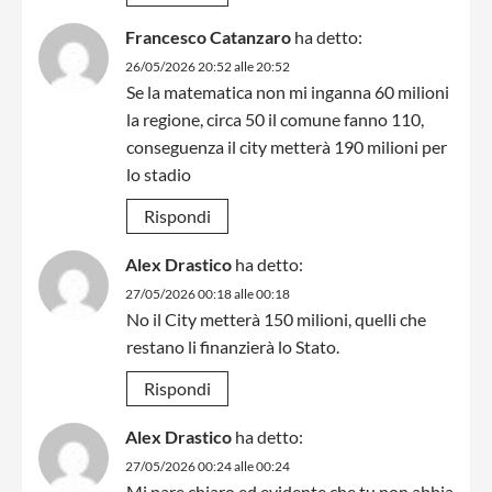
Francesco Catanzaro
ha detto:
26/05/2026 20:52 alle 20:52
Se la matematica non mi inganna 60 milioni
la regione, circa 50 il comune fanno 110,
conseguenza il city metterà 190 milioni per
lo stadio
Rispondi
Alex Drastico
ha detto:
27/05/2026 00:18 alle 00:18
No il City metterà 150 milioni, quelli che
restano li finanzierà lo Stato.
Rispondi
Alex Drastico
ha detto:
27/05/2026 00:24 alle 00:24
Mi pare chiaro ed evidente che tu non abbia