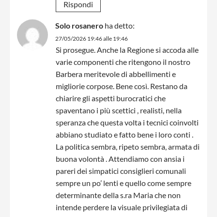
Rispondi
Solo rosanero
ha detto:
27/05/2026 19:46 alle 19:46
Si prosegue. Anche la Regione si accoda alle
varie componenti che ritengono il nostro
Barbera meritevole di abbellimenti e
migliorie corpose. Bene così. Restano da
chiarire gli aspetti burocratici che
spaventano i più scettici , realisti, nella
speranza che questa volta i tecnici coinvolti
abbiano studiato e fatto bene i loro conti .
La politica sembra, ripeto sembra, armata di
buona volontà . Attendiamo con ansia i
pareri dei simpatici consiglieri comunali
sempre un po’ lenti e quello come sempre
determinante della s.ra Maria che non
intende perdere la visuale privilegiata di