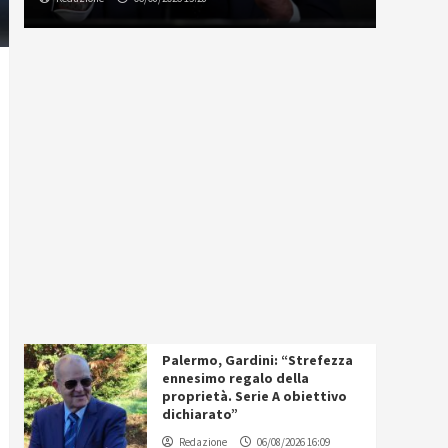
Palermo, Gardini: “Strefezza
ennesimo regalo della
proprietà. Serie A obiettivo
dichiarato”
Redazione
06/08/2026 16:09