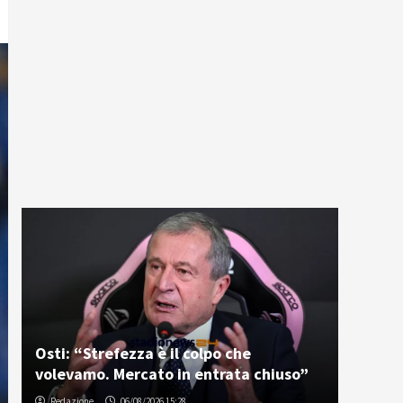
Osti: “Strefezza è il colpo che
volevamo. Mercato in entrata chiuso”
Redazione
06/08/2026 15:28