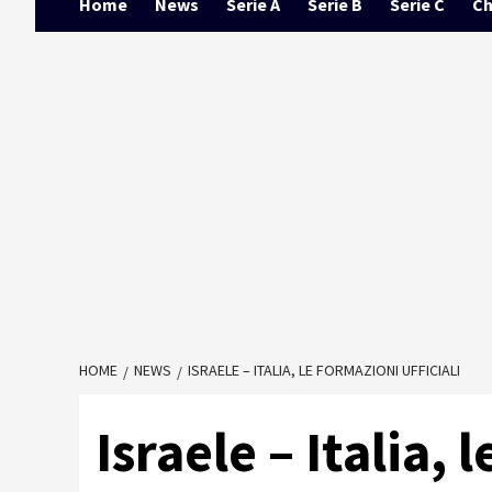
Home
News
Serie A
Serie B
Serie C
Ch
HOME
NEWS
ISRAELE – ITALIA, LE FORMAZIONI UFFICIALI
Israele – Italia, 