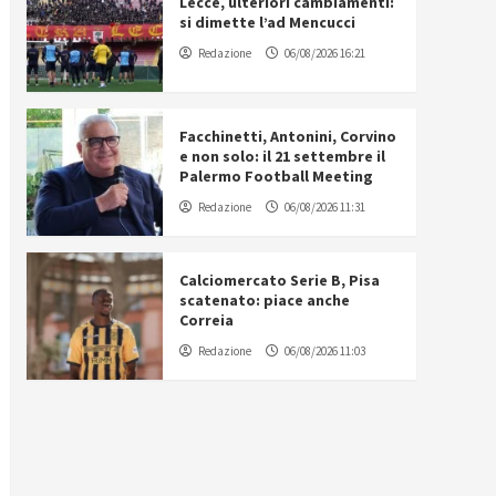
Lecce, ulteriori cambiamenti:
si dimette l’ad Mencucci
Redazione
06/08/2026 16:21
Facchinetti, Antonini, Corvino
e non solo: il 21 settembre il
Palermo Football Meeting
Redazione
06/08/2026 11:31
Calciomercato Serie B, Pisa
scatenato: piace anche
Correia
Redazione
06/08/2026 11:03