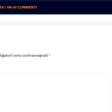
 / VAI AI COMMENTI
ligatori sono contrassegnati
*