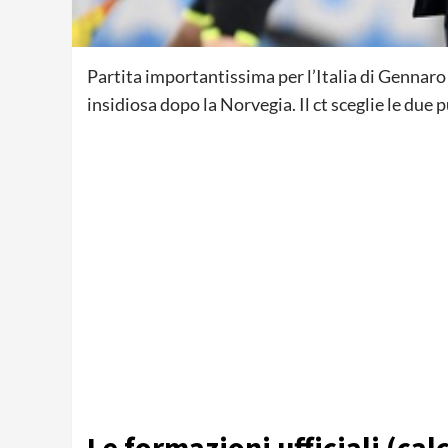
Partita importantissima per l’Italia di Gennaro 
insidiosa dopo la Norvegia. Il ct sceglie le due 
Le formazioni ufficiali (cal