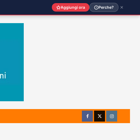
Aggiungi ora
Perche?
Facebook
Twitter
Instagram