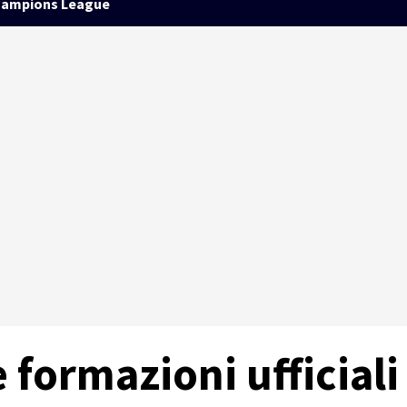
ampions League
le formazioni ufficiali