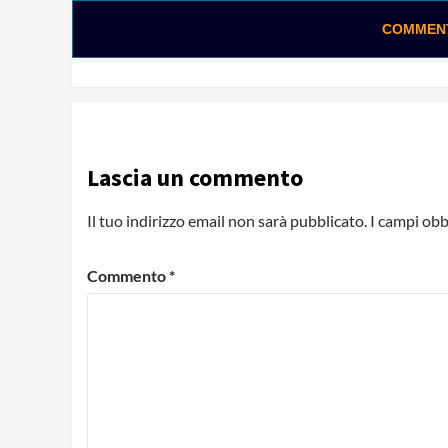
COMMENTA
Lascia un commento
Il tuo indirizzo email non sarà pubblicato.
I campi obb
Commento
*