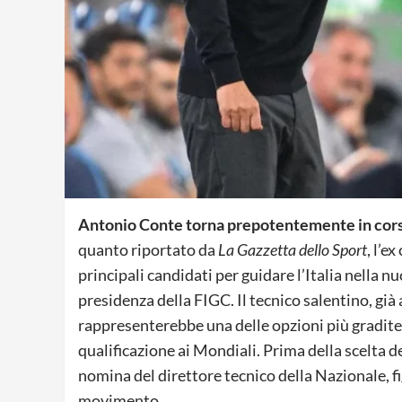
Antonio Conte torna prepotentemente in corsa
quanto riportato da
La Gazzetta dello Sport
, l’e
principali candidati per guidare l’Italia nella 
presidenza della FIGC. Il tecnico salentino, già 
rappresenterebbe una delle opzioni più gradite 
qualificazione ai Mondiali. Prima della scelta 
nomina del direttore tecnico della Nazionale, fi
movimento.