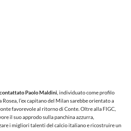
 contattato Paolo Maldini
, individuato come profilo
la Rosea, l’ex capitano del Milan sarebbe orientato a
ronte favorevole al ritorno di Conte. Oltre alla FIGC,
vore il suo approdo sulla panchina azzurra,
re i migliori talenti del calcio italiano e ricostruire un