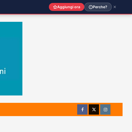
Aggiungi ora
Perche?
Facebook
Twitter
Instagram