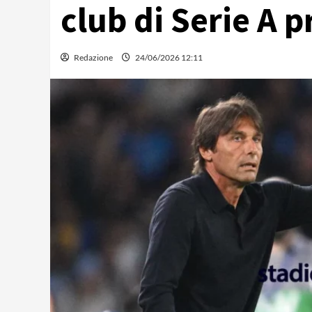
club di Serie A p
Redazione
24/06/2026 12:11