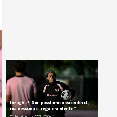
Inzaghi: ” Non possiamo nasconderci,
ma nessuno ci regalerà niente”
Redazione
07/08/2026 10:14