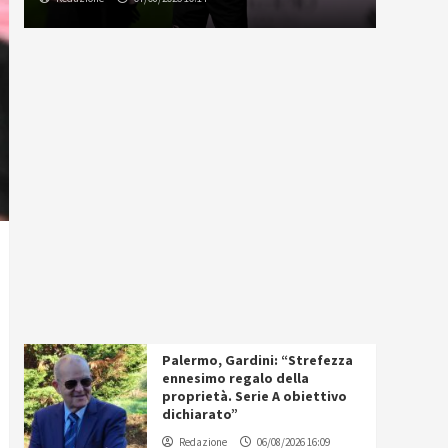
Palermo, Gardini: “Strefezza
ennesimo regalo della
proprietà. Serie A obiettivo
dichiarato”
Redazione
06/08/2026 16:09