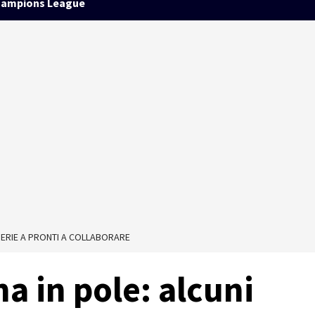
ampions League
 SERIE A PRONTI A COLLABORARE
na in pole: alcuni