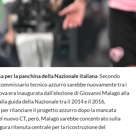
 per la panchina della Nazionale italiana
. Secondo
x commissario tecnico azzurro sarebbe nuovamente tra i
nuova era inaugurata dall’elezione di Giovanni Malagò alla
alla guida della Nazionale tra il 2014 e il 2016,
per rilanciare il progetto azzurro dopo la mancata
del nuovo CT, però, Malagò sarebbe concentrato sulla
gura ritenuta centrale per la ricostruzione del