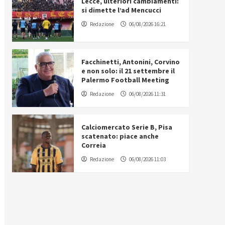
Lecce, ulteriori cambiamenti:
si dimette l’ad Mencucci
Redazione
06/08/2026 16:21
Facchinetti, Antonini, Corvino
e non solo: il 21 settembre il
Palermo Football Meeting
Redazione
06/08/2026 11:31
Calciomercato Serie B, Pisa
scatenato: piace anche
Correia
Redazione
06/08/2026 11:03