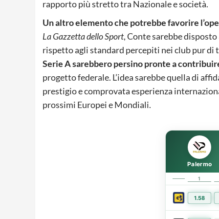
rapporto più stretto tra Nazionale e società.
Un altro elemento che potrebbe favorire l’op
La Gazzetta dello Sport
, Conte sarebbe disposto 
rispetto agli standard percepiti nei club pur di t
Serie A sarebbero persino pronte a contribui
progetto federale. L’idea sarebbe quella di affid
prestigio e comprovata esperienza internazionale
prossimi Europei e Mondiali.
Palermo
1
1.58