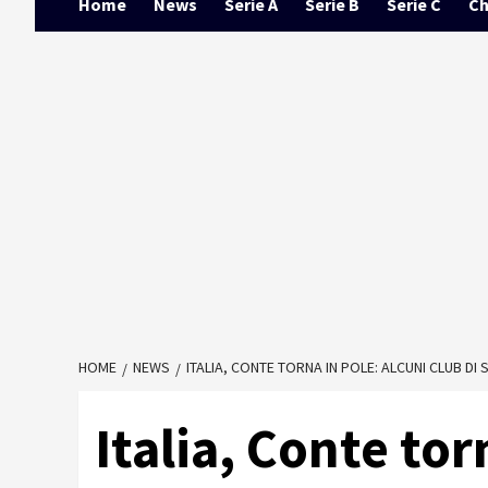
Home
News
Serie A
Serie B
Serie C
Ch
HOME
NEWS
ITALIA, CONTE TORNA IN POLE: ALCUNI CLUB DI
Italia, Conte tor