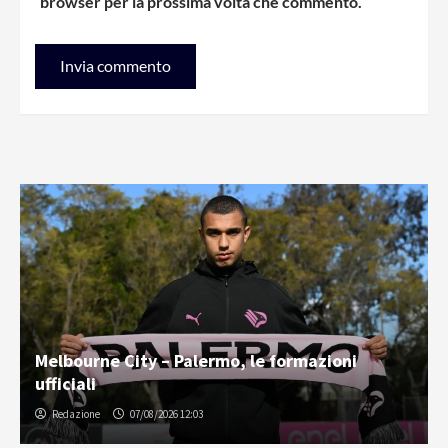
browser per la prossima volta che commento.
Melbourne City – Palermo, le formazioni
ufficiali
Redazione
07/08/2026 12:03