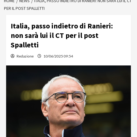
HOME
NEWS
ITALIA, PASSO INDIETRO DI RANIERI: NON SARÀ LUI IL CT
PER IL POST SPALLETTI
Italia, passo indietro di Ranieri:
non sarà lui il CT per il post
Spalletti
Redazione
10/06/2025 09:54