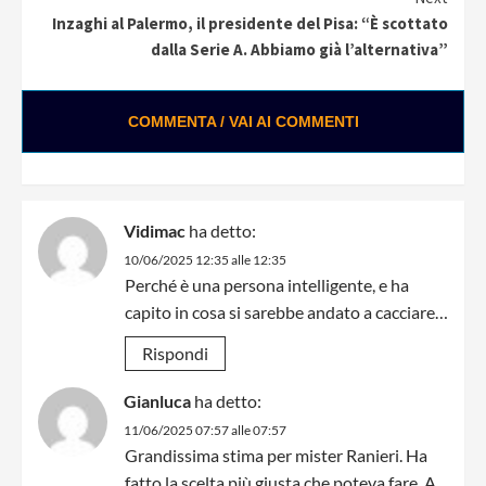
Inzaghi al Palermo, il presidente del Pisa: “È scottato
dalla Serie A. Abbiamo già l’alternativa”
COMMENTA / VAI AI COMMENTI
Vidimac
ha detto:
10/06/2025 12:35 alle 12:35
Perché è una persona intelligente, e ha
capito in cosa si sarebbe andato a cacciare…
Rispondi
Gianluca
ha detto:
11/06/2025 07:57 alle 07:57
Grandissima stima per mister Ranieri. Ha
fatto la scelta più giusta che poteva fare. A