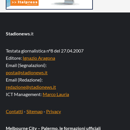
Stadionews
.it
Testata giornalistica n°8 del 27.04.2007
Editore:
Ignazio Aragona
Email (Segnalazioni):
posta@stadionews.it
Email (Redazione):
redazione@stadionews.it
ICT Management:
Marco Lauria
Contatti
-
Sitemap
-
Privacy
Melbourne City – Palermo, le formazioni ufficiali