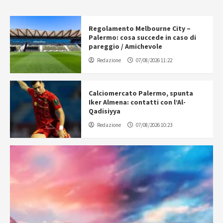
Regolamento Melbourne City –
Palermo: cosa succede in caso di
pareggio / Amichevole
Redazione
07/08/2026 11:22
Calciomercato Palermo, spunta
Iker Almena: contatti con l’Al-
Qadisiyya
Redazione
07/08/2026 10:23