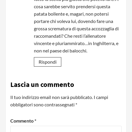
cosa sarebbe servito prendersi questa
patata bollente e, magari, non potersi
portare chi voleva lui, dovendo fare una
grossa scrematura di questa accozzaglia di
raccomandati? Che resti l’allenatore
vincente e pluriammirato…in Inghilterra, e
non nel paese dei balocchi.
Rispondi
Lascia un commento
Il tuo indirizzo email non sarà pubblicato.
I campi
obbligatori sono contrassegnati
*
Commento
*