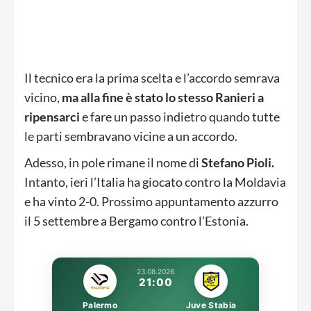
Il tecnico era la prima scelta e l’accordo semrava
vicino,
ma alla fine è stato lo stesso Ranieri a
ripensarci
e fare un passo indietro quando tutte
le parti sembravano vicine a un accordo.
Adesso, in pole rimane il nome di
Stefano Pioli.
Intanto, ieri l’Italia ha giocato contro la Moldavia
e ha vinto 2-0. Prossimo appuntamento azzurro
il 5 settembre a Bergamo contro l’Estonia.
23.08.2026
21:00
Palermo
Juve Stabia