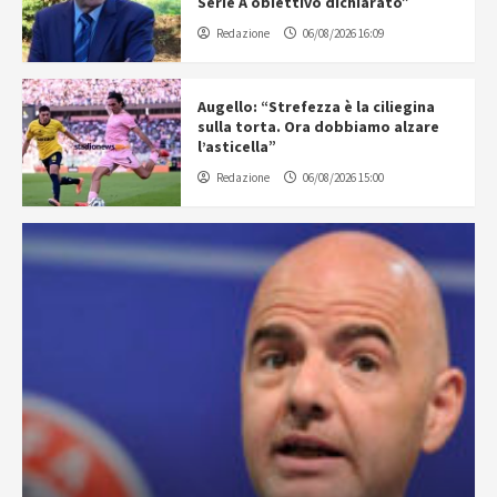
Serie A obiettivo dichiarato”
Redazione
06/08/2026 16:09
Augello: “Strefezza è la ciliegina
sulla torta. Ora dobbiamo alzare
l’asticella”
Redazione
06/08/2026 15:00