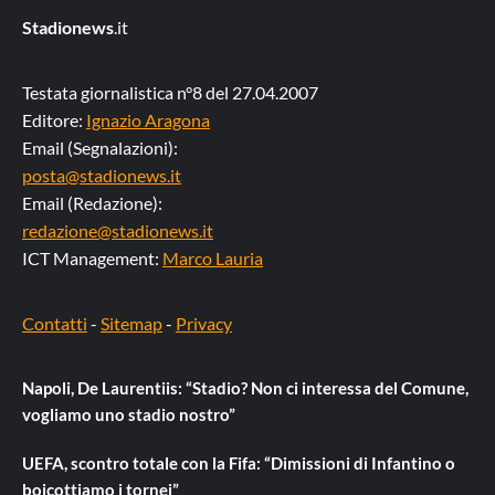
Stadionews
.it
Testata giornalistica n°8 del 27.04.2007
Editore:
Ignazio Aragona
Email (Segnalazioni):
posta@stadionews.it
Email (Redazione):
redazione@stadionews.it
ICT Management:
Marco Lauria
Contatti
-
Sitemap
-
Privacy
Napoli, De Laurentiis: “Stadio? Non ci interessa del Comune,
vogliamo uno stadio nostro”
UEFA, scontro totale con la Fifa: “Dimissioni di Infantino o
boicottiamo i tornei”