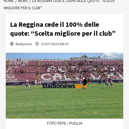
HOME
NEWS
LA REGGINA CEDE IL 100% DELLE QUOTE: “SCELTA
MIGLIORE PER IL CLUB”
La Reggina cede il 100% delle
quote: “Scelta migliore per il club”
Redazione
21/07/2023 08:47
FOTO PEPE / PUGLIA