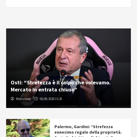
Osti: “Strefezza è il colpo che volevamo.
Mercato in entrata chiuso”
Redazione
06/08/2026 15:28
Palermo, Gardini: “Strefezza
ennesimo regalo della proprietà.