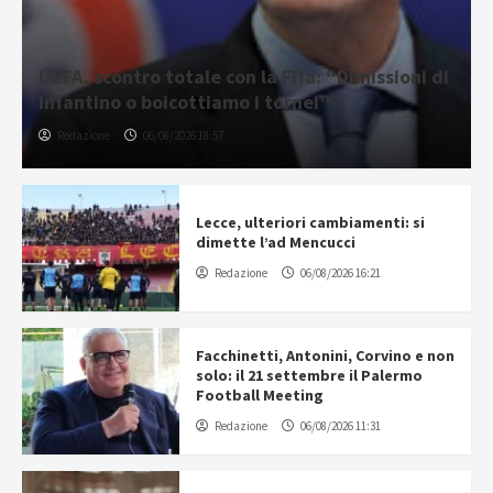
UEFA, scontro totale con la Fifa: “Dimissioni di
Infantino o boicottiamo i tornei”
Redazione
06/08/2026 18:57
Lecce, ulteriori cambiamenti: si
dimette l’ad Mencucci
Redazione
06/08/2026 16:21
Facchinetti, Antonini, Corvino e non
solo: il 21 settembre il Palermo
Football Meeting
Redazione
06/08/2026 11:31