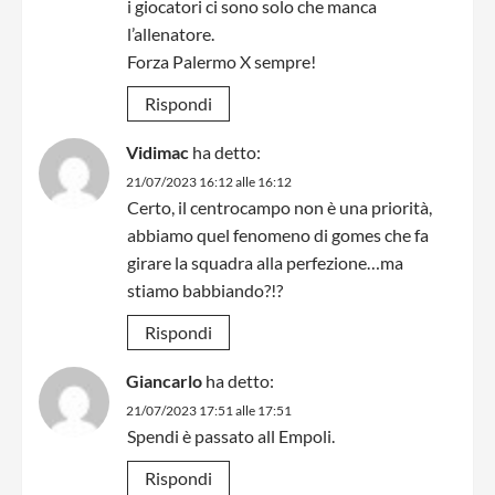
i giocatori ci sono solo che manca
l’allenatore.
Forza Palermo X sempre!
Rispondi
Vidimac
ha detto:
21/07/2023 16:12 alle 16:12
Certo, il centrocampo non è una priorità,
abbiamo quel fenomeno di gomes che fa
girare la squadra alla perfezione…ma
stiamo babbiando?!?
Rispondi
Giancarlo
ha detto:
21/07/2023 17:51 alle 17:51
Spendi è passato all Empoli.
Rispondi