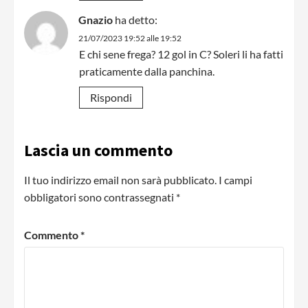
Gnazio
ha detto:
21/07/2023 19:52 alle 19:52
E chi sene frega? 12 gol in C? Soleri li ha fatti
praticamente dalla panchina.
Rispondi
Lascia un commento
Il tuo indirizzo email non sarà pubblicato.
I campi
obbligatori sono contrassegnati
*
Commento
*