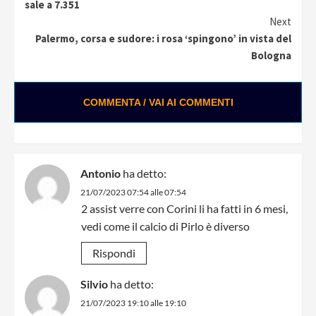
Reading
sale a 7.351
Next
Palermo, corsa e sudore: i rosa ‘spingono’ in vista del
Bologna
COMMENTA / VAI AI COMMENTI
Antonio
ha detto:
21/07/2023 07:54 alle 07:54
2 assist verre con Corini li ha fatti in 6 mesi,
vedi come il calcio di Pirlo è diverso
Rispondi
Silvio
ha detto:
21/07/2023 19:10 alle 19:10