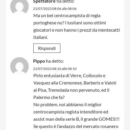
Spettatore
ha detto:
21/07/2023 08:06 alle 08:06
Ma un bel centrocampista di regia
portoghese no? I lusitani sono ottimi
giocatori e non hanno i prezzi da mentecatti
italiani.
Rispondi
Pippo
ha detto:
21/07/2023 08:10 alle 08:10
Pirlo entusiasta di Verre, Collocolo e
Vasquez alla Cremonese, Barberis e Valoti
al Pisa, Tremolada non pervenuto, ed il
Palermo che fa?
No problem, noi abbiamo il miglior
centrocampista regista intenditore ed
assist man della serie B, il grande GOMES!!!
Se questo è l’andazzo del mercato rosanero