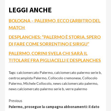
LEGGI ANCHE
BOLOGNA – PALERMO, ECCO L’ARBITRO DEL
MATCH
DESPLANCHES: “PALERMO È STORIA. SPERO
DI FARE COME SORRENTINO E SIRIGU”
PALERMO, CORINI SVELA CHI SARÀ IL
TITOLARE FRA PIGLIACELLI E DESPLANCHES
Tags:
calciomercato Palermo
,
calciomercato palermo serie b
,
centrocampista Palermo
,
Collocolo cremonese
,
Collocolo
Palermo
,
Michele Collocolo
,
news calciomercato palermo
,
news calciomercato palermo serie b
,
verre palermo
Continue
Previous
Palermo, prosegue la campagna abbonamenti: il dato