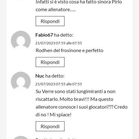
Infatti si è visto cosa ha fatto sinora Pirlo
come allenatore…..
Rispondi
Fabio67
ha detto:
21/07/2023 07:55 alle 07:55
Rodhen del frosinone e perfetto
Rispondi
Nuc
ha detto:
21/07/2023 07:55 alle 07:55
Su Verre sono stati lungimiranti a non
riscattarlo. Molto bravi!!! Ma questo
allenatore conosce i suoi giocatori??? Credo
di no ! Mi spiace!
Rispondi