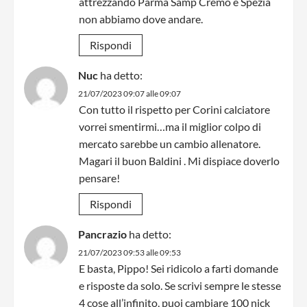
attrezzando Parma Samp Cremo e Spezia
non abbiamo dove andare.
Rispondi
Nuc
ha detto:
21/07/2023 09:07 alle 09:07
Con tutto il rispetto per Corini calciatore
vorrei smentirmi…ma il miglior colpo di
mercato sarebbe un cambio allenatore.
Magari il buon Baldini . Mi dispiace doverlo
pensare!
Rispondi
Pancrazio
ha detto:
21/07/2023 09:53 alle 09:53
E basta, Pippo! Sei ridicolo a farti domande
e risposte da solo. Se scrivi sempre le stesse
4 cose all’infinito, puoi cambiare 100 nick