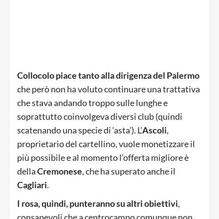
Collocolo piace tanto alla dirigenza del Palermo
che però non ha voluto continuare una trattativa
che stava andando troppo sulle lunghe e
soprattutto coinvolgeva diversi club (quindi
scatenando una specie di ‘asta’). L’
Ascoli
,
proprietario del cartellino, vuole monetizzare il
più possibile e al momento l’offerta migliore è
della
Cremonese
, che ha superato anche il
Cagliari
.
I rosa, quindi, punteranno su altri obiettivi
,
consapevoli che a centrocampo comunque non