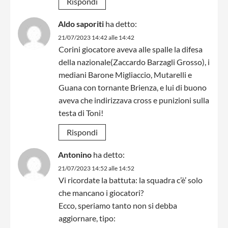
Rispondi
Aldo saporiti
ha detto:
21/07/2023 14:42 alle 14:42
Corini giocatore aveva alle spalle la difesa
della nazionale(Zaccardo Barzagli Grosso), i
mediani Barone Migliaccio, Mutarelli e
Guana con tornante Brienza, e lui di buono
aveva che indirizzava cross e punizioni sulla
testa di Toni!
Rispondi
Antonino
ha detto:
21/07/2023 14:52 alle 14:52
Vi ricordate la battuta: la squadra c’è’ solo
che mancano i giocatori?
Ecco, speriamo tanto non si debba
aggiornare, tipo: