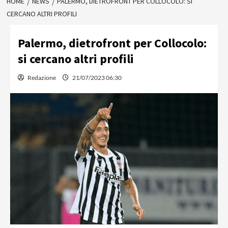
HOME
NEWS
PALERMO, DIETROFRONT PER COLLOCOLO: SI
CERCANO ALTRI PROFILI
Palermo, dietrofront per Collocolo:
si cercano altri profili
Redazione
21/07/2023 06:30