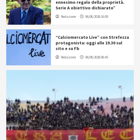
ennesimo regalo della proprietà.
Serie A obiettivo dichiarato”
Redazione
06/08/2026 16:09
“Calciomercato Live” con Strefezza
protagonista: oggi alle 19.30 sul
sito e su Fb
Redazione
06/08/2026 06:45