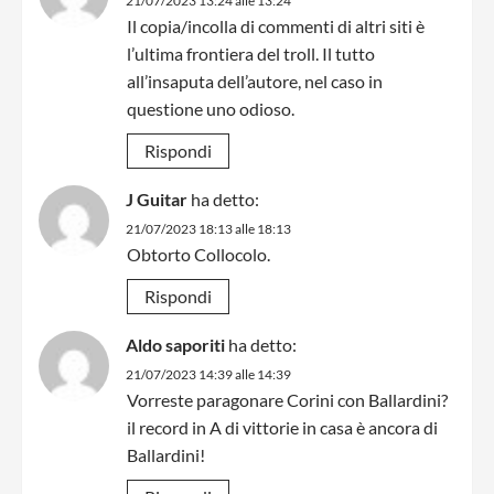
21/07/2023 13:24 alle 13:24
Il copia/incolla di commenti di altri siti è
l’ultima frontiera del troll. Il tutto
all’insaputa dell’autore, nel caso in
questione uno odioso.
Rispondi
J Guitar
ha detto:
21/07/2023 18:13 alle 18:13
Obtorto Collocolo.
Rispondi
Aldo saporiti
ha detto:
21/07/2023 14:39 alle 14:39
Vorreste paragonare Corini con Ballardini?
il record in A di vittorie in casa è ancora di
Ballardini!