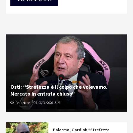
Osti: “Strefezza è il colpo che volevamo.
Mercato in entrata chiuso”
Redazione
06/08/2026 15:28
Palermo, Gardini: “Strefezza