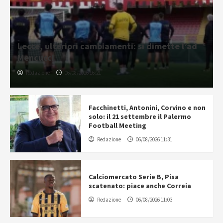
Lecce, ulteriori cambiamenti: si dimette l’ad
Mencucci
Redazione
06/08/2026 16:21
Facchinetti, Antonini, Corvino e non
solo: il 21 settembre il Palermo
Football Meeting
Redazione
06/08/2026 11:31
Calciomercato Serie B, Pisa
scatenato: piace anche Correia
Redazione
06/08/2026 11:03