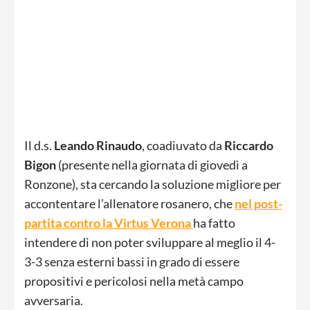
Il d.s.
Leando
Rinaudo
, coadiuvato da
Riccardo
Bigon
(presente nella giornata di giovedì a
Ronzone), sta cercando la soluzione migliore per
accontentare l’allenatore rosanero, che
nel post-
partita contro la Virtus Verona
ha fatto
intendere di non poter sviluppare al meglio il 4-
3-3 senza esterni bassi in grado di essere
propositivi e pericolosi nella metà campo
avversaria.