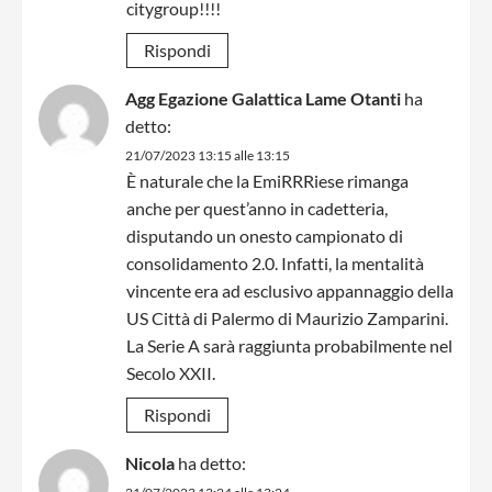
citygroup!!!!
Rispondi
Agg Egazione Galattica Lame Otanti
ha
detto:
21/07/2023 13:15 alle 13:15
È naturale che la EmiRRRiese rimanga
anche per quest’anno in cadetteria,
disputando un onesto campionato di
consolidamento 2.0. Infatti, la mentalità
vincente era ad esclusivo appannaggio della
US Città di Palermo di Maurizio Zamparini.
La Serie A sarà raggiunta probabilmente nel
Secolo XXII.
Rispondi
Nicola
ha detto: