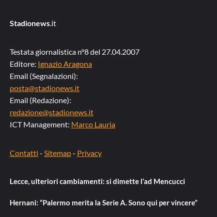
Stadionews
.it
Testata giornalistica n°8 del 27.04.2007
Editore:
Ignazio Aragona
Email (Segnalazioni):
posta@stadionews.it
Email (Redazione):
redazione@stadionews.it
ICT Management:
Marco Lauria
Contatti
-
Sitemap
-
Privacy
Lecce, ulteriori cambiamenti: si dimette l’ad Mencucci
Hernani: “Palermo merita la Serie A. Sono qui per vincere”