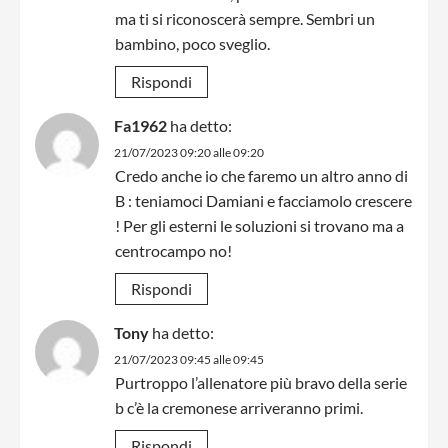
ma ti si riconoscerà sempre. Sembri un
bambino, poco sveglio.
Rispondi
Fa1962
ha detto:
21/07/2023 09:20 alle 09:20
Credo anche io che faremo un altro anno di
B : teniamoci Damiani e facciamolo crescere
! Per gli esterni le soluzioni si trovano ma a
centrocampo no!
Rispondi
Tony
ha detto:
21/07/2023 09:45 alle 09:45
Purtroppo l’allenatore più bravo della serie
b c’è la cremonese arriveranno primi.
Rispondi