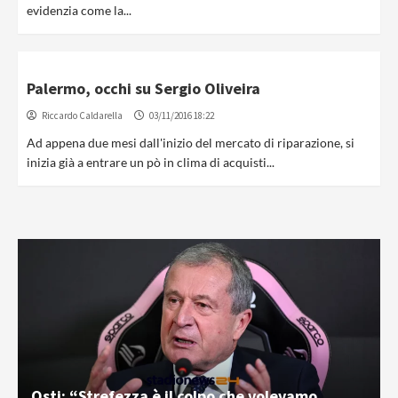
evidenzia come la...
Palermo, occhi su Sergio Oliveira
Riccardo Caldarella
03/11/2016 18:22
Ad appena due mesi dall'inizio del mercato di riparazione, si
inizia già a entrare un pò in clima di acquisti...
Osti: “Strefezza è il colpo che volevamo.