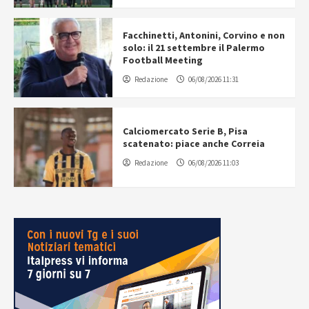
Facchinetti, Antonini, Corvino e non
solo: il 21 settembre il Palermo
Football Meeting
Redazione
06/08/2026 11:31
Calciomercato Serie B, Pisa
scatenato: piace anche Correia
Redazione
06/08/2026 11:03