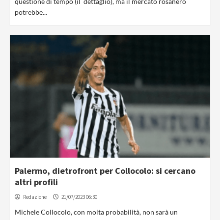
questione di tempo (il dettaglio), ma il mercato rosanero
potrebbe...
Palermo, dietrofront per Collocolo: si cercano
altri profili
Redazione
21/07/2023 06:30
Michele Collocolo, con molta probabilità, non sarà un