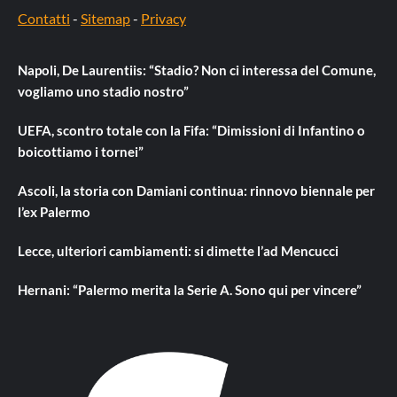
Contatti
-
Sitemap
-
Privacy
Napoli, De Laurentiis: “Stadio? Non ci interessa del Comune,
vogliamo uno stadio nostro”
UEFA, scontro totale con la Fifa: “Dimissioni di Infantino o
boicottiamo i tornei”
Ascoli, la storia con Damiani continua: rinnovo biennale per
l’ex Palermo
Lecce, ulteriori cambiamenti: si dimette l’ad Mencucci
Hernani: “Palermo merita la Serie A. Sono qui per vincere”