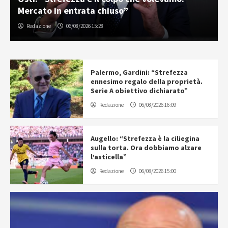
Mercato in entrata chiuso”
Redazione
06/08/2026 15:28
Palermo, Gardini: “Strefezza
ennesimo regalo della proprietà.
Serie A obiettivo dichiarato”
Redazione
06/08/2026 16:09
Augello: “Strefezza è la ciliegina
sulla torta. Ora dobbiamo alzare
l’asticella”
Redazione
06/08/2026 15:00