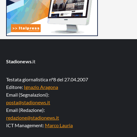
Stadionews
.it
Testata giornalistica n°8 del 27.04.2007
Editore:
Ignazio Aragona
Email (Segnalazioni):
posta@stadionews.it
Email (Redazione):
redazione@stadionews.it
ICT Management:
Marco Lauria