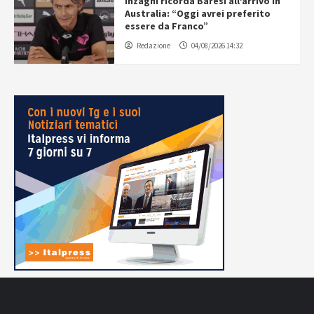
Inzaghi ricorda Baresi all’arrivo in
Australia: “Oggi avrei preferito
essere da Franco”
Redazione
04/08/2026 14:32