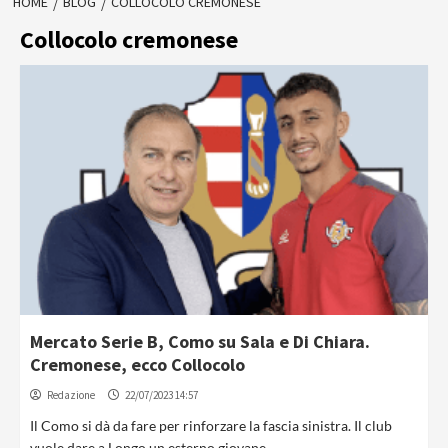
HOME
BLOG
COLLOCOLO CREMONESE
Collocolo cremonese
Mercato Serie B, Como su Sala e Di Chiara.
Cremonese, ecco Collocolo
Redazione
22/07/2023 14:57
Il Como si dà da fare per rinforzare la fascia sinistra. Il club
vuole dare a Longo un esterno giovane...