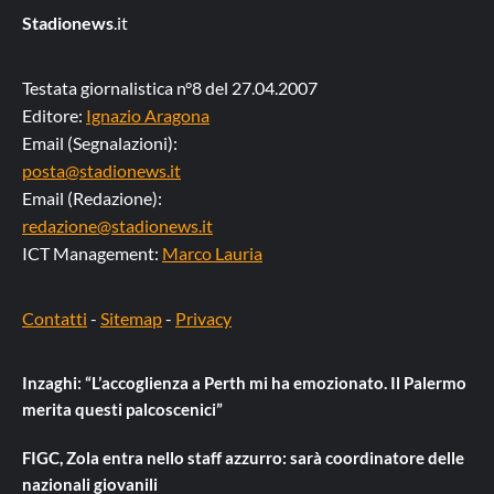
Stadionews
.it
Testata giornalistica n°8 del 27.04.2007
Editore:
Ignazio Aragona
Email (Segnalazioni):
posta@stadionews.it
Email (Redazione):
redazione@stadionews.it
ICT Management:
Marco Lauria
Contatti
-
Sitemap
-
Privacy
Inzaghi: “L’accoglienza a Perth mi ha emozionato. Il Palermo
merita questi palcoscenici”
FIGC, Zola entra nello staff azzurro: sarà coordinatore delle
nazionali giovanili