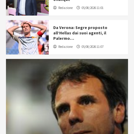
Redazione
05/08/2026 11:01
Da Verona: Segre proposto
all’Hellas dai suoi agenti, il
Palermo…
Redazione
05/08/2026 11:07