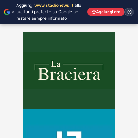
Aggiungi
www.stadionews.it
alle
tue fonti preferite su Google per
Aggiungi ora
restare sempre informato