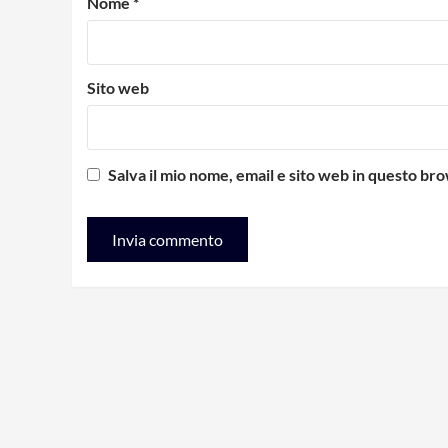
Nome
*
Sito web
Salva il mio nome, email e sito web in questo b