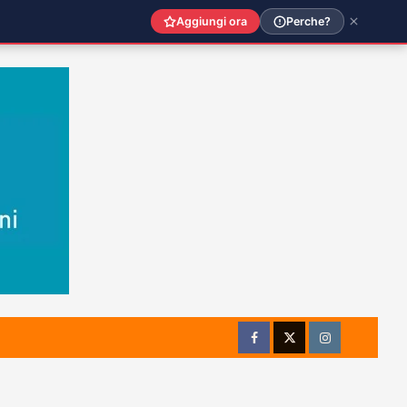
Aggiungi ora
Perche?
Facebook
Twitter
Instagram