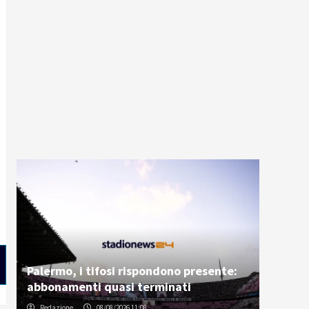
Palermo, i tifosi rispondono presente:
abbonamenti quasi terminati
Redazione
08/08/2026 11:08