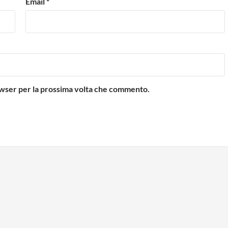
Email
*
rowser per la prossima volta che commento.