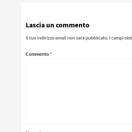
Lascia un commento
Il tuo indirizzo email non sarà pubblicato.
I campi obb
Commento
*