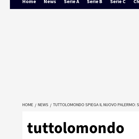
Home
News
Serie A
Serie B
Serie C
Ch
HOME
NEWS
TUTTOLOMONDO SPIEGA IL NUOVO PALERMO: SOL
tuttolomondo