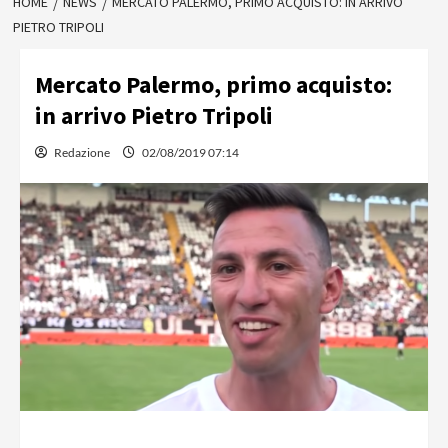
HOME
NEWS
MERCATO PALERMO, PRIMO ACQUISTO: IN ARRIVO
PIETRO TRIPOLI
Mercato Palermo, primo acquisto:
in arrivo Pietro Tripoli
Redazione
02/08/2019 07:14