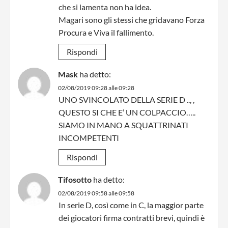
che si lamenta non ha idea.
Magari sono gli stessi che gridavano Forza
Procura e Viva il fallimento.
Rispondi
Mask
ha detto:
02/08/2019 09:28 alle 09:28
UNO SVINCOLATO DELLA SERIE D .., ,
QUESTO SI CHE E’ UN COLPACCIO…..
SIAMO IN MANO A SQUATTRINATI
INCOMPETENTI
Rispondi
Tifosotto
ha detto:
02/08/2019 09:58 alle 09:58
In serie D, così come in C, la maggior parte
dei giocatori firma contratti brevi, quindi è