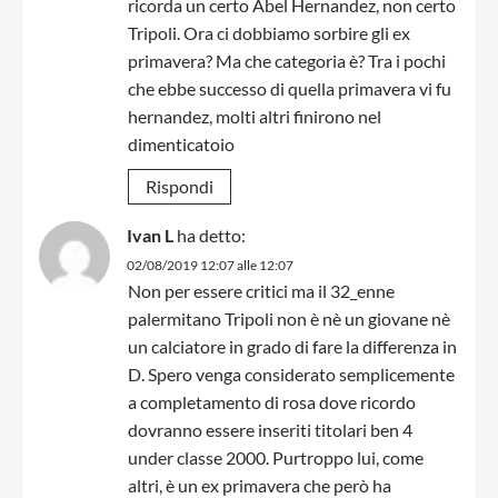
ricorda un certo Abel Hernandez, non certo
Tripoli. Ora ci dobbiamo sorbire gli ex
primavera? Ma che categoria è? Tra i pochi
che ebbe successo di quella primavera vi fu
hernandez, molti altri finirono nel
dimenticatoio
Rispondi
Ivan L
ha detto:
02/08/2019 12:07 alle 12:07
Non per essere critici ma il 32_enne
palermitano Tripoli non è nè un giovane nè
un calciatore in grado di fare la differenza in
D. Spero venga considerato semplicemente
a completamento di rosa dove ricordo
dovranno essere inseriti titolari ben 4
under classe 2000. Purtroppo lui, come
altri, è un ex primavera che però ha