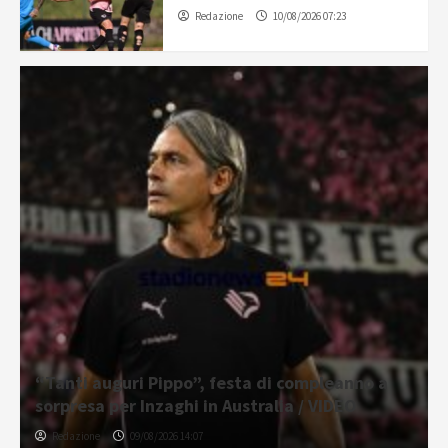
Redazione
10/08/2026 07:23
“Tanti auguri Pippo”, festa di compleanno a
sorpresa per Inzaghi in Australia / VIDEO
Redazione
09/08/2026 14:07