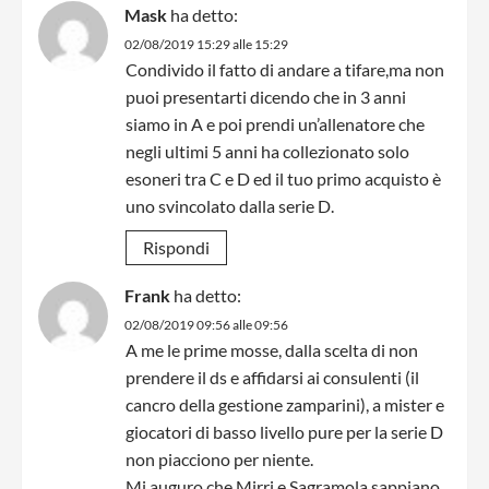
Mask
ha detto:
02/08/2019 15:29 alle 15:29
Condivido il fatto di andare a tifare,ma non
puoi presentarti dicendo che in 3 anni
siamo in A e poi prendi un’allenatore che
negli ultimi 5 anni ha collezionato solo
esoneri tra C e D ed il tuo primo acquisto è
uno svincolato dalla serie D.
Rispondi
Frank
ha detto:
02/08/2019 09:56 alle 09:56
A me le prime mosse, dalla scelta di non
prendere il ds e affidarsi ai consulenti (il
cancro della gestione zamparini), a mister e
giocatori di basso livello pure per la serie D
non piacciono per niente.
Mi auguro che Mirri e Sagramola sappiano