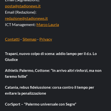
posta@stadionews.it
Email (Redazione):
redazione@stadionews.it
ICT Management:
Marco Lauria
Contatti
-
Sitemap
-
Privacy
Trapani, nuovo colpo di scena: addio lampo per il d.s. Lo
Giudice
Athletic Palermo, Cottone: “In arrivo altri rinforzi, ma non
faremo follie”
Catania, rebus fideiussione: corsa contro il tempo per
evitare la penalizzazione
CorSport – “Palermo universale con Segre”