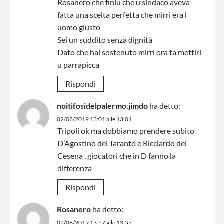
Rosanero che finiu che u sindaco aveva
fatta una scelta perfetta che mirri era l
uomo giusto
Sei un suddito senza dignità
Dato che hai sostenuto mirri ora ta mettiri
u parrapicca
Rispondi
noitifosidelpalermo.jimdo
ha detto:
02/08/2019 13:01 alle 13:01
Tripoli ok ma dobbiamo prendere subito
D’Agostino del Taranto e Ricciardo del
Cesena , giocatori che in D fanno la
differenza
Rispondi
Rosanero
ha detto:
02/08/2019 13:57 alle 13:57