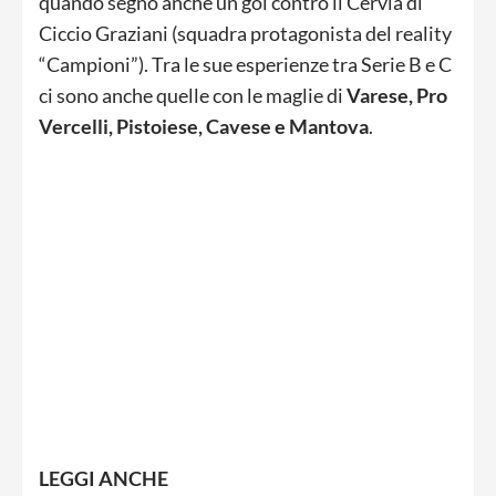
quando segnò anche un gol contro il Cervia di
Ciccio Graziani (squadra protagonista del reality
“Campioni”). Tra le sue esperienze tra Serie B e C
ci sono anche quelle con le maglie di
Varese, Pro
Vercelli, Pistoiese, Cavese e Mantova
.
LEGGI ANCHE