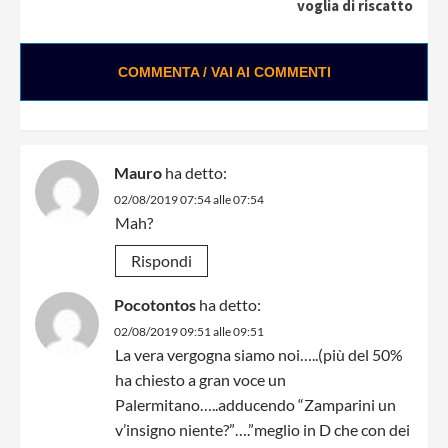
voglia di riscatto
COMMENTA / VAI AI COMMENTI
Mauro
ha detto:
02/08/2019 07:54 alle 07:54
Mah?
Rispondi
Pocotontos
ha detto:
02/08/2019 09:51 alle 09:51
La vera vergogna siamo noi…..(più del 50%
ha chiesto a gran voce un
Palermitano…..adducendo “Zamparini un
v’insigno niente?”….”meglio in D che con dei