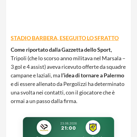
STADIO BARBERA, ESEGUITO LO SFRATTO
Come riportato dalla Gazzetta dello Sport,
Tripoli (che lo scorso anno militava nel Marsala –
3 gol e 4 assist) aveva ricevuto offerte da squadre
campane e laziali, ma
l’idea di tornare a Palermo
e di essere allenato da Pergolizzi ha determinato
una svolta nei contatti, con il giocatore che è
ormai a un passo dalla firma.
23.08.2026
21:00