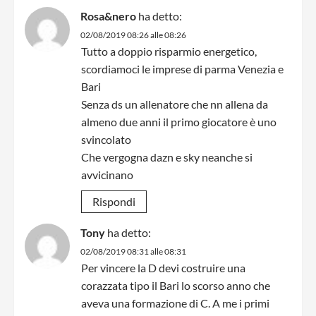
Rosa&nero
ha detto:
02/08/2019 08:26 alle 08:26
Tutto a doppio risparmio energetico,
scordiamoci le imprese di parma Venezia e
Bari
Senza ds un allenatore che nn allena da
almeno due anni il primo giocatore è uno
svincolato
Che vergogna dazn e sky neanche si
avvicinano
Rispondi
Tony
ha detto:
02/08/2019 08:31 alle 08:31
Per vincere la D devi costruire una
corazzata tipo il Bari lo scorso anno che
aveva una formazione di C. A me i primi