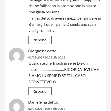
che se falliscono la promozione la piazza
non gliela persona.
Hanno detto di avere i mezzi per arrivare in
B a me già quelli per la D sembrano scarsi
visti gli obiettivi.
Rispondi
Giorgio
ha detto:
02/08/2019 10:28 alle 10:28
Guardate che Tripoli in serie D è un
lusso………………………RICORDATEVI CHE
SIAMO IN SERIE D SE E? IL CASO
SCRIVETEVELO
Rispondi
Daniele
ha detto:
02/08/2019 10:53 alle 10:53