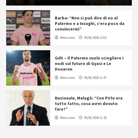
Barba: “Non si può dire di no al
Palermo e a Inzaghi, c’era poco da
convincermi”
Redazione
09/08/2026 12:02
GdS – Il Palermo vuole sciogliere i
nodi sul futuro di Gyasi e Le
Douaron
Redazione
09/08/2026 11:47
Nazionale, Malagò: “Con Pirlo era
tutto fatto, cosa avrei dovuto
fare?”
Redazione
09/08/2026 11:28