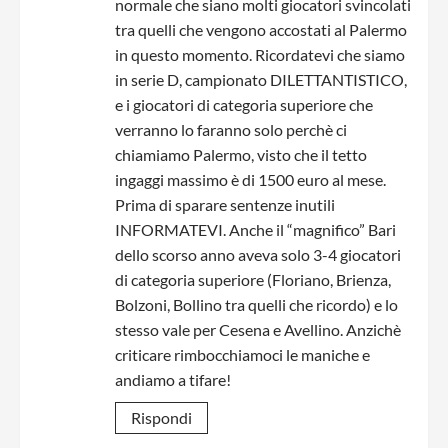
normale che siano molti giocatori svincolati
tra quelli che vengono accostati al Palermo
in questo momento. Ricordatevi che siamo
in serie D, campionato DILETTANTISTICO,
e i giocatori di categoria superiore che
verranno lo faranno solo perchè ci
chiamiamo Palermo, visto che il tetto
ingaggi massimo è di 1500 euro al mese.
Prima di sparare sentenze inutili
INFORMATEVI. Anche il “magnifico” Bari
dello scorso anno aveva solo 3-4 giocatori
di categoria superiore (Floriano, Brienza,
Bolzoni, Bollino tra quelli che ricordo) e lo
stesso vale per Cesena e Avellino. Anzichè
criticare rimbocchiamoci le maniche e
andiamo a tifare!
Rispondi