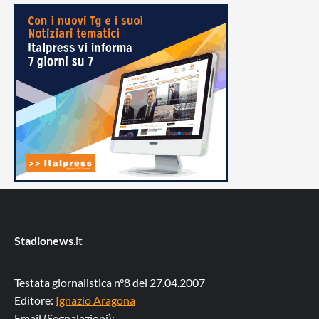
Stadionews
.it
Testata giornalistica n°8 del 27.04.2007
Editore:
Ignazio Aragona
Email (Segnalazioni):