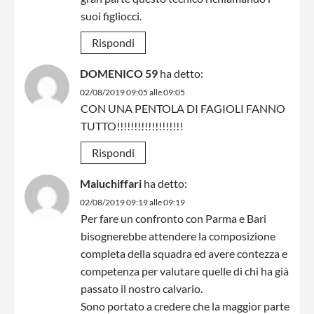
suoi figliocci.
Rispondi
DOMENICO 59
ha detto:
02/08/2019 09:05 alle 09:05
CON UNA PENTOLA DI FAGIOLI FANNO
TUTTO!!!!!!!!!!!!!!!!!!!
Rispondi
Maluchiffari
ha detto:
02/08/2019 09:19 alle 09:19
Per fare un confronto con Parma e Bari
bisognerebbe attendere la composizione
completa della squadra ed avere contezza e
competenza per valutare quelle di chi ha già
passato il nostro calvario.
Sono portato a credere che la maggior parte