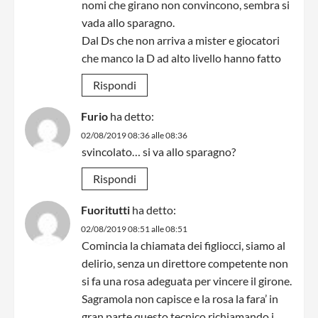
nomi che girano non convincono, sembra si
vada allo sparagno.
Dal Ds che non arriva a mister e giocatori
che manco la D ad alto livello hanno fatto
Rispondi
Furio
ha detto:
02/08/2019 08:36 alle 08:36
svincolato… si va allo sparagno?
Rispondi
Fuoritutti
ha detto:
02/08/2019 08:51 alle 08:51
Comincia la chiamata dei figliocci, siamo al
delirio, senza un direttore competente non
si fa una rosa adeguata per vincere il girone.
Sagramola non capisce e la rosa la fara’ in
gran parte questo tecnico richiamando i