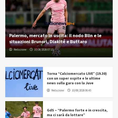
Palermo, mercato in uscita: il nodo Blin e le
situazioni Brunori, Diakité e Buttaro
Redazione
10/08/2026 07:15
Torna “Calciomercato LIVE” (19.30)
con un super ospite e le ultime
news sulla gara con la Juve
Redazione
10/08/2026 06:45
GdS – “Palermo forte e in crescita,
ma ci sarà da lottare”