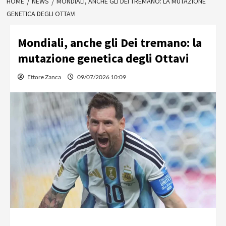
HOME
NEWS
MONDIALI, ANCHE GLI DEI TREMANO: LA MUTAZIONE
GENETICA DEGLI OTTAVI
Mondiali, anche gli Dei tremano: la
mutazione genetica degli Ottavi
Ettore Zanca
09/07/2026 10:09