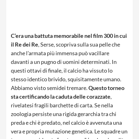
C’era una battuta memorabile nel film 300 in cui
il Re dei Re
, Serse, scopriva sulla sua pelle che
anche l’armata più immensa può vacillare
davanti a un pugno di uomini determinati. In
questi ottavi di finale, il calcio ha vissuto lo
stesso identico brivido, squisitamente umano.
Abbiamo visto semidei tremare.
Questo torneo
sta certificando la caduta delle corazzate
,
rivelatesi fragili barchette di carta. Se nella
zoologia persiste una rigida gerarchia tra chi
preda e chi è predato, nel calcio è avvenuta una
vera e propria mutazione genetica. Le squadre un