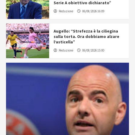
Serie A obiettivo dichiarato”
Redazione
06/08/2026 16:09
Augello: “Strefezza è la ciliegina
sulla torta. Ora dobbiamo alzare
l’asticella”
Redazione
06/08/2026 15:00