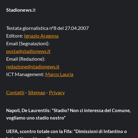
Stadionews
.it
Testata giornalistica n°8 del 27.04.2007
Editore:
Ignazio Aragona
Email (Segnalazioni):
posta@stadionews.it
Email (Redazione):
redazione@stadionews.it
ICT Management:
Marco Lauria
Contatti
-
Sitemap
-
Privacy
Napoli, De Laurentiis: “Stadio? Non ci interessa del Comune,
vogliamo uno stadio nostro”
UEFA, scontro totale con la Fifa: “Dimissioni di Infantino o