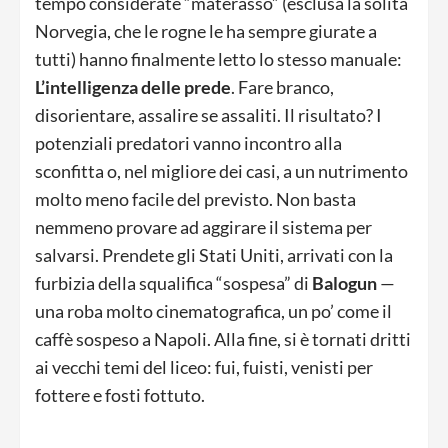
tempo considerate “materasso” (esclusa la solita
Norvegia, che le rogne le ha sempre giurate a
tutti) hanno finalmente letto lo stesso manuale:
L’intelligenza delle prede
. Fare branco,
disorientare, assalire se assaliti. Il risultato? I
potenziali predatori vanno incontro alla
sconfitta o, nel migliore dei casi, a un nutrimento
molto meno facile del previsto. Non basta
nemmeno provare ad aggirare il sistema per
salvarsi. Prendete gli Stati Uniti, arrivati con la
furbizia della squalifica “sospesa” di
Balogun
—
una roba molto cinematografica, un po’ come il
caffè sospeso a Napoli. Alla fine, si è tornati dritti
ai vecchi temi del liceo: fui, fuisti, venisti per
fottere e fosti fottuto.