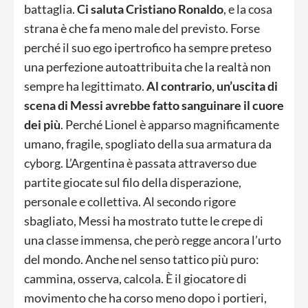
battaglia.
Ci saluta Cristiano Ronaldo
, e la cosa
strana è che fa meno male del previsto. Forse
perché il suo ego ipertrofico ha sempre preteso
una perfezione autoattribuita che la realtà non
sempre ha legittimato.
Al contrario, un’uscita di
scena di Messi avrebbe fatto sanguinare il cuore
dei più
. Perché Lionel è apparso magnificamente
umano, fragile, spogliato della sua armatura da
cyborg. L’Argentina è passata attraverso due
partite giocate sul filo della disperazione,
personale e collettiva. Al secondo rigore
sbagliato, Messi ha mostrato tutte le crepe di
una classe immensa, che però regge ancora l’urto
del mondo. Anche nel senso tattico più puro:
cammina, osserva, calcola. È il giocatore di
movimento che ha corso meno dopo i portieri,