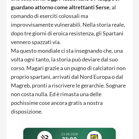
guardano attorno come altrettanti Serse
, al
comando di eserciti colossali ma
improvvisamente vulnerabili. Nella storia reale,
dopo tre giorni di eroica resistenza, gli Spartani
vennero spazzati via.
Ma questo mondiale ci sta insegnando che, una
volta ogni tanto, la storia può deviare dal suo
corso. Magari grazie a un pugno di calciatori non
proprio spartani, arrivati dal Nord Europa o dal
Magreb, pronti a riscrivere le gerarchie. Sognare
non costa nulla. Ed è rimasta una delle
pochissime cose ancora gratis a nostra
disposizione.
23.08.2026
21:00