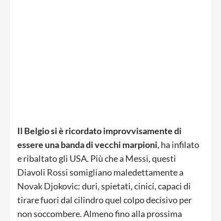
Il Belgio si è ricordato improvvisamente di
essere una banda di vecchi marpioni
, ha infilato
e ribaltato gli USA. Più che a Messi, questi
Diavoli Rossi somigliano maledettamente a
Novak Djokovic: duri, spietati, cinici, capaci di
tirare fuori dal cilindro quel colpo decisivo per
non soccombere. Almeno fino alla prossima