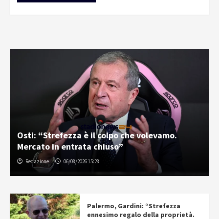
Osti: “Strefezza è il colpo che volevamo.
Mercato in entrata chiuso”
Redazione
06/08/2026 15:28
Palermo, Gardini: “Strefezza
ennesimo regalo della proprietà.