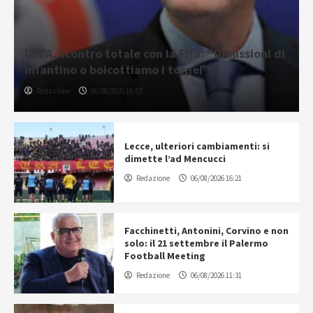
UEFA, scontro totale con la Fifa: “Dimissioni di
Infantino o boicottiamo i tornei”
Redazione
06/08/2026 18:57
Lecce, ulteriori cambiamenti: si
dimette l’ad Mencucci
Redazione
06/08/2026 16:21
Facchinetti, Antonini, Corvino e non
solo: il 21 settembre il Palermo
Football Meeting
Redazione
06/08/2026 11:31