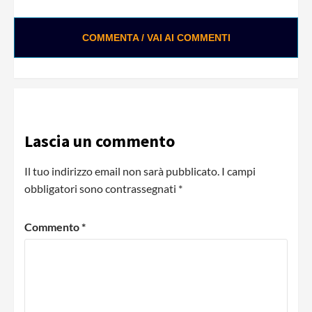
COMMENTA / VAI AI COMMENTI
Lascia un commento
Il tuo indirizzo email non sarà pubblicato.
I campi
obbligatori sono contrassegnati
*
Commento
*