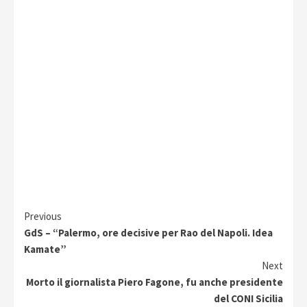
Continue
Previous
GdS – “Palermo, ore decisive per Rao del Napoli. Idea
Reading
Kamate”
Next
Morto il giornalista Piero Fagone, fu anche presidente
del CONI Sicilia