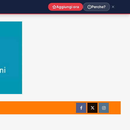
Aggiungi ora
Perche?
Facebook
Twitter
Instagram