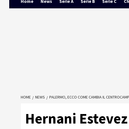
Home
News
Serie A
Serie B
Serie C
Ch
HOME
NEWS
PALERMO, ECCO COME CAMBIA IL CENTROCAMP
Hernani Estevez