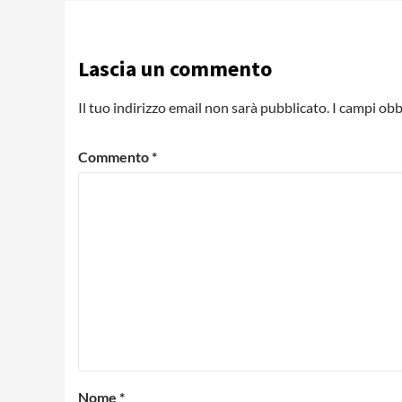
Lascia un commento
Il tuo indirizzo email non sarà pubblicato.
I campi obb
Commento
*
Nome
*