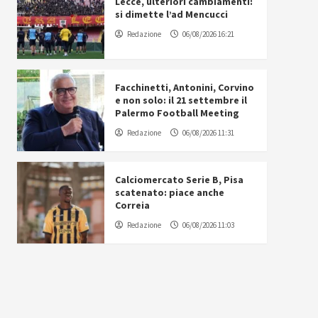
Lecce, ulteriori cambiamenti:
si dimette l’ad Mencucci
Redazione
06/08/2026 16:21
Facchinetti, Antonini, Corvino
e non solo: il 21 settembre il
Palermo Football Meeting
Redazione
06/08/2026 11:31
Calciomercato Serie B, Pisa
scatenato: piace anche
Correia
Redazione
06/08/2026 11:03