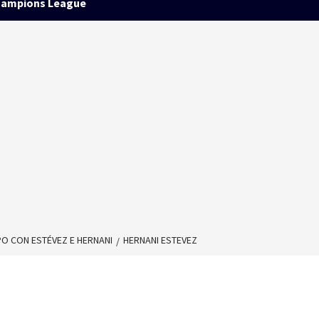
ampions League
O CON ESTÉVEZ E HERNANI
HERNANI ESTEVEZ