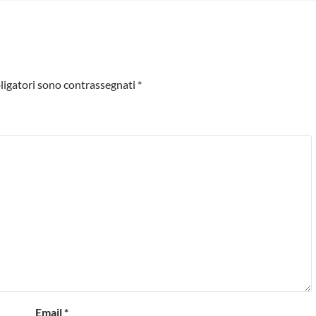
ligatori sono contrassegnati
*
Email
*