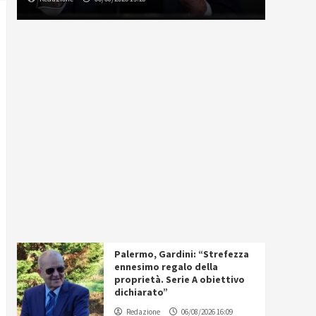
Palermo, Gardini: “Strefezza
ennesimo regalo della
proprietà. Serie A obiettivo
dichiarato”
Redazione
06/08/2026 16:09