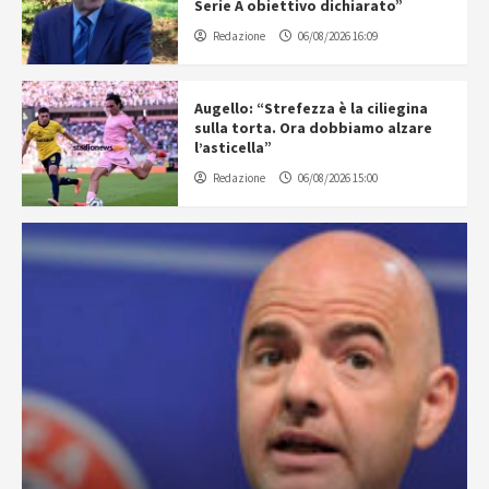
Serie A obiettivo dichiarato”
Redazione
06/08/2026 16:09
Augello: “Strefezza è la ciliegina
sulla torta. Ora dobbiamo alzare
l’asticella”
Redazione
06/08/2026 15:00