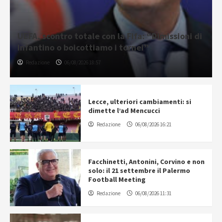
UEFA, scontro totale con la Fifa: “Dimissioni di
Infantino o boicottiamo i tornei”
Redazione
06/08/2026 18:57
Lecce, ulteriori cambiamenti: si
dimette l’ad Mencucci
Redazione
06/08/2026 16:21
Facchinetti, Antonini, Corvino e non
solo: il 21 settembre il Palermo
Football Meeting
Redazione
06/08/2026 11:31