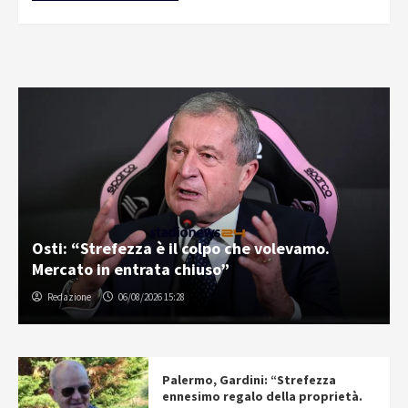
Osti: “Strefezza è il colpo che volevamo.
Mercato in entrata chiuso”
Redazione
06/08/2026 15:28
Palermo, Gardini: “Strefezza
ennesimo regalo della proprietà.