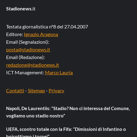
Stadionews
.it
Testata giornalistica n°8 del 27.04.2007
Editore:
Ignazio Aragona
Email (Segnalazioni):
posta@stadionews.it
Email (Redazione):
redazione@stadionews.it
ICT Management:
Marco Lauria
Contatti
-
Sitemap
-
Privacy
Napoli, De Laurentiis: “Stadio? Non ci interessa del Comune,
vogliamo uno stadio nostro”
UEFA, scontro totale con la Fifa: “Dimissioni di Infantino o
boicottiamo i tornei”