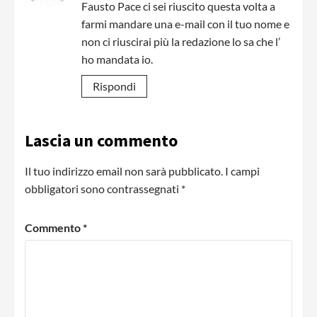
Fausto Pace ci sei riuscito questa volta a
farmi mandare una e-mail con il tuo nome e
non ci riuscirai più la redazione lo sa che l’
ho mandata io.
Rispondi
Lascia un commento
Il tuo indirizzo email non sarà pubblicato.
I campi
obbligatori sono contrassegnati
*
Commento
*