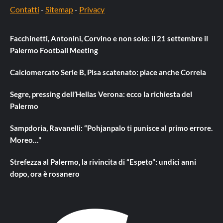
Contatti
-
Sitemap
-
Privacy
Facchinetti, Antonini, Corvino e non solo: il 21 settembre il
Palermo Football Meeting
Calciomercato Serie B, Pisa scatenato: piace anche Correia
Segre, pressing dell’Hellas Verona: ecco la richiesta del
Palermo
Sampdoria, Ravanelli: “Pohjanpalo ti punisce al primo errore.
Moreo…”
Strefezza al Palermo, la rivincita di “Espeto”: undici anni
dopo, ora è rosanero