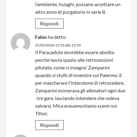
l’ambiente, Inzaghi, possano accettare un
altro anno di purgatorio in serie B .
Rispondi
Fabio
ha detto:
25/05/2026 13:50 alle 13:50
Il Paracadute dovrebbe essere abolito
perchè lascia spazio alle retrocessioni
pilotate, come ci insegno’ Zamparini
quando si stufò di investire sul Palermo. E
per mascherare l’intenzione di retrocedere,
Zamparini esonerava gli allenatori ogni due
-tre gare, lasciando intendere che voleva
salvarsi. Mica eravamo/siamo scemi noi
Tifosi.
Rispondi