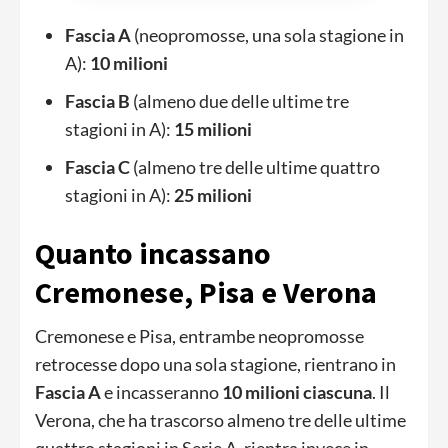
Fascia A
(neopromosse, una sola stagione in
A):
10 milioni
Fascia B
(almeno due delle ultime tre
stagioni in A):
15 milioni
Fascia C
(almeno tre delle ultime quattro
stagioni in A):
25 milioni
Quanto incassano
Cremonese, Pisa e Verona
Cremonese e Pisa, entrambe neopromosse
retrocesse dopo una sola stagione, rientrano in
Fascia A
e incasseranno
10 milioni ciascuna
. Il
Verona, che ha trascorso almeno tre delle ultime
quattro stagioni in Serie A, rientra invece in