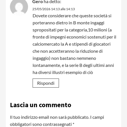
Gero
ha detto:
25/05/2026 14:13 alle 14:13
Dovete considerare che queste società si
porteranno dietro in B monte ingaggi
spropositati per la categoria,10 milioni (a
fronte di impegni economici sostenuti per il
calciomercato la A e stipendi di giocatori
che non accetteranno la riduzione di
ingaggio) non bastano nemmeno
lontanamente, e la serie B degli ultimi anni
ha diversi illustri esempio di ciò
Rispondi
Lascia un commento
Il tuo indirizzo email non sarà pubblicato.
I campi
obbligatori sono contrassegnati
*