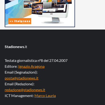
Stadionews
.it
Testata giornalistica n°8 del 27.04.2007
Editore:
Ignazio Aragona
Email (Segnalazioni):
posta@stadionews.it
Email (Redazione):
redazione@stadionews.it
ICT Management:
Marco Lauria