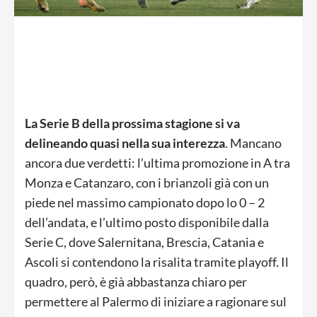
La Serie B della prossima stagione si va
delineando quasi nella sua interezza
. Mancano
ancora due verdetti: l’ultima promozione in A tra
Monza e Catanzaro, con i brianzoli già con un
piede nel massimo campionato dopo lo 0 – 2
dell’andata, e l’ultimo posto disponibile dalla
Serie C, dove Salernitana, Brescia, Catania e
Ascoli si contendono la risalita tramite playoff. Il
quadro, però, è già abbastanza chiaro per
permettere al Palermo di iniziare a ragionare sul