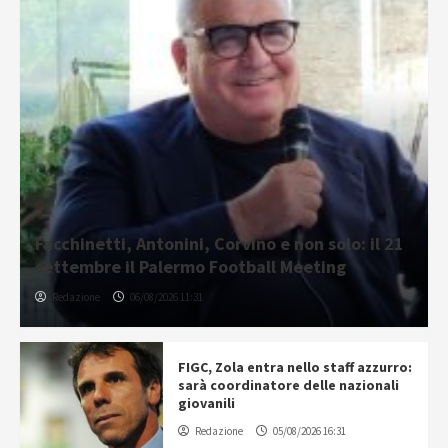
Facchinetti, Antonini, Corvino e non solo: il 21
settembre il Palermo Football Meeting
Redazione
06/08/2026 11:31
FIGC, Zola entra nello staff azzurro:
sarà coordinatore delle nazionali
giovanili
Redazione
05/08/2026 16:31