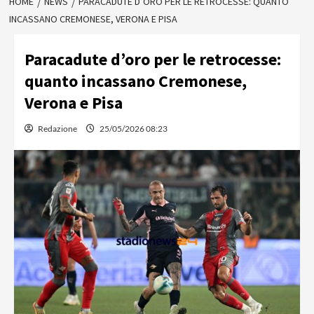
HOME
NEWS
PARACADUTE D’ORO PER LE RETROCESSE: QUANTO
INCASSANO CREMONESE, VERONA E PISA
Paracadute d’oro per le retrocesse:
quanto incassano Cremonese,
Verona e Pisa
Redazione
25/05/2026 08:23