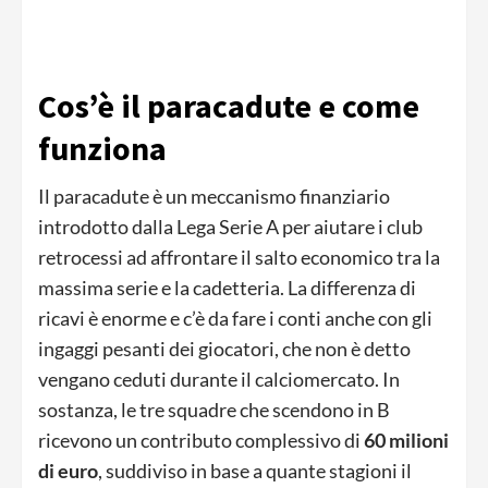
Cos’è il paracadute e come
funziona
Il paracadute è un meccanismo finanziario
introdotto dalla Lega Serie A per aiutare i club
retrocessi ad affrontare il salto economico tra la
massima serie e la cadetteria. La differenza di
ricavi è enorme e c’è da fare i conti anche con gli
ingaggi pesanti dei giocatori, che non è detto
vengano ceduti durante il calciomercato. In
sostanza, le tre squadre che scendono in B
ricevono un contributo complessivo di
60 milioni
di euro
, suddiviso in base a quante stagioni il