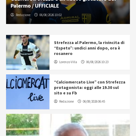
Palermo / UFFICIALE
Redazione
06/08/2026 10:02
Strefezza al Palermo, la rivincita di
“Espeto”: undici anni dopo, ora è
rosanero
Lorenzo Villa
06/08/2026 10:23
“Calciomercato Live” con Strefezza
protagonista: oggi alle 19.30 sul
sito e su Fb
Redazione
06/08/2026 06:45