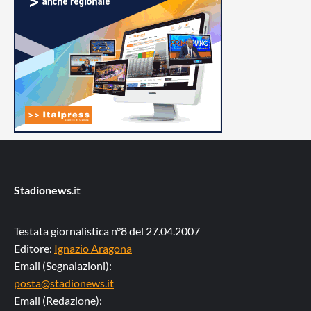
Stadionews
.it
Testata giornalistica n°8 del 27.04.2007
Editore:
Ignazio Aragona
Email (Segnalazioni):
posta@stadionews.it
Email (Redazione):