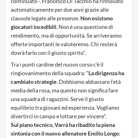
continuato -. Francesco Di Tacchio ha rinnovato
automaticamente per due anni grazie alle
clausole legate alle presenze.
Non esistono
giocatori incedibili
. Non è una questione di
rendimento, ma di opportunità. Se arriveranno
offerte importanti le valuteremo. Chi resterà
dovrà farlo con il giusto spirito”
.
Tra i punti cardine del nuovo corso c’è il
ringiovanimento della squadra: “
La dirigenza ha
cambiato strategie
. Dobbiamo abbassare l’età
media della rosa, ma questo non significa fare
una squadra di ragazzini. Serve il giusto
equilibrio tra giovani ed esperienza. Vogliamo
divertirci in campo e lottare per vincere”.
Sul piano tecnico, Varrà ha ribadito la piena
sintonia con il nuovo allenatore Emilio Longo
: