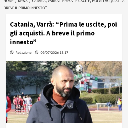
HOME
NEWS
CATANIA, VARRÀ: “PRIMA LE USCITE, POI GLI ACQUISTI. A
BREVE IL PRIMO INNESTO”
Catania, Varrà: “Prima le uscite, poi
gli acquisti. A breve il primo
innesto”
Redazione
09/07/2026 13:17