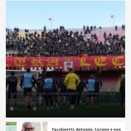
Lecce, ulteriori cambiamenti: si dimette l’ad
Mencucci
Redazione
06/08/2026 16:21
Facchinetti, Antonini, Corvino e non