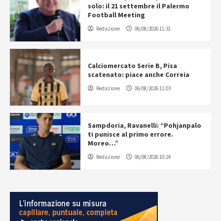
solo: il 21 settembre il Palermo
Football Meeting
Redazione
06/08/2026 11:31
Calciomercato Serie B, Pisa
scatenato: piace anche Correia
Redazione
06/08/2026 11:03
Sampdoria, Ravanelli: “Pohjanpalo
ti punisce al primo errore.
Moreo…”
Redazione
06/08/2026 10:24