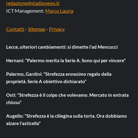
redazione@stadionews.it
ICT Management:
Marco Lauria
Contatti
-
Sitemap
-
Privacy
Lecce, ulteriori cambiamenti: si dimette l’ad Mencucci
Hernani: “Palermo merita la Serie A. Sono qui per vincere”
Palermo, Gardini: “Strefezza ennesimo regalo della
proprietà. Serie A obiettivo dichiarato”
Osti: “Strefezza è il colpo che volevamo. Mercato in entrata
chiuso”
Augello: “Strefezza è la ciliegina sulla torta. Ora dobbiamo
alzare l’asticella”