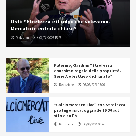
Osti: “Strefezza è il colpo che volevamo.
Mercato in entrata chiuso”
Redazione
06/08/2026 15:28
Palermo, Gardini: “Strefezza
ennesimo regalo della proprietà.
Serie A obiettivo dichiarato”
Redazione
06/08/2026 16:09
“Calciomercato Live” con Strefezza
protagonista: oggi alle 19.30 sul
sito e su Fb
Redazione
06/08/2026 06:45