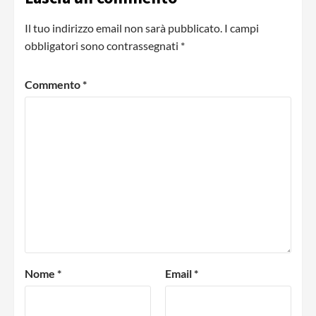
Il tuo indirizzo email non sarà pubblicato.
I campi
obbligatori sono contrassegnati
*
Commento
*
Nome
*
Email
*