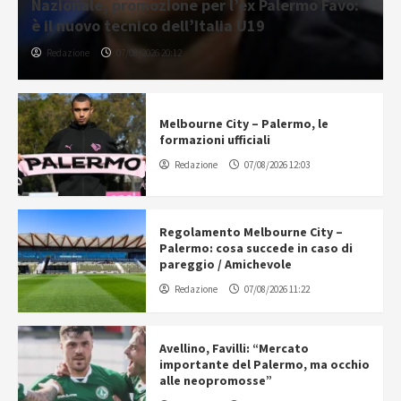
Nazionale, promozione per l’ex Palermo Favo:
è il nuovo tecnico dell’Italia U19
Redazione
07/08/2026 20:12
Melbourne City – Palermo, le
formazioni ufficiali
Redazione
07/08/2026 12:03
Regolamento Melbourne City –
Palermo: cosa succede in caso di
pareggio / Amichevole
Redazione
07/08/2026 11:22
Avellino, Favilli: “Mercato
importante del Palermo, ma occhio
alle neopromosse”