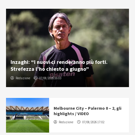
Inzaghi: “I nuovi ci renderanno più forti.
Strefezza l’ho chiesto a giugno”
Redazione
07/08/2026 16:03
Melbourne City – Palermo 0 – 2, gli
highlights / VIDEO
Redazione
07/08/2026 17:02