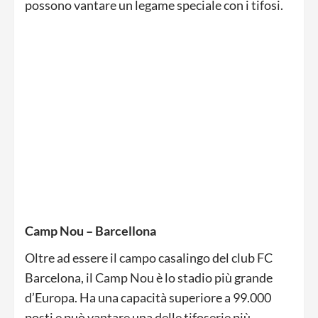
possono vantare un legame speciale con i tifosi.
Camp Nou – Barcellona
Oltre ad essere il campo casalingo del club FC
Barcelona, il Camp Nou è lo stadio più grande
d’Europa. Ha una capacità superiore a 99.000
posti e può vantare una delle tifoserie più