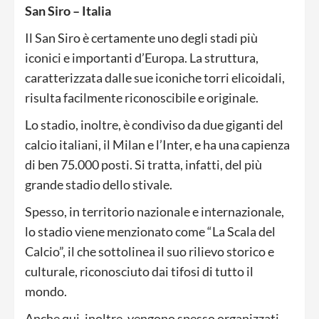
San Siro – Italia
Il San Siro è certamente uno degli stadi più
iconici e importanti d’Europa. La struttura,
caratterizzata dalle sue iconiche torri elicoidali,
risulta facilmente riconoscibile e originale.
Lo stadio, inoltre, è condiviso da due giganti del
calcio italiani, il Milan e l’Inter, e ha una capienza
di ben 75.000 posti. Si tratta, infatti, del più
grande stadio dello stivale.
Spesso, in territorio nazionale e internazionale,
lo stadio viene menzionato come “La Scala del
Calcio”, il che sottolinea il suo rilievo storico e
culturale, riconosciuto dai tifosi di tutto il
mondo.
Anche qui, inoltre, vengono spesso organizzati