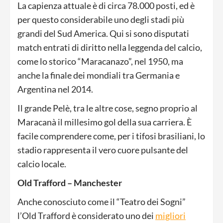
La capienza attuale è di circa 78.000 posti, ed è
per questo considerabile uno degli stadi più
grandi del Sud America. Qui si sono disputati
match entrati di diritto nella leggenda del calcio,
come lo storico “Maracanazo”, nel 1950, ma
anche la finale dei mondiali tra Germania e
Argentina nel 2014.
Il grande Pelè, tra le altre cose, segno proprio al
Maracanà il millesimo gol della sua carriera. È
facile comprendere come, per i tifosi brasiliani, lo
stadio rappresenta il vero cuore pulsante del
calcio locale.
Old Trafford – Manchester
Anche conosciuto come il “Teatro dei Sogni”
l’Old Trafford è considerato uno dei
migliori