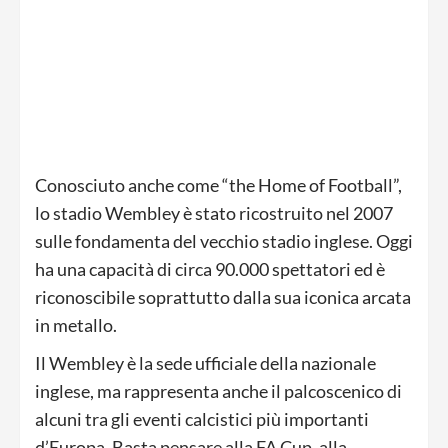
Conosciuto anche come “the Home of Football”,
lo stadio Wembley è stato ricostruito nel 2007
sulle fondamenta del vecchio stadio inglese. Oggi
ha una capacità di circa 90.000 spettatori ed è
riconoscibile soprattutto dalla sua iconica arcata
in metallo.
Il Wembley è la sede ufficiale della nazionale
inglese, ma rappresenta anche il palcoscenico di
alcuni tra gli eventi calcistici più importanti
d’Europa. Basta pensare alla FA Cup, alla