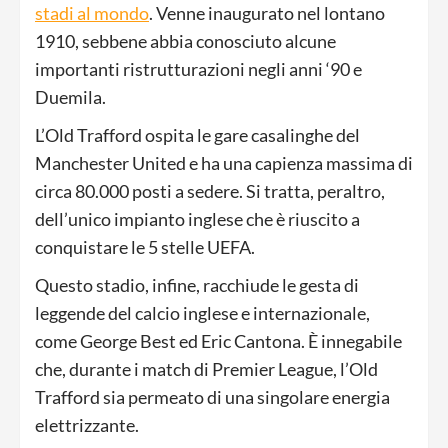
stadi al mondo
. Venne inaugurato nel lontano
1910, sebbene abbia conosciuto alcune
importanti ristrutturazioni negli anni ‘90 e
Duemila.
L’Old Trafford ospita le gare casalinghe del
Manchester United e ha una capienza massima di
circa 80.000 posti a sedere. Si tratta, peraltro,
dell’unico impianto inglese che è riuscito a
conquistare le 5 stelle UEFA.
Questo stadio, infine, racchiude le gesta di
leggende del calcio inglese e internazionale,
come George Best ed Eric Cantona. È innegabile
che, durante i match di Premier League, l’Old
Trafford sia permeato di una singolare energia
elettrizzante.