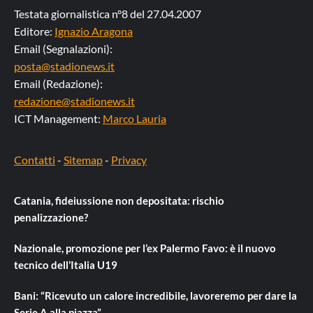
Testata giornalistica n°8 del 27.04.2007
Editore:
Ignazio Aragona
Email (Segnalazioni):
posta@stadionews.it
Email (Redazione):
redazione@stadionews.it
ICT Management:
Marco Lauria
Contatti
-
Sitemap
-
Privacy
Catania, fideiussione non depositata: rischio
penalizzazione?
Nazionale, promozione per l’ex Palermo Favo: è il nuovo
tecnico dell’Italia U19
Bani: “Ricevuto un calore incredibile, lavoreremo per dare la
Serie A alla piazza”