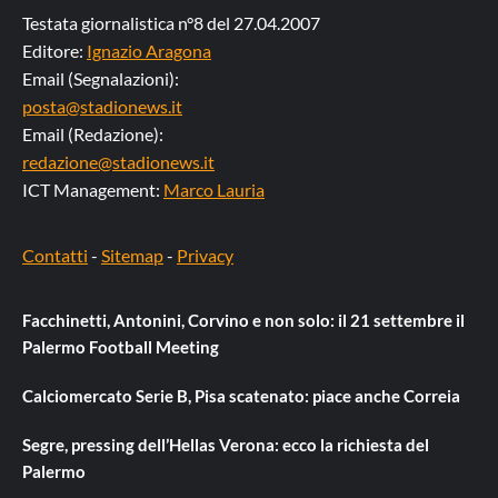
Testata giornalistica n°8 del 27.04.2007
Editore:
Ignazio Aragona
Email (Segnalazioni):
posta@stadionews.it
Email (Redazione):
redazione@stadionews.it
ICT Management:
Marco Lauria
Contatti
-
Sitemap
-
Privacy
Facchinetti, Antonini, Corvino e non solo: il 21 settembre il
Palermo Football Meeting
Calciomercato Serie B, Pisa scatenato: piace anche Correia
Segre, pressing dell’Hellas Verona: ecco la richiesta del
Palermo