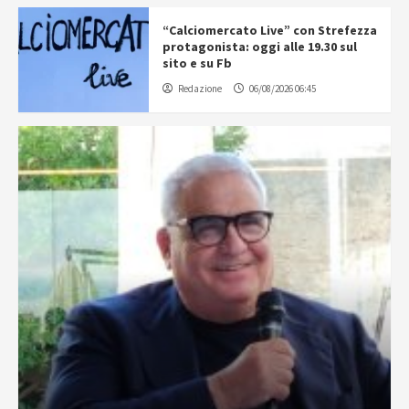
“Calciomercato Live” con Strefezza
protagonista: oggi alle 19.30 sul
sito e su Fb
Redazione
06/08/2026 06:45