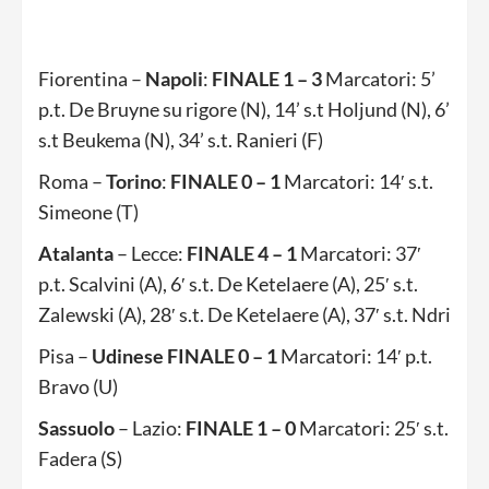
Fiorentina –
Napoli
:
FINALE 1 – 3
Marcatori: 5’
p.t. De Bruyne su rigore (N), 14’ s.t Holjund (N), 6’
s.t Beukema (N), 34’ s.t. Ranieri (F)
Roma –
Torino
:
FINALE 0 – 1
Marcatori: 14′ s.t.
Simeone (T)
Atalanta
– Lecce:
FINALE 4 – 1
Marcatori: 37′
p.t. Scalvini (A), 6′ s.t. De Ketelaere (A), 25′ s.t.
Zalewski (A), 28′ s.t. De Ketelaere (A), 37′ s.t. Ndri
Pisa –
Udinese FINALE 0 – 1
Marcatori: 14′ p.t.
Bravo (U)
Sassuolo
– Lazio:
FINALE 1 – 0
Marcatori: 25′ s.t.
Fadera (S)