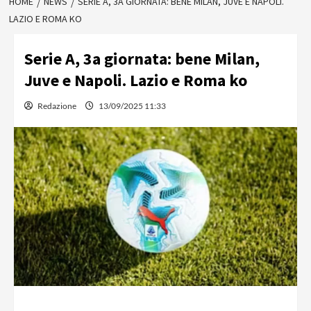
HOME
NEWS
SERIE A, 3A GIORNATA: BENE MILAN, JUVE E NAPOLI.
LAZIO E ROMA KO
Serie A, 3a giornata: bene Milan,
Juve e Napoli. Lazio e Roma ko
Redazione
13/09/2025 11:33