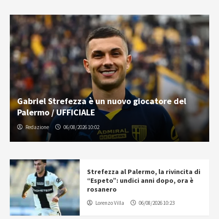
Gabriel Strefezza è un nuovo giocatore del
Palermo / UFFICIALE
Redazione
06/08/2026 10:02
Strefezza al Palermo, la rivincita di
“Espeto”: undici anni dopo, ora è
rosanero
Lorenzo Villa
06/08/2026 10:23