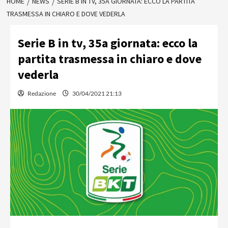
HOME
NEWS
SERIE B IN TV, 35A GIORNATA: ECCO LA PARTITA
TRASMESSA IN CHIARO E DOVE VEDERLA
Serie B in tv, 35a giornata: ecco la
partita trasmessa in chiaro e dove
vederla
Redazione
30/04/2021 21:13