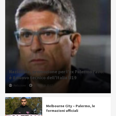
Nazionale, promozione per l’ex Palermo Favo:
è il nuovo tecnico dell’Italia U19
Redazione
07/08/2026 20:12
Melbourne City – Palermo, le
formazioni ufficiali