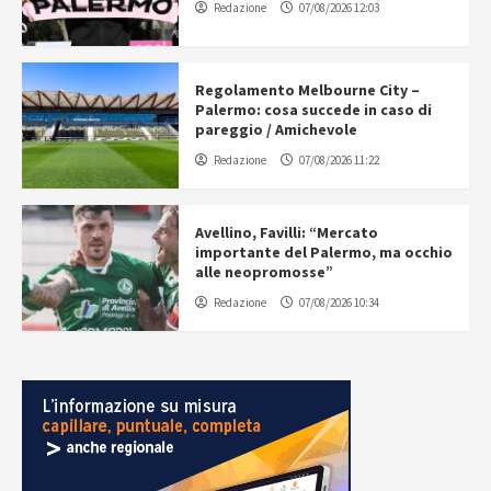
Redazione
07/08/2026 12:03
Regolamento Melbourne City –
Palermo: cosa succede in caso di
pareggio / Amichevole
Redazione
07/08/2026 11:22
Avellino, Favilli: “Mercato
importante del Palermo, ma occhio
alle neopromosse”
Redazione
07/08/2026 10:34