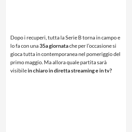
Dopo i recuperi, tutta la Serie B torna in campo e
lo fa con una
35a giornata
che per l’occasione si
gioca tutta in contemporanea nel pomeriggio del
primo maggio. Ma allora quale partita sarà
visibile
in chiaro in diretta streaming e in tv?