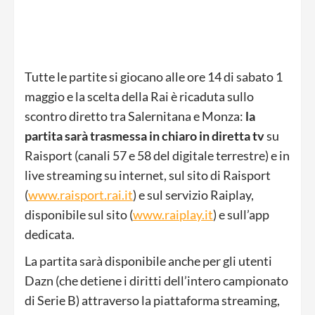
Tutte le partite si giocano alle ore 14 di sabato 1
maggio e la scelta della Rai è ricaduta sullo
scontro diretto tra Salernitana e Monza:
la
partita sarà trasmessa in chiaro in diretta tv
su
Raisport (canali 57 e 58 del digitale terrestre) e in
live streaming su internet, sul sito di Raisport
(
www.raisport.rai.it
) e sul servizio Raiplay,
disponibile sul sito (
www.raiplay.it
) e sull’app
dedicata.
La partita sarà disponibile anche per gli utenti
Dazn (che detiene i diritti dell’intero campionato
di Serie B) attraverso la piattaforma streaming,