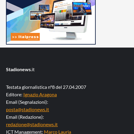
Stadionews
.it
Testata giornalistica n°8 del 27.04.2007
Editore:
Ignazio Aragona
Email (Segnalazioni):
posta@stadionews.it
Email (Redazione):
redazione@stadionews.it
ICT Management:
Marco Lauria