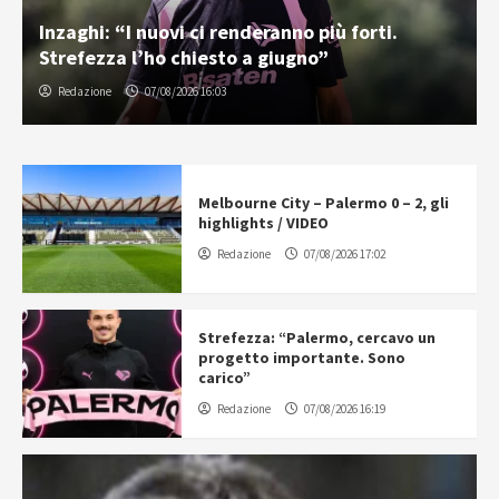
Inzaghi: “I nuovi ci renderanno più forti.
Strefezza l’ho chiesto a giugno”
Redazione
07/08/2026 16:03
Melbourne City – Palermo 0 – 2, gli
highlights / VIDEO
Redazione
07/08/2026 17:02
Strefezza: “Palermo, cercavo un
progetto importante. Sono
carico”
Redazione
07/08/2026 16:19