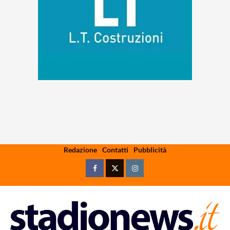
Skip
Redazione
Contatti
Pubblicità
to
content
Facebook
Twitter
Instagram