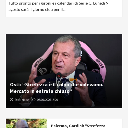
Tutto pronto per i gironi e i calendari di Serie C. Lunedì 9
agosto sarà il giorno clou per il...
Osti: “Strefezza è il colpo che volevamo.
Mercato in entrata chiuso”
Redazione
06/08/2026 15:28
Palermo, Gardini: “Strefezza