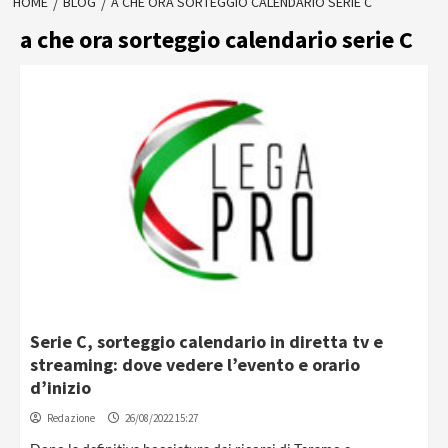
HOME
BLOG
A CHE ORA SORTEGGIO CALENDARIO SERIE C
a che ora sorteggio calendario serie C
Serie C, sorteggio calendario in diretta tv e
streaming: dove vedere l’evento e orario
d’inizio
Redazione
26/08/2022 15:27