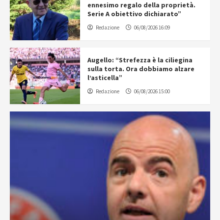
ennesimo regalo della proprietà.
Serie A obiettivo dichiarato”
Redazione
06/08/2026 16:09
Augello: “Strefezza è la ciliegina
sulla torta. Ora dobbiamo alzare
l’asticella”
Redazione
06/08/2026 15:00